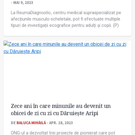
- MAI 9, 2023
La ReumaDiagnostic, centru medical supraspecializat pe
afecțiunile musculo-scheletale, pot fi efectuate multiple
tipuri de investigații ecografice pentru adulți și copii. (P)
Zece ani în care minunile au devenit un
obicei de zi cu zi cu Dăruiește Aripi
DE
RALUCA MIHĂILĂ
- APR. 28, 2023
ONG-ul a dezvoltat trei proiecte de pionierat care pot