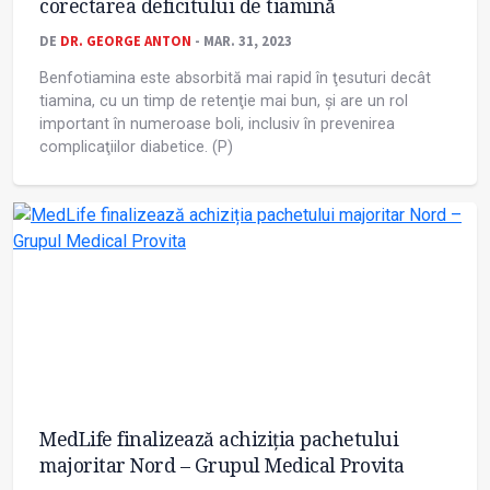
corectarea deficitului de tiamină
DE
DR. GEORGE ANTON
- MAR. 31, 2023
Benfotiamina este absorbită mai rapid în ţesuturi decât
tiamina, cu un timp de retenţie mai bun, și are un rol
important în numeroase boli, inclusiv în prevenirea
complicaţiilor diabetice. (P)
MedLife finalizează achiziția pachetului
majoritar Nord – Grupul Medical Provita