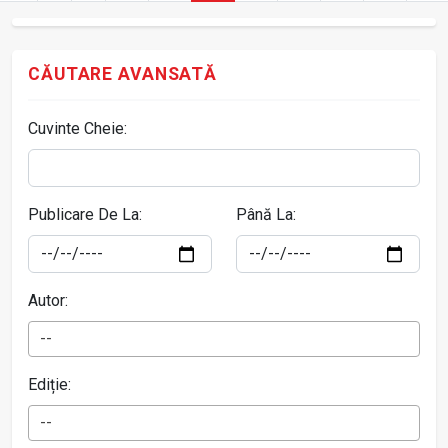
CĂUTARE AVANSATĂ
Cuvinte Cheie:
Publicare De La:
Până La:
Autor:
--
Ediție:
--