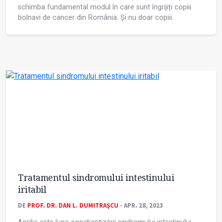
schimba fundamental modul în care sunt îngrijiți copiii
bolnavi de cancer din România. Și nu doar copiii.
Tratamentul sindromului intestinului
iritabil
DE
PROF. DR. DAN L. DUMITRAŞCU
- APR. 28, 2023