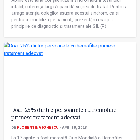
Aprilie este luna conștientizării sindromului intestinului
iritabil, suferinţă larg răspândită și greu de tratat. Pentru a
atrage atenţia colegilor asupra acestui sindrom, ca și
pentru a-i mobiliza pe pacienţi, prezentăm mai jos
principiile de diagnostic și tratament ale SII. (P)
Doar 25% dintre persoanele cu hemofilie
primesc tratament adecvat
DE
FLORENTINA IONESCU
- APR. 19, 2023
La 17 aprilie a fost marcată Ziua Mondială a Hemofiliei.