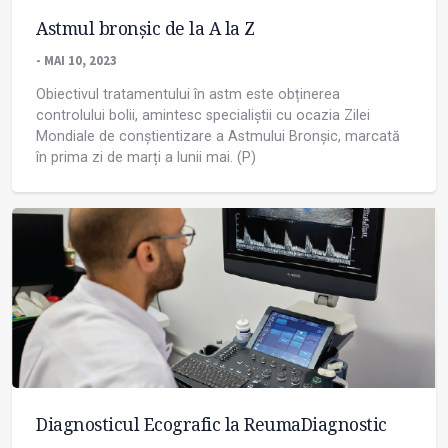
Astmul bronșic de la A la Z
- MAI 10, 2023
Obiectivul tratamentului în astm este obținerea
controlului bolii, amintesc specialiștii cu ocazia Zilei
Mondiale de conștientizare a Astmului Bronșic, marcată
în prima zi de marți a lunii mai. (P)
Diagnosticul Ecografic la ReumaDiagnostic