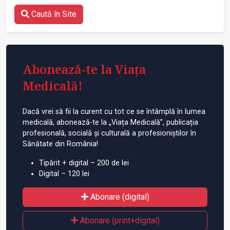
Caută în Site
Abonează-te la Viața
Medicală!
Dacă vrei să fii la curent cu tot ce se întâmplă în lumea
medicală, abonează-te la „Viața Medicală”, publicația
profesională, socială și culturală a profesioniștilor în
Sănătate din România!
Tipărit + digital – 200 de lei
Digital – 120 lei
Abonare (digital)
Abonare (print+digital)