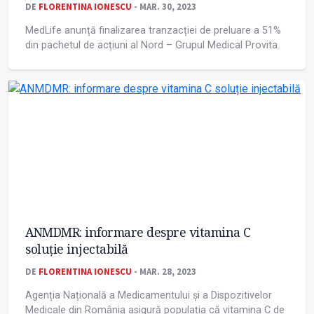
DE
FLORENTINA IONESCU
- MAR. 30, 2023
MedLife anunță finalizarea tranzacției de preluare a 51%
din pachetul de acțiuni al Nord – Grupul Medical Provita.
ANMDMR: informare despre vitamina C
soluție injectabilă
DE
FLORENTINA IONESCU
- MAR. 28, 2023
Agenția Națională a Medicamentului și a Dispozitivelor
Medicale din România asigură populația că vitamina C de