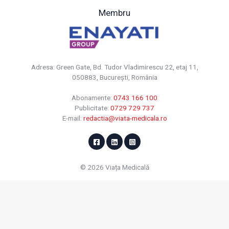
Membru
Adresa: Green Gate, Bd. Tudor Vladimirescu 22, etaj 11,
050883, Bucureşti, România
Abonamente:
0743 166 100
Publicitate:
0729 729 737
E-mail:
redactia@viata-medicala.ro
© 2026 Viața Medicală