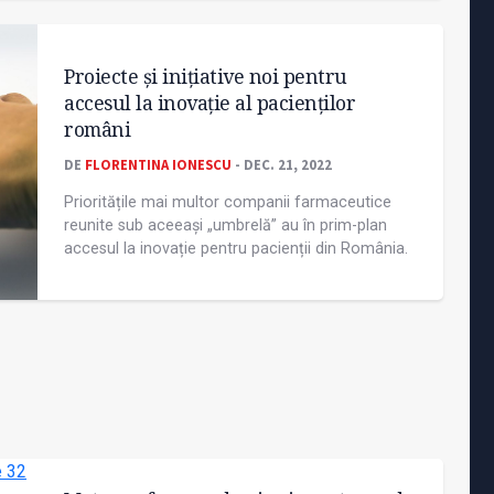
Proiecte și inițiative noi pentru
accesul la inovație al pacienților
români
DE
FLORENTINA IONESCU
- DEC. 21, 2022
Prioritățile mai multor companii farmaceutice
reunite sub aceeași „umbrelă” au în prim-plan
accesul la inovație pentru pacienții din România.