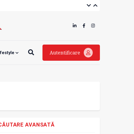
Autentificare
ifestyle
CĂUTARE AVANSATĂ