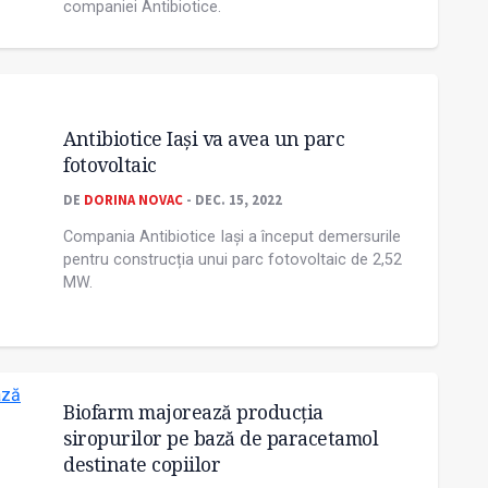
companiei Antibiotice.
Antibiotice Iași va avea un parc
fotovoltaic
DE
DORINA NOVAC
- DEC. 15, 2022
Compania Antibiotice Iași a început demersurile
pentru construcția unui parc fotovoltaic de 2,52
MW.
Biofarm majorează producția
siropurilor pe bază de paracetamol
destinate copiilor