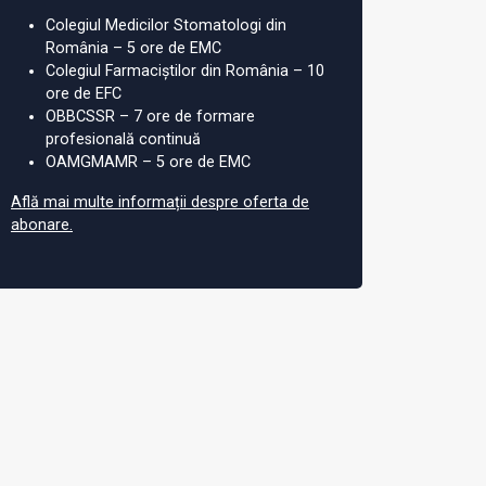
Colegiul Medicilor Stomatologi din
România – 5 ore de EMC
Colegiul Farmaciștilor din România – 10
ore de EFC
OBBCSSR – 7 ore de formare
profesională continuă
OAMGMAMR – 5 ore de EMC
Află mai multe informații despre oferta de
abonare.