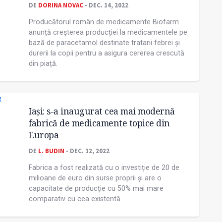
DE
DORINA NOVAC
- DEC. 14, 2022
Producătorul român de medicamente Biofarm
anunță creșterea producției la medicamentele pe
bază de paracetamol destinate tratarii febrei și
durerii la copii pentru a asigura cererea crescută
din piață.
Iași: s-a inaugurat cea mai modernă
fabrică de medicamente topice din
Europa
DE
L. BUDIN
- DEC. 12, 2022
Fabrica a fost realizată cu o investiție de 20 de
milioane de euro din surse proprii și are o
capacitate de producție cu 50% mai mare
comparativ cu cea existentă.