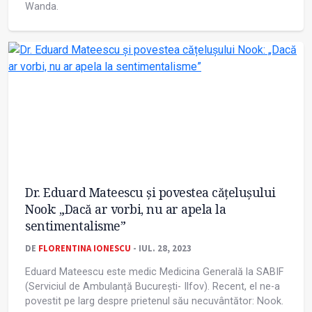
Wanda.
Dr. Eduard Mateescu și povestea cățelușului
Nook: „Dacă ar vorbi, nu ar apela la
sentimentalisme”
DE
FLORENTINA IONESCU
- IUL. 28, 2023
Eduard Mateescu este medic Medicina Generală la SABIF
(Serviciul de Ambulanță București- Ilfov). Recent, el ne-a
povestit pe larg despre prietenul său necuvântător: Nook.