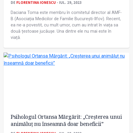
DE
FLORENTINA IONESCU
- IUL. 29, 2023
Daciana Toma este membru în comitetul director al AMF-
B (Asociația Medicilor de Familie București-Ilfov). Recent,
ea ne-a povestit, cu mult umor, cum au intrat în viața sa
două țestoase jucăușe. Una dintre ele nu mai este în
viață.
Psihologul Ortansa Mărgărit: „Creșterea unui
animăluț nu înseamnă doar beneficii”