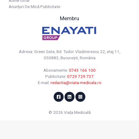
Advertorial
Anunțuri De Mică Publicitate
Membru
Adresa: Green Gate, Bd. Tudor Vladimirescu 22, etaj 11,
050883, Bucureşti, România
Abonamente:
0743 166 100
Publicitate:
0729 729 737
E-mail:
redactia@viata-medicala.ro
© 2026 Viața Medicală