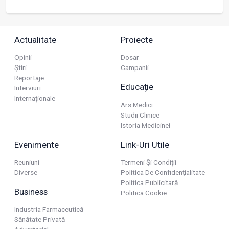
Actualitate
Proiecte
Opinii
Dosar
Știri
Campanii
Reportaje
Educație
Interviuri
Internaționale
Ars Medici
Studii Clinice
Istoria Medicinei
Evenimente
Link-Uri Utile
Reuniuni
Termeni Și Condiții
Diverse
Politica De Confidențialitate
Politica Publicitară
Business
Politica Cookie
Industria Farmaceutică
Sănătate Privată