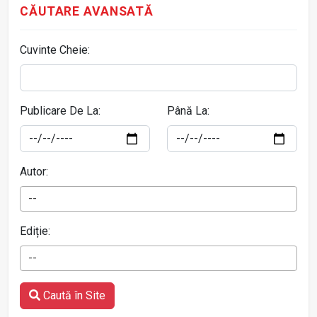
CĂUTARE AVANSATĂ
Cuvinte Cheie:
Publicare De La:
Până La:
Autor:
--
Ediție:
--
Caută în Site