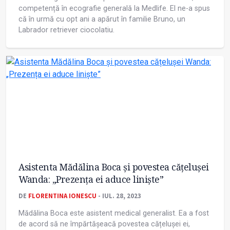
competență în ecografie generală la Medlife. El ne-a spus
că în urmă cu opt ani a apărut în familie Bruno, un
Labrador retriever ciocolatiu.
Asistenta Mădălina Boca și povestea cățelușei
Wanda: „Prezența ei aduce liniște”
DE
FLORENTINA IONESCU
- IUL. 28, 2023
Mădălina Boca este asistent medical generalist. Ea a fost
de acord să ne împărtășeacă povestea cățelușei ei,