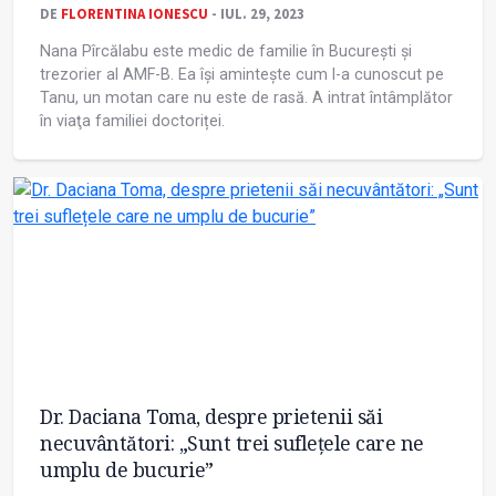
DE
FLORENTINA IONESCU
- IUL. 29, 2023
Nana Pîrcălabu este medic de familie în București și
trezorier al AMF-B. Ea își amintește cum l-a cunoscut pe
Tanu, un motan care nu este de rasă. A intrat întâmplător
în viaţa familiei doctoriței.
Dr. Daciana Toma, despre prietenii săi
necuvântători: „Sunt trei suflețele care ne
umplu de bucurie”