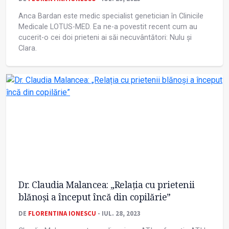
Anca Bardan este medic specialist genetician în Clinicile
Medicale LOTUS-MED. Ea ne-a povestit recent cum au
cucerit-o cei doi prieteni ai săi necuvântători: Nulu și
Clara.
Dr. Claudia Malancea: „Relația cu prietenii
blănoși a început încă din copilărie”
DE
FLORENTINA IONESCU
- IUL. 28, 2023