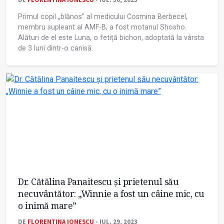
Primul copil „blănos” al medicului Cosmina Berbecel,
membru supleant al AMF-B, a fost motanul Shosho.
Alături de el este Luna, o fetiță bichon, adoptată la vârsta
de 3 luni dintr-o canisă.
Dr. Cătălina Panaitescu și prietenul său
necuvântător: „Winnie a fost un câine mic, cu
o inimă mare”
DE
FLORENTINA IONESCU
- IUL. 29, 2023