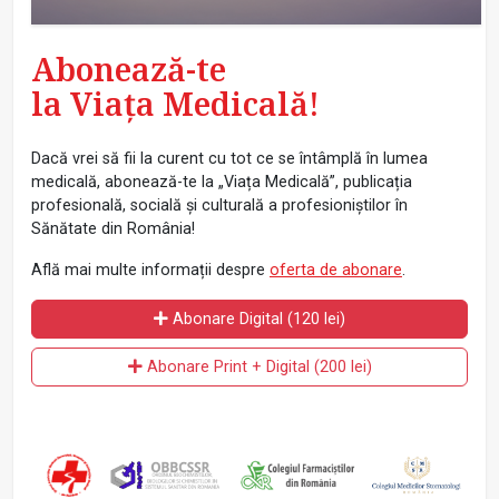
Abonează-te
la Viața Medicală!
Dacă vrei să fii la curent cu tot ce se întâmplă în lumea
medicală, abonează-te la „Viața Medicală”, publicația
profesională, socială și culturală a profesioniștilor în
Sănătate din România!
Află mai multe informații despre
oferta de abonare
.
Abonare Digital (120 lei)
Abonare Print + Digital (200 lei)