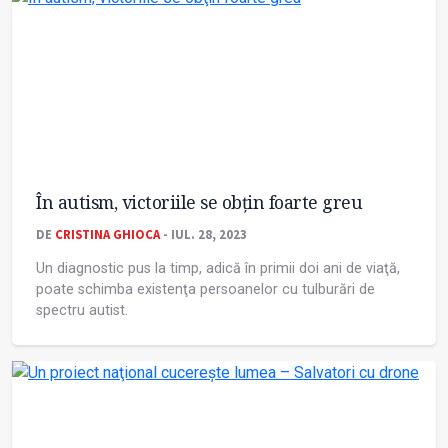
În autism, victoriile se obţin foarte greu
DE
CRISTINA GHIOCA
- IUL. 28, 2023
Un diagnostic pus la timp, adică în primii doi ani de viaţă,
poate schimba existenţa persoanelor cu tulburări de
spectru autist.