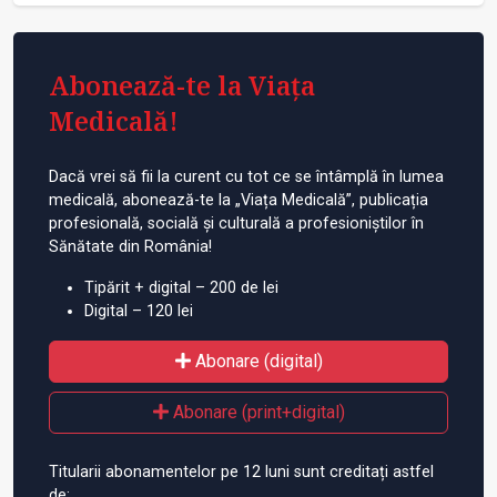
Abonează-te la Viața
Medicală!
Dacă vrei să fii la curent cu tot ce se întâmplă în lumea
medicală, abonează-te la „Viața Medicală”, publicația
profesională, socială și culturală a profesioniștilor în
Sănătate din România!
Tipărit + digital – 200 de lei
Digital – 120 lei
Abonare (digital)
Abonare (print+digital)
Titularii abonamentelor pe 12 luni sunt creditați astfel
de: