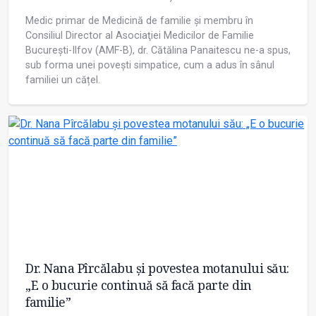
Medic primar de Medicină de familie și membru în
Consiliul Director al Asociaţiei Medicilor de Familie
București-Ilfov (AMF-B), dr. Cătălina Panaitescu ne-a spus,
sub forma unei povești simpatice, cum a adus în sânul
familiei un cățel.
Dr. Nana Pîrcălabu și povestea motanului său:
„E o bucurie continuă să facă parte din
familie”