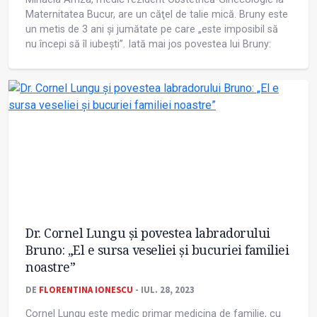
Maternitatea Bucur, are un căţel de talie mică. Bruny este
un metis de 3 ani și jumătate pe care „este imposibil să
nu începi să îl iubești”. Iată mai jos povestea lui Bruny:
Dr. Cornel Lungu și povestea labradorului
Bruno: „El e sursa veseliei și bucuriei familiei
noastre”
DE
FLORENTINA IONESCU
- IUL. 28, 2023
Cornel Lungu este medic primar medicina de familie, cu