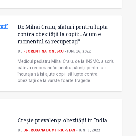
Dr. Mihai Craiu, sfaturi pentru lupta
contra obezității la copii: „Acum e
momentul să recuperați”
DE
FLORENTINA IONESCU
- IUN. 16, 2022
Medicul pediatru Mihai Craiu, de la INSMC, a scris
câteva recomandări pentru părinți, pentru a-i
încuraja să își ajute copiii să lupte contra
obezității de la vârste foarte fragede.
Crește prevalenţa obezităţii în India
DE
DR. ROXANA DUMITRIU-STAN
- IUN. 3, 2022