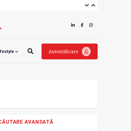
Autentificare
ifestyle
CĂUTARE AVANSATĂ