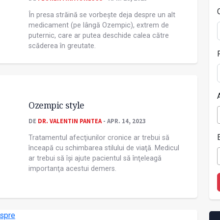
În presa străină se vorbește deja despre un alt
medicament (pe lângă Ozempic), extrem de
puternic, care ar putea deschide calea către
scăderea în greutate.
Ozempic style
DE
DR. VALENTIN PANTEA
- APR. 14, 2023
Tratamentul afecţiunilor cronice ar trebui să
înceapă cu schimbarea stilului de viaţă. Medicul
ar trebui să își ajute pacientul să înţeleagă
importanţa acestui demers.