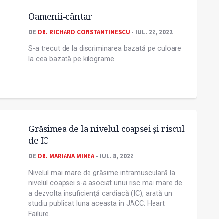
Oamenii-cântar
DE
DR. RICHARD CONSTANTINESCU
- IUL. 22, 2022
S-a trecut de la discriminarea bazată pe culoare
la cea bazată pe kilograme.
Grăsimea de la nivelul coapsei și riscul
de IC
DE
DR. MARIANA MINEA
- IUL. 8, 2022
Nivelul mai mare de grăsime intramusculară la
nivelul coapsei s-a asociat unui risc mai mare de
a dezvolta insuficienţă cardiacă (IC), arată un
studiu publicat luna aceasta în JACC: Heart
Failure.