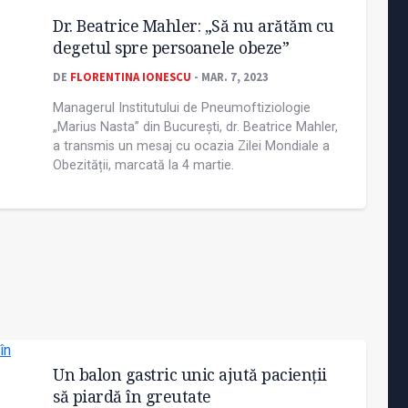
Dr. Beatrice Mahler: „Să nu arătăm cu
degetul spre persoanele obeze”
DE
FLORENTINA IONESCU
- MAR. 7, 2023
Managerul Institutului de Pneumoftiziologie
„Marius Nasta” din București, dr. Beatrice Mahler,
a transmis un mesaj cu ocazia Zilei Mondiale a
Obezității, marcată la 4 martie.
Un balon gastric unic ajută pacienții
să piardă în greutate