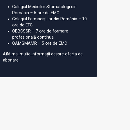
Colegiul Medicilor Stomatologi din
România – 5 ore de EMC
Colegiul Farmaciștilor din România – 10
ore de EFC
OBBCSSR – 7 ore de formare
profesională continuă
OAMGMAMR – 5 ore de EMC
Află mai multe informații despre oferta de
abonare.