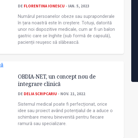
DE
FLORENTINA IONESCU
- IAN. 5, 2023
Numărul persoanelor obeze sau supraponderale
în țara noastră este în creștere. Totuși, datorită
unor noi dispozitive medicale, cum ar fi un balon
gastric care se înghite (sub formă de capsulă),
pacienții reușesc să slăbească.
OBDIA-NET, un concept nou de
integrare clinică
DE
DELIA SCRIPCARIU
- NOV. 21, 2022
Sistemul medical poate fi perfecționat, orice
idee sau proiect având potențialul de a aduce o
schimbare mereu binevenită pentru fiecare
ramură sau specializare.