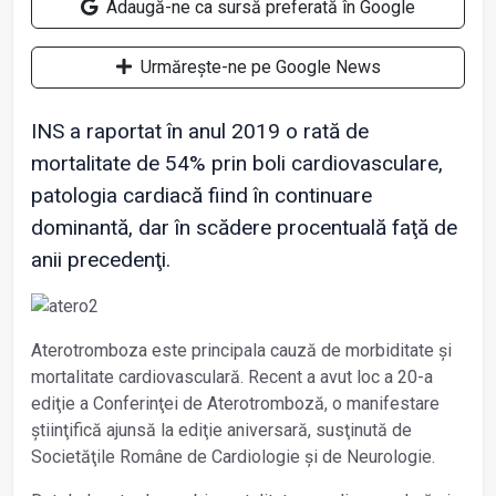
Adaugă-ne ca sursă preferată în Google
Urmărește-ne pe Google News
INS a raportat în anul 2019 o rată de
mortalitate de 54% prin boli cardiovasculare,
patologia cardiacă fiind în continuare
dominantă, dar în scădere procentuală faţă de
anii precedenţi.
Aterotromboza este principala cauză de morbiditate și
mortalitate cardiovasculară. Recent a avut loc a 20-a
ediţie a Conferinţei de Aterotromboză, o manifestare
știinţifică ajunsă la ediţie aniversară, susţinută de
Societăţile Române de Cardiologie și de Neurologie.