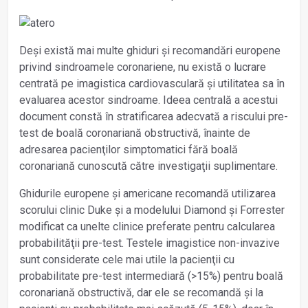
Deși există mai multe ghiduri și recomandări europene
privind sindroamele coronariene, nu există o lucrare
centrată pe imagistica cardiovasculară și utilitatea sa în
evaluarea acestor sindroame. Ideea centrală a acestui
document constă în stratificarea adecvată a riscului pre-
test de boală coronariană obstructivă, înainte de
adresarea pacienţilor simptomatici fără boală
coronariană cunoscută către investigaţii suplimentare.
Ghidurile europene și americane recomandă utilizarea
scorului clinic Duke și a modelului Diamond și Forrester
modificat ca unelte clinice preferate pentru calcularea
probabilităţii pre-test. Testele imagistice non-invazive
sunt considerate cele mai utile la pacienţii cu
probabilitate pre-test intermediară (>15%) pentru boală
coronariană obstructivă, dar ele se recomandă și la