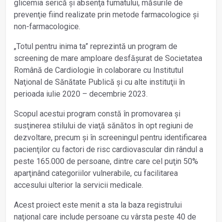
glicemia serică și absenţa fumatului, măsurile de
prevenţie fiind realizate prin metode farmacologice și
non-farmacologice.
„Totul pentru inima ta” reprezintă un program de
screening de mare amploare desfășurat de Societatea
Română de Cardiologie în colaborare cu Institutul
Naţional de Sănătate Publică și cu alte instituţii în
perioada iulie 2020 – decembrie 2023.
Scopul acestui program constă în promovarea și
susţinerea stilului de viaţă sănătos în opt regiuni de
dezvoltare, precum și în screeningul pentru identificarea
pacienţilor cu factori de risc cardiovascular din rândul a
peste 165.000 de persoane, dintre care cel puţin 50%
aparţinând categoriilor vulnerabile, cu facilitarea
accesului ulterior la servicii medicale.
Acest proiect este menit a sta la baza registrului
naţional care include persoane cu vârsta peste 40 de