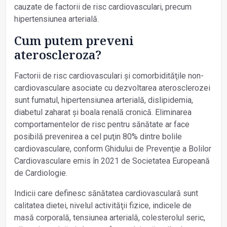
cauzate de factorii de risc cardiovasculari, precum
hipertensiunea arterială.
Cum putem preveni
ateroscleroza?
Factorii de risc cardiovasculari și comorbidităţile non-
cardiovasculare asociate cu dezvoltarea aterosclerozei
sunt fumatul, hipertensiunea arterială, dislipidemia,
diabetul zaharat și boala renală cronică. Eliminarea
comportamentelor de risc pentru sănătate ar face
posibilă prevenirea a cel puţin 80% dintre bolile
cardiovasculare, conform Ghidului de Prevenţie a Bolilor
Cardiovasculare emis în 2021 de Societatea Europeană
de Cardiologie.
Indicii care definesc sănătatea cardiovasculară sunt
calitatea dietei, nivelul activităţii fizice, indicele de
masă corporală, tensiunea arterială, colesterolul seric,