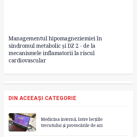
Managementul hipomagneziemiei în
Ce
sindromul metabolic și DZ 2 - de la
du
mecanismele inflamatorii la riscul
cardiovascular
DIN ACEEAȘI CATEGORIE
Medicina internă, între lecțiile
trecutului și provocările de azi