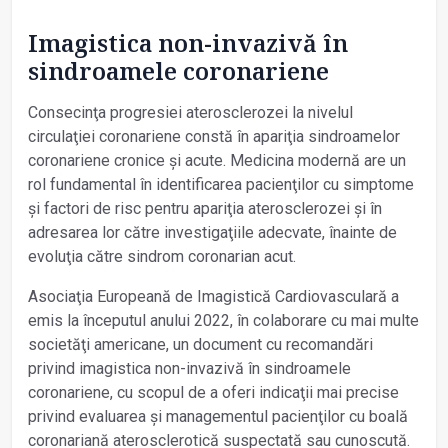
Imagistica non-invazivă în
sindroamele coronariene
Consecinţa progresiei aterosclerozei la nivelul
circulaţiei coronariene constă în apariţia sindroamelor
coronariene cronice și acute. Medicina modernă are un
rol fundamental în identificarea pacienţilor cu simptome
și factori de risc pentru apariţia aterosclerozei și în
adresarea lor către investigaţiile adecvate, înainte de
evoluţia către sindrom coronarian acut.
Asociaţia Europeană de Imagistică Cardiovasculară a
emis la începutul anului 2022, în colaborare cu mai multe
societăţi americane, un document cu recomandări
privind imagistica non-invazivă în sindroamele
coronariene, cu scopul de a oferi indicaţii mai precise
privind evaluarea și managementul pacienţilor cu boală
coronariană aterosclerotică suspectată sau cunoscută.