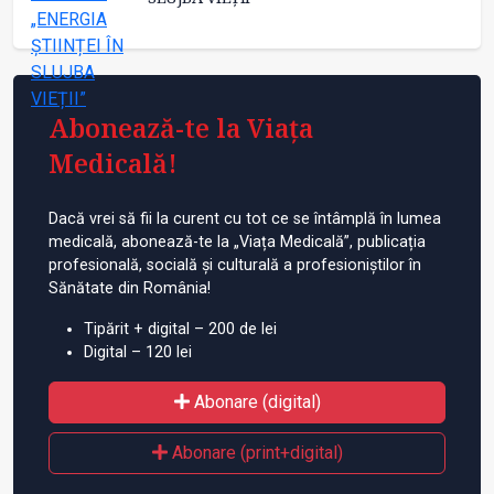
Abonează-te la Viața
Medicală!
Dacă vrei să fii la curent cu tot ce se întâmplă în lumea
medicală, abonează-te la „Viața Medicală”, publicația
profesională, socială și culturală a profesioniștilor în
Sănătate din România!
Tipărit + digital – 200 de lei
Digital – 120 lei
Abonare (digital)
Abonare (print+digital)