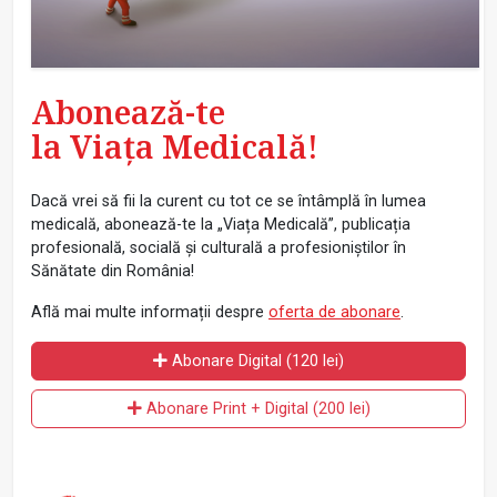
Abonează-te
la Viața Medicală!
Dacă vrei să fii la curent cu tot ce se întâmplă în lumea
medicală, abonează-te la „Viața Medicală”, publicația
profesională, socială și culturală a profesioniștilor în
Sănătate din România!
Află mai multe informații despre
oferta de abonare
.
Abonare Digital (120 lei)
Abonare Print + Digital (200 lei)