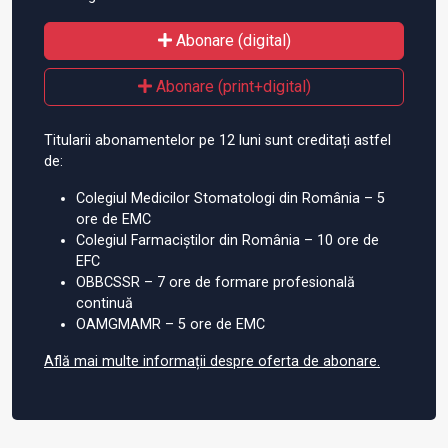
Abonare (digital)
Abonare (print+digital)
Titularii abonamentelor pe 12 luni sunt creditați astfel
de:
Colegiul Medicilor Stomatologi din România – 5
ore de EMC
Colegiul Farmaciștilor din România – 10 ore de
EFC
OBBCSSR – 7 ore de formare profesională
continuă
OAMGMAMR – 5 ore de EMC
Află mai multe informații despre oferta de abonare.