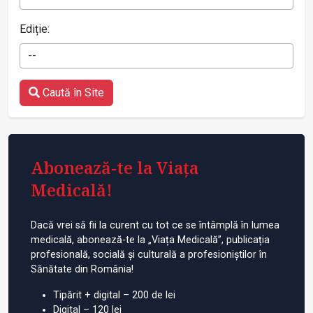
Ediție:
--
Caută în Site
Abonează-te la Viața
Medicală!
Dacă vrei să fii la curent cu tot ce se întâmplă în lumea
medicală, abonează-te la „Viața Medicală”, publicația
profesională, socială și culturală a profesioniștilor în
Sănătate din România!
Tipărit + digital – 200 de lei
Digital – 120 lei