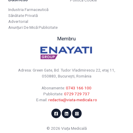
Industria Farmaceutică
Sănătate Privată
Advertorial
Anunțuri De Mică Publicitate
Membru
Adresa: Green Gate, Bd. Tudor Vladimirescu 22, etaj 11,
050883, Bucureşti, România
Abonamente:
0743 166 100
Publicitate:
0729 729 737
E-mail:
redactia@viata-medicala.ro
© 2026 Viața Medicală