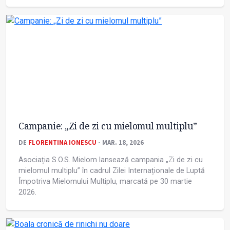
Campanie: „Zi de zi cu mielomul multiplu”
DE
FLORENTINA IONESCU
- MAR. 18, 2026
Asociația S.O.S. Mielom lansează campania „Zi de zi cu
mielomul multiplu” în cadrul Zilei Internaționale de Luptă
Împotriva Mielomului Multiplu, marcată pe 30 martie
2026.