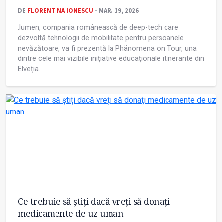
DE
FLORENTINA IONESCU
- MAR. 19, 2026
.lumen, compania românească de deep-tech care
dezvoltă tehnologii de mobilitate pentru persoanele
nevăzătoare, va fi prezentă la Phänomena on Tour, una
dintre cele mai vizibile inițiative educaționale itinerante din
Elveția.
Ce trebuie să știți dacă vreți să donaţi
medicamente de uz uman