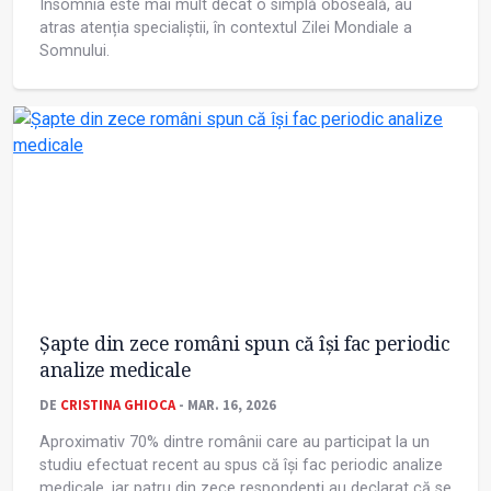
Insomnia este mai mult decât o simplă oboseală, au
atras atenția specialiștii, în contextul Zilei Mondiale a
Somnului.
Șapte din zece români spun că își fac periodic
analize medicale
DE
CRISTINA GHIOCA
- MAR. 16, 2026
Aproximativ 70% dintre românii care au participat la un
studiu efectuat recent au spus că își fac periodic analize
medicale, iar patru din zece respondenți au declarat că se