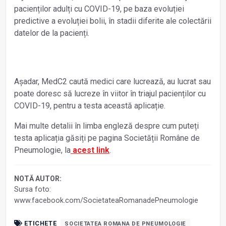
pacienților adulți cu COVID-19, pe baza evoluției
predictive a evoluției bolii, în stadii diferite ale colectării
datelor de la pacienți.
Așadar, MedC2 caută medici care lucrează, au lucrat sau
poate doresc să lucreze în viitor în triajul pacienților cu
COVID-19, pentru a testa această aplicație.
Mai multe detalii în limba engleză despre cum puteți
testa aplicația găsiți pe pagina Societății Române de
Pneumologie, la
acest link
.
NOTĂ AUTOR:
Sursa foto:
www.facebook.com/SocietateaRomanadePneumologie
ETICHETE
SOCIETATEA ROMANA DE PNEUMOLOGIE