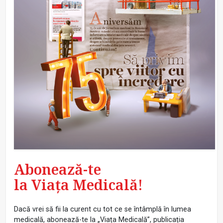
Abonează-te
la Viața Medicală!
Dacă vrei să fii la curent cu tot ce se întâmplă în lumea
medicală, abonează-te la „Viața Medicală”, publicația