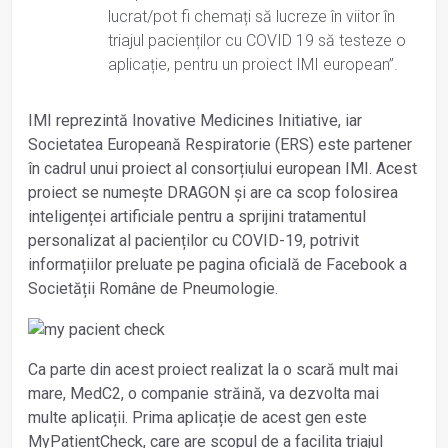
lucrat/pot fi chemați să lucreze în viitor în
triajul pacienților cu COVID 19 să testeze o
aplicație, pentru un proiect IMI european”.
IMI reprezintă Inovative Medicines Initiative, iar
Societatea Europeană Respiratorie (ERS) este partener
în cadrul unui proiect al consorțiului european IMI. Acest
proiect se numește DRAGON și are ca scop folosirea
inteligenței artificiale pentru a sprijini tratamentul
personalizat al pacienților cu COVID-19, potrivit
informațiilor preluate pe pagina oficială de Facebook a
Societății Române de Pneumologie.
Ca parte din acest proiect realizat la o scară mult mai
mare, MedC2, o companie străină, va dezvolta mai
multe aplicații. Prima aplicație de acest gen este
MyPatientCheck, care are scopul de a facilita triajul