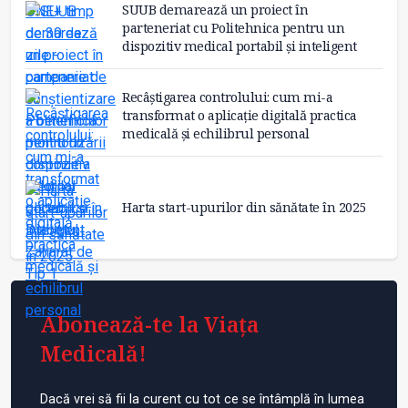
SUUB demarează un proiect în
parteneriat cu Politehnica pentru un
dispozitiv medical portabil și inteligent
Recâștigarea controlului: cum mi-a
transformat o aplicație digitală practica
medicală și echilibrul personal
Harta start-upurilor din sănătate în 2025
Abonează-te la Viața
Medicală!
Dacă vrei să fii la curent cu tot ce se întâmplă în lumea