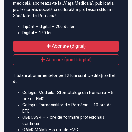
medicală, abonează-te la „Viața Medicală”, publicația
profesională, socială și culturală a profesioniștilor în
Sănătate din România!
Tipărit + digital – 200 de lei
Digital – 120 lei
Abonare (digital)
Abonare (print+digital)
Titularii abonamentelor pe 12 luni sunt creditați astfel
de:
Colegiul Medicilor Stomatologi din România – 5
ore de EMC
Colegiul Farmaciștilor din România – 10 ore de
EFC
OBBCSSR – 7 ore de formare profesională
continuă
OAMGMAMR – 5 ore de EMC