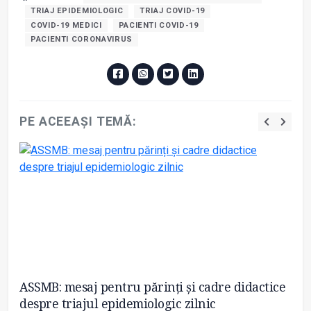
TRIAJ EPIDEMIOLOGIC
TRIAJ COVID-19
COVID-19 MEDICI
PACIENTI COVID-19
PACIENTI CORONAVIRUS
PE ACEEAȘI TEMĂ:
ASSMB: mesaj pentru părinți și cadre didactice
S
despre triajul epidemiologic zilnic
re