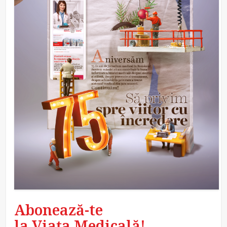
Abonează-te
la Viața Medicală!