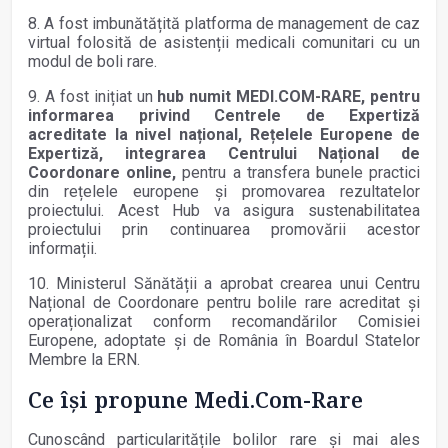
8. A fost imbunătățită platforma de management de caz
virtual folosită de asistenții medicali comunitari cu un
modul de boli rare.
9. A fost inițiat un
hub numit MEDI.COM-RARE, pentru
informarea privind Centrele de Expertiză
acreditate la nivel național, Rețelele Europene de
Expertiză, integrarea Centrului Național de
Coordonare online,
pentru a transfera bunele practici
din rețelele europene și promovarea rezultatelor
proiectului. Acest Hub va asigura sustenabilitatea
proiectului prin continuarea promovării acestor
informații.
10. Ministerul Sănătății a aprobat crearea unui Centru
Național de Coordonare pentru bolile rare acreditat și
operaționalizat conform recomandărilor Comisiei
Europene, adoptate și de România în Boardul Statelor
Membre la ERN.
Ce își propune Medi.Com-Rare
Cunoscând particularitățile bolilor rare și mai ales