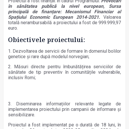
Proiectul a fost finanțat în cadrul Programului:
Provocări
în sănătatea publică la nivel european, Sursa
principală de finanțare: Mecanismul Financiar al
Spațiului Economic European 2014-2021.
Valoarea
totală nerambursabilă a proiectului a fost de 999.999,97
euro.
Obiectivele proiectului:
1. Dezvoltarea de servicii de formare în domeniul bolilor
genetice și rare după modelul norvegian;
2. Măsuri directe pentru îmbunătățirea serviciilor de
sănătate de tip preventiv în comunitățile vulnerabile,
inclusiv Romi;
3. Diseminarea informațiilor relevante legate de
implementarea proiectului prin campanii de informare și
sensibilizare.
Proiectul a fost implementat pe o durată de 18 luni, în