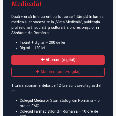
Medicală!
Dacă vrei să fii la curent cu tot ce se întâmplă în lumea
medicală, abonează-te la „Viața Medicală”, publicația
profesională, socială și culturală a profesioniștilor în
Sănătate din România!
Tipărit + digital – 200 de lei
Digital – 120 lei
Abonare (digital)
Abonare (print+digital)
Titularii abonamentelor pe 12 luni sunt creditați astfel
de:
Colegiul Medicilor Stomatologi din România – 5
ore de EMC
Colegiul Farmaciștilor din România – 10 ore de