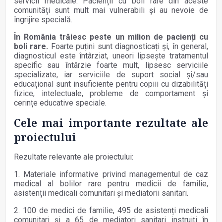
servicii medicale. Pacienții cu boli rare din aceste
comunități sunt mult mai vulnerabili și au nevoie de
îngrijire specială.
În România trăiesc peste un milion de pacienți cu
boli rare.
Foarte puțini sunt diagnosticați și, în general,
diagnosticul este întârziat, uneori lipsește tratamentul
specific sau întârzie foarte mult, lipsesc serviciile
specializate, iar serviciile de suport social și/sau
educațional sunt insuficiente pentru copiii cu dizabilități
fizice, intelectuale, probleme de comportament și
cerințe educative speciale.
Cele mai importante rezultate ale
proiectului
Rezultate relevante ale proiectului:
1. Materiale informative privind managementul de caz
medical al bolilor rare pentru medicii de familie,
asistenții medicali comunitari și mediatorii sanitari.
2. 100 de medici de familie, 495 de asistenți medicali
comunitari și a 65 de mediatori sanitari instruiți în