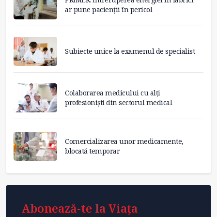
ar pune pacienții în pericol
Subiecte unice la examenul de specialist
Colaborarea medicului cu alți
profesioniști din sectorul medical
Comercializarea unor medicamente,
blocată temporar
Abonează-te la Viața