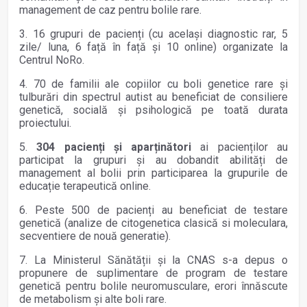
management de caz pentru bolile rare.
3. 16 grupuri de pacienți (cu același diagnostic rar, 5
zile/ luna, 6 față în față și 10 online) organizate la
Centrul NoRo.
4. 70 de familii ale copiilor cu boli genetice rare și
tulburări din spectrul autist au beneficiat de consiliere
genetică, socială și psihologică pe toată durata
proiectului.
5.
304 pacienți și aparținători
ai pacienților au
participat la grupuri și au dobandit abilități de
management al bolii prin participarea la grupurile de
educație terapeutică online.
6. Peste 500 de pacienți au beneficiat de testare
genetică (analize de citogenetica clasică si moleculara,
secventiere de nouă generatie).
7. La Ministerul Sănătății și la CNAS s-a depus o
propunere de suplimentare de program de testare
genetică pentru bolile neuromusculare, erori înnăscute
de metabolism și alte boli rare.