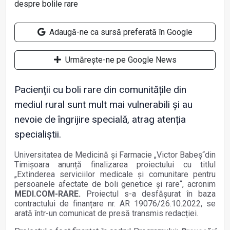
Adaugă-ne ca sursă preferată în Google
Urmărește-ne pe Google News
Pacienții cu boli rare din comunitățile din
mediul rural sunt mult mai vulnerabili și au
nevoie de îngrijire specială, atrag atenția
specialiștii.
Universitatea de Medicină și Farmacie „Victor Babeș“din
Timișoara anunță finalizarea proiectului cu titlul
„Extinderea serviciilor medicale și comunitare pentru
persoanele afectate de boli genetice și rare“, acronim
MEDI.COM-RARE.
Proiectul s-a desfășurat în baza
contractului de finanțare nr. AR 19076/26.10.2022, se
arată într-un comunicat de presă transmis redacției.