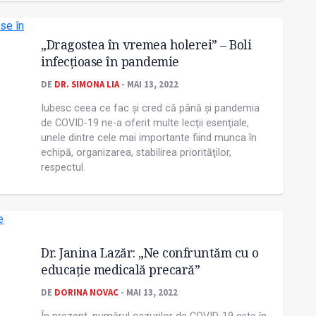
„Dragostea în vremea holerei” – Boli
infecţioase în pandemie
DE
DR. SIMONA LIA
- MAI 13, 2022
Iubesc ceea ce fac și cred că până și pandemia
de COVID-19 ne-a oferit multe lecţii esenţiale,
unele dintre cele mai importante fiind munca în
echipă, organizarea, stabilirea priorităţilor,
respectul.
Dr. Janina Lazăr: „Ne confruntăm cu o
educaţie medicală precară”
DE
DORINA NOVAC
- MAI 13, 2022