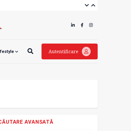
Autentificare
ifestyle
CĂUTARE AVANSATĂ