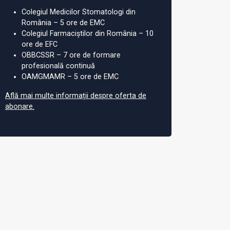
Colegiul Medicilor Stomatologi din
România – 5 ore de EMC
Colegiul Farmaciștilor din România – 10
ore de EFC
OBBCSSR – 7 ore de formare
profesională continuă
OAMGMAMR – 5 ore de EMC
Află mai multe informații despre oferta de
abonare.