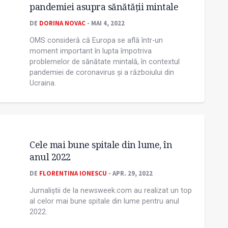
pandemiei asupra sănătăţii mintale
DE
DORINA NOVAC
- MAI 4, 2022
OMS consideră că Europa se află într-un
moment important în lupta împotriva
problemelor de sănătate mintală, în contextul
pandemiei de coronavirus şi a războiului din
Ucraina.
Cele mai bune spitale din lume, în
anul 2022
DE
FLORENTINA IONESCU
- APR. 29, 2022
Jurnaliștii de la newsweek.com au realizat un top
al celor mai bune spitale din lume pentru anul
2022.