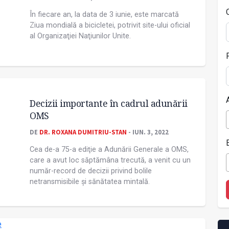
În fiecare an, la data de 3 iunie, este marcată
Ziua mondială a bicicletei, potrivit site-ului oficial
al Organizaţiei Naţiunilor Unite.
Decizii importante în cadrul adunării
OMS
DE
DR. ROXANA DUMITRIU-STAN
- IUN. 3, 2022
Cea de-a 75-a ediţie a Adunării Generale a OMS,
care a avut loc săptămâna trecută, a venit cu un
număr-record de decizii privind bolile
netransmisibile și sănătatea mintală.