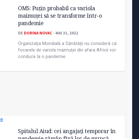
OMS: Puţin probabil ca variola
maimuţei să se transforme într-o
pandemie
DE
DORINA NOVAC
- MAI 31, 2022
Organizaţia Mondială a Sănătăţii nu consideră că
focarele de variola maimuţei din afara Africii vor
conduce la o pandemie.
Spitalul Aiud: cei angajaţi temporar în
pandemie rămân fără loc de muncă