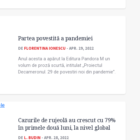
Partea povestită a pandemiei
DE
FLORENTINA IONESCU
- APR. 29, 2022
Anul acesta a apărut la Editura Pandora M un
volum de proză scurtă, intitulat „Proiectul
Decameronul. 29 de povestiri noi din pandemie”.
Cazurile de rujeolă au crescut cu 79%
în primele două luni, la nivel global
DE
L. BUDIN
- APR. 28, 2022