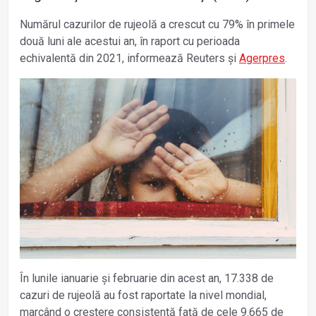
Numărul cazurilor de rujeolă a crescut cu 79% în primele
două luni ale acestui an, în raport cu perioada
echivalentă din 2021, informează Reuters și
Agerpres
.
În lunile ianuarie şi februarie din acest an, 17.338 de
cazuri de rujeolă au fost raportate la nivel mondial,
marcând o creştere consistentă faţă de cele 9.665 de