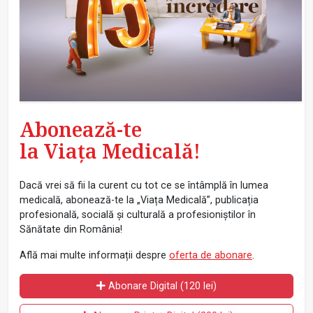
Abonează-te
la Viața Medicală!
Dacă vrei să fii la curent cu tot ce se întâmplă în lumea
medicală, abonează-te la „Viața Medicală”, publicația
profesională, socială și culturală a profesioniștilor în
Sănătate din România!
Află mai multe informații despre
oferta de abonare
.
Abonare Digital (120 lei)