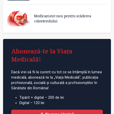
Medicament nou pentru scăderea
colesterolului
Abonează-te la Viața
Medicală!
Dacă vrei să fii la curent cu tot ce se întâmplă în lumea
medicală, abonează-te la „Viața Medicală”, publicația
profesională, socială și culturală a profesioniștilor în
Sănătate din România!
Tipărit + digital – 200 de lei
Digital – 120 lei