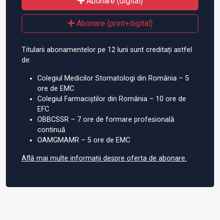
Abonare (digital)
Abonare (print+digital)
Titularii abonamentelor pe 12 luni sunt creditați astfel
de:
Colegiul Medicilor Stomatologi din România – 5
ore de EMC
Colegiul Farmaciștilor din România – 10 ore de
EFC
OBBCSSR – 7 ore de formare profesională
continuă
OAMGMAMR – 5 ore de EMC
Află mai multe informații despre oferta de abonare.