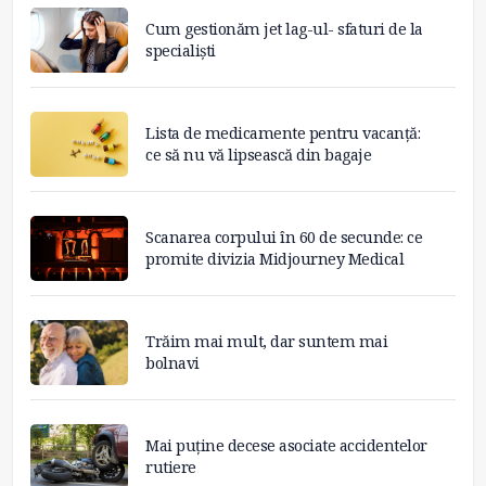
Cum gestionăm jet lag-ul- sfaturi de la
specialiști
Lista de medicamente pentru vacanță:
ce să nu vă lipsească din bagaje
Scanarea corpului în 60 de secunde: ce
promite divizia Midjourney Medical
Trăim mai mult, dar suntem mai
bolnavi
Mai puține decese asociate accidentelor
rutiere