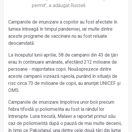
permit”, a adăugat Russell.
Campaniile de imunizare a copiilor au fost afectate în
lumea întreagă în timpul pandemiei, iar multe dintre
aceste programe de vaccinare nu au fost reluate
deocamdată.
La începutul lunii aprilie, 58 de campanii din 43 de ţări
erau în continuare amânate, afectând 212 milioane de
persoane - majoritatea copii. Nouăsprezece dintre
aceste campanii vizează rujeola, punând în situaţii de
risc circa 73 de milioane de copii, au anunţat UNICEF şi
OMS.
Campaniile de imunizare împotriva unor boli precum
febra tifoidă şi poliomielita au fost la rândul lor
întrerupte. Luna trecută, Malawi a raportat primul său
caz de poliomielită după o pauză de mai multe decenii,
în timp ce Pakistanul, una dintre cele două ţări din lume