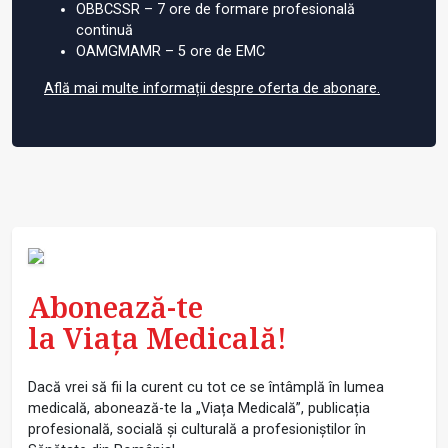
OBBCSSR – 7 ore de formare profesională
continuă
OAMGMAMR – 5 ore de EMC
Află mai multe informații despre oferta de abonare.
Abonează-te
la Viața Medicală!
Dacă vrei să fii la curent cu tot ce se întâmplă în lumea
medicală, abonează-te la „Viața Medicală”, publicația
profesională, socială și culturală a profesioniștilor în