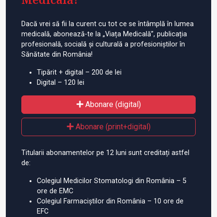
Dacă vrei să fii la curent cu tot ce se întâmplă în lumea
medicală, abonează-te la „Viața Medicală”, publicația
profesională, socială și culturală a profesioniștilor în
Sănătate din România!
Tipărit + digital – 200 de lei
Digital – 120 lei
Abonare (digital)
Abonare (print+digital)
Titularii abonamentelor pe 12 luni sunt creditați astfel
de:
Colegiul Medicilor Stomatologi din România – 5
ore de EMC
Colegiul Farmaciștilor din România – 10 ore de
EFC