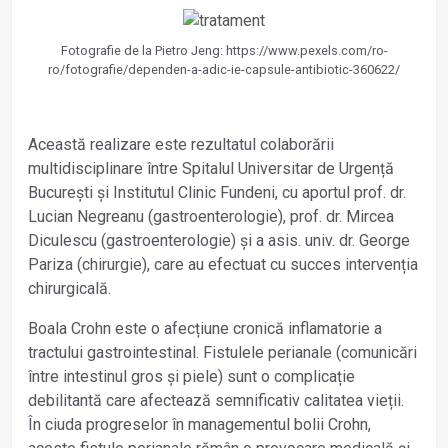
Fotografie de la Pietro Jeng: https://www.pexels.com/ro-
ro/fotografie/dependen-a-adic-ie-capsule-antibiotic-360622/
Această realizare este rezultatul colaborării
multidisciplinare între Spitalul Universitar de Urgență
București și Institutul Clinic Fundeni, cu aportul prof. dr.
Lucian Negreanu (gastroenterologie), prof. dr. Mircea
Diculescu (gastroenterologie) și a asis. univ. dr. George
Pariza (chirurgie), care au efectuat cu succes intervenția
chirurgicală.
Boala Crohn este o afecțiune cronică inflamatorie a
tractului gastrointestinal. Fistulele perianale (comunicări
între intestinul gros și piele) sunt o complicație
debilitantă care afectează semnificativ calitatea vieții.
În ciuda progreselor în managementul bolii Crohn,