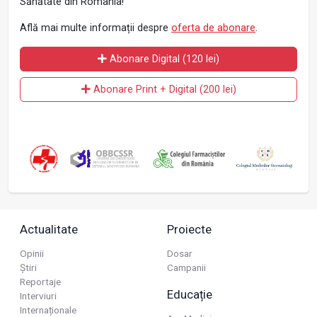
Sănătate din România!
Află mai multe informații despre
oferta de abonare
.
Abonare Digital (120 lei)
Abonare Print + Digital (200 lei)
Actualitate
Proiecte
Opinii
Dosar
Știri
Campanii
Reportaje
Educație
Interviuri
Internaționale