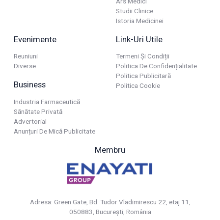
Ars Medici
Studii Clinice
Istoria Medicinei
Evenimente
Link-Uri Utile
Reuniuni
Termeni Și Condiții
Diverse
Politica De Confidențialitate
Politica Publicitară
Business
Politica Cookie
Industria Farmaceutică
Sănătate Privată
Advertorial
Anunțuri De Mică Publicitate
Membru
Adresa: Green Gate, Bd. Tudor Vladimirescu 22, etaj 11,
050883, Bucureşti, România