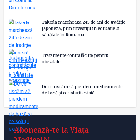
Takeda marchează 245 de ani de tradiție
japoneză, prin investiții în educație și
sănătate în România
Tratamente contrafăcute pentru
obezitate
De ce riscăm să pierdem medicamente
de bază și ce soluții există
Abonează-te la Viața
Medicală!