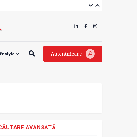
Autentificare
ifestyle
CĂUTARE AVANSATĂ