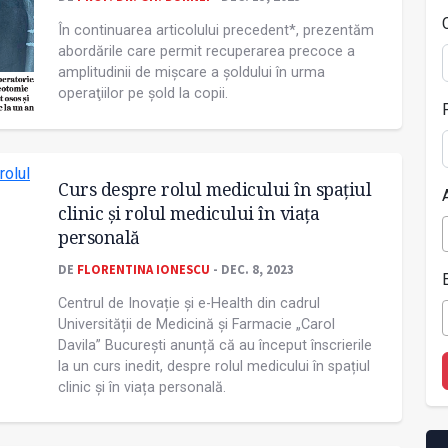
În continuarea articolului precedent*, prezentăm
abordările care permit recuperarea precoce a
amplitudinii de mișcare a șoldului în urma
operaţiilor pe șold la copii.
Curs despre rolul medicului în spațiul
clinic și rolul medicului în viața
personală
DE
FLORENTINA IONESCU
- DEC. 8, 2023
Centrul de Inovație și e-Health din cadrul
Universității de Medicină și Farmacie „Carol
Davila” București anunță că au început înscrierile
la un curs inedit, despre rolul medicului în spațiul
clinic și în viața personală.