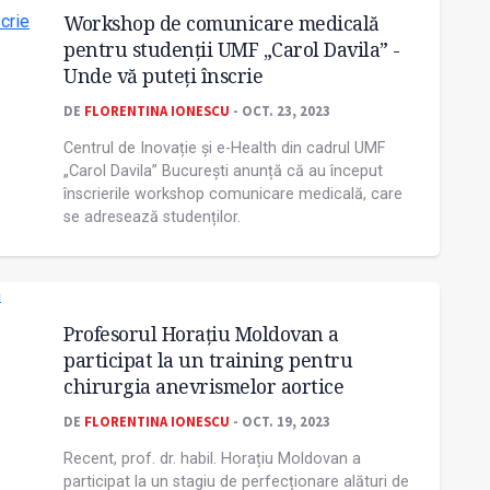
Workshop de comunicare medicală
pentru studenții UMF „Carol Davila” -
Unde vă puteți înscrie
DE
FLORENTINA IONESCU
- OCT. 23, 2023
Centrul de Inovație și e-Health din cadrul UMF
„Carol Davila” București anunță că au început
înscrierile workshop comunicare medicală, care
se adresează studenților.
Profesorul Horațiu Moldovan a
participat la un training pentru
chirurgia anevrismelor aortice
DE
FLORENTINA IONESCU
- OCT. 19, 2023
Recent, prof. dr. habil. Horațiu Moldovan a
participat la un stagiu de perfecționare alături de