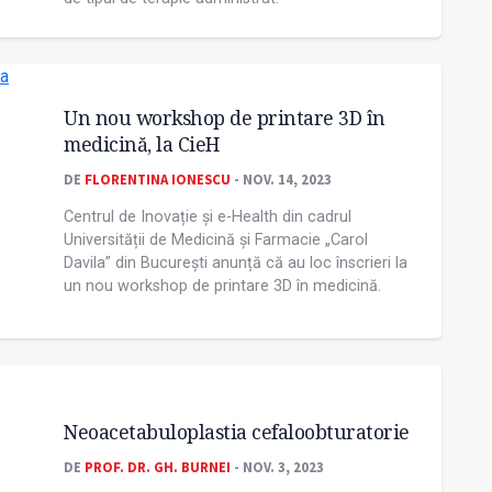
Un nou workshop de printare 3D în
medicină, la CieH
DE
FLORENTINA IONESCU
- NOV. 14, 2023
Centrul de Inovație și e-Health din cadrul
Universității de Medicină și Farmacie „Carol
Davila” din București anunță că au loc înscrieri la
un nou workshop de printare 3D în medicină.
Neoacetabuloplastia cefaloobturatorie
DE
PROF. DR. GH. BURNEI
- NOV. 3, 2023