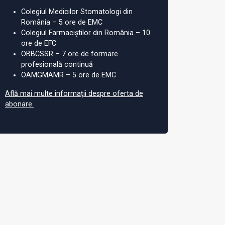
Colegiul Medicilor Stomatologi din
România – 5 ore de EMC
Colegiul Farmaciștilor din România – 10
ore de EFC
OBBCSSR – 7 ore de formare
profesională continuă
OAMGMAMR – 5 ore de EMC
Află mai multe informații despre oferta de
abonare.