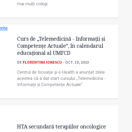
mai mulți colegi.
Curs de „Telemedicină - Informații și
Competențe Actuale”, în calendarul
educațional al UMFCD
DE
FLORENTINA IONESCU
- OCT. 19, 2023
Centrul de Inovație și e-Health a anunțat zilele
acestea că a dat start cursului „Telemedicina -
Informații și Competențe Actuale”.
HTA secundară terapiilor oncologice