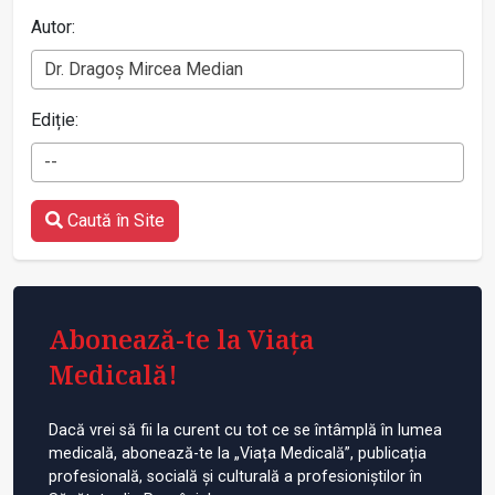
Autor:
Dr. Dragoș Mircea Median
Ediție:
--
Caută în Site
Abonează-te la Viața
Medicală!
Dacă vrei să fii la curent cu tot ce se întâmplă în lumea
medicală, abonează-te la „Viața Medicală”, publicația
profesională, socială și culturală a profesioniștilor în