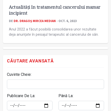
Actualităţi în tratamentul cancerului mamar
incipient
DE
DR. DRAGOȘ MIRCEA MEDIAN
- OCT. 6, 2023
Anul 2022 a făcut posibilă consolidarea unor rezultate
deja anunţate în peisajul terapeutic al cancerului de sân.
CĂUTARE AVANSATĂ
Cuvinte Cheie:
Publicare De La:
Până La: