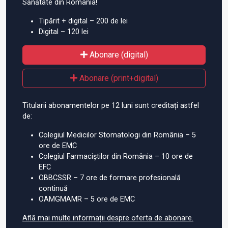
Sănătate din România!
Tipărit + digital – 200 de lei
Digital – 120 lei
Abonare (digital)
Abonare (print+digital)
Titularii abonamentelor pe 12 luni sunt creditați astfel
de:
Colegiul Medicilor Stomatologi din România – 5
ore de EMC
Colegiul Farmaciștilor din România – 10 ore de
EFC
OBBCSSR – 7 ore de formare profesională
continuă
OAMGMAMR – 5 ore de EMC
Află mai multe informații despre oferta de abonare.