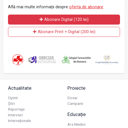
Află mai multe informații despre
oferta de abonare
.
Abonare Digital (120 lei)
Abonare Print + Digital (200 lei)
Actualitate
Proiecte
Opinii
Dosar
Știri
Campanii
Reportaje
Educație
Interviuri
Internaționale
Ars Medici