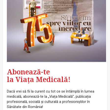
Abonează-te
la Viața Medicală!
Dacă vrei să fii la curent cu tot ce se întâmplă în lumea
medicală, abonează-te la „Viața Medicală”, publicația
profesională, socială și culturală a profesioniștilor în
Sănătate din România!