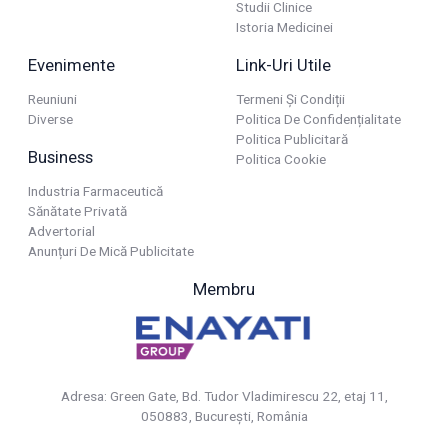
Studii Clinice
Istoria Medicinei
Evenimente
Link-Uri Utile
Reuniuni
Termeni Și Condiții
Diverse
Politica De Confidențialitate
Politica Publicitară
Business
Politica Cookie
Industria Farmaceutică
Sănătate Privată
Advertorial
Anunțuri De Mică Publicitate
Membru
Adresa: Green Gate, Bd. Tudor Vladimirescu 22, etaj 11,
050883, Bucureşti, România