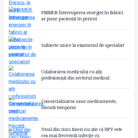
PRIMER: Întreruperea energiei în fabrici
ar pune pacienții în pericol
Subiecte unice la examenul de specialist
Colaborarea medicului cu alți
profesioniști din sectorul medical
Comercializarea unor medicamente,
blocată temporar
Unul din cinci tineri nu știe că HPV este
cea mai frecventă infecție cu