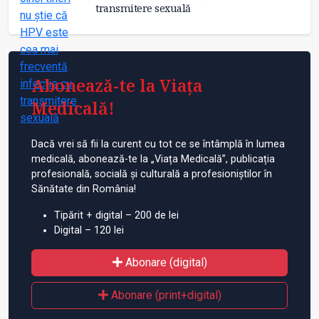
transmitere sexuală
Abonează-te la Viața
Medicală!
Dacă vrei să fii la curent cu tot ce se întâmplă în lumea
medicală, abonează-te la „Viața Medicală”, publicația
profesională, socială și culturală a profesioniștilor în
Sănătate din România!
Tipărit + digital – 200 de lei
Digital – 120 lei
Abonare (digital)
Abonare (print+digital)