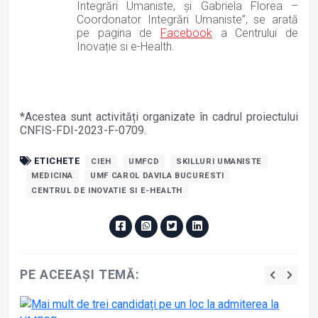
Integrări Umaniste, și Gabriela Florea –
Coordonator Integrări Umaniste”, se arată
pe pagina de
Facebook
a Centrului de
Inovație si e-Health.
*Acestea sunt activități organizate în cadrul proiectului
CNFIS-FDI-2023-F-0709.
ETICHETE
CIEH
UMFCD
SKILLURI UMANISTE
MEDICINA
UMF CAROL DAVILA BUCURESTI
CENTRUL DE INOVATIE SI E-HEALTH
PE ACEEAȘI TEMĂ: