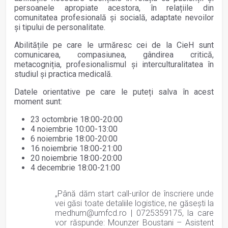
persoanele apropiate acestora, în relațiile din
comunitatea profesională și socială, adaptate nevoilor
și tipului de personalitate.
Abilitățile pe care le urmăresc cei de la CieH sunt
comunicarea, compasiunea, gândirea critică,
metacogniția, profesionalismul și interculturalitatea în
studiul și practica medicală.
Datele orientative pe care le puteți salva în acest
moment sunt:
23 octombrie 18:00-20:00‎
4 noiembrie 10:00-13:00
6 noiembrie 18:00-20:00
‎16 noiembrie 18:00-21:00
20 noiembrie 18:00-20:00
4 decembrie 18:00-21:00
„Până dăm start call-urilor de înscriere unde
vei găsi toate detaliile logistice, ne găsești la
medhum@umfcd.ro | 0725359175, la care
vor răspunde: Mounzer Boustani – Asistent