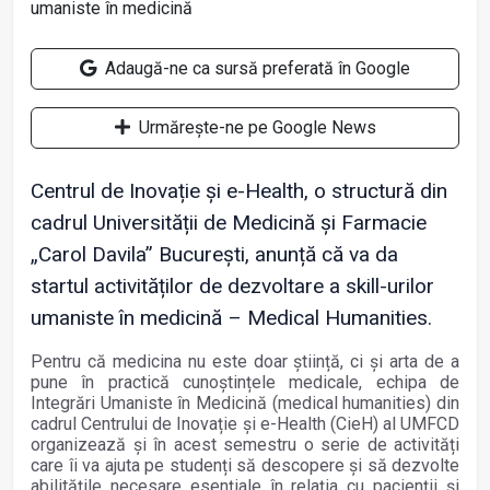
Adaugă-ne ca sursă preferată în Google
Urmărește-ne pe Google News
Centrul de Inovație și e-Health, o structură din
cadrul Universității de Medicină și Farmacie
„Carol Davila” București, anunță că va da
startul activităților de dezvoltare a skill-urilor
umaniste în medicină – Medical Humanities.
Pentru că medicina nu este doar știință, ci și arta de a
pune în practică cunoștințele medicale, echipa de
Integrări Umaniste în Medicină (medical humanities) din
cadrul Centrului de Inovație și e-Health (CieH) al UMFCD
organizează și în acest semestru o serie de activități
care îi va ajuta pe studenți să descopere și să dezvolte
abilitățile necesare esențiale în relația cu pacienții și