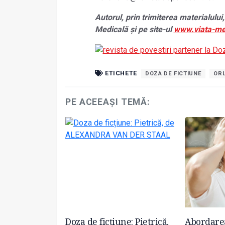
Autorul, prin trimiterea materialului,
Medicală și pe site-ul
www.viata-me
ETICHETE
DOZA DE FICTIUNE
OR
PE ACEEAȘI TEMĂ:
une: Vivaldi, de
Doza de ficțiune: Pietrică,
Abordarea