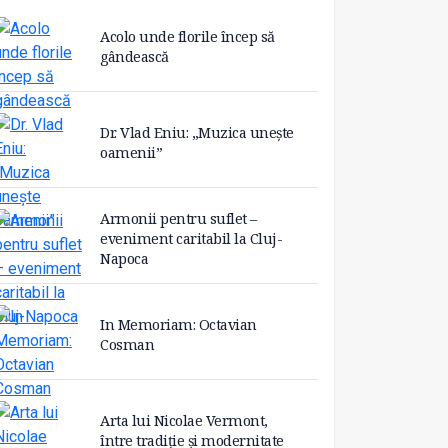
Acolo unde florile încep să
gândească
Dr. Vlad Eniu: „Muzica unește
oamenii”
Armonii pentru suflet –
eveniment caritabil la Cluj-
Napoca
In Memoriam: Octavian
Cosman
Arta lui Nicolae Vermont,
între tradiție și modernitate