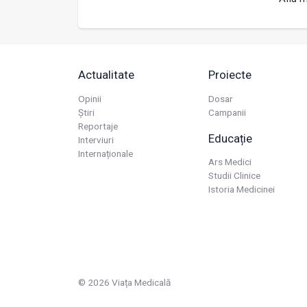
Actualitate
Proiecte
Opinii
Dosar
Știri
Campanii
Reportaje
Educație
Interviuri
Internaționale
Ars Medici
Studii Clinice
Istoria Medicinei
© 2026 Viața Medicală