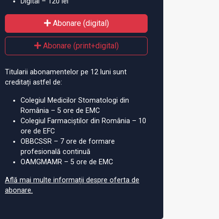
Digital – 120 lei
Abonare (digital)
Abonare (print+digital)
Titularii abonamentelor pe 12 luni sunt
creditați astfel de:
Colegiul Medicilor Stomatologi din
România – 5 ore de EMC
Colegiul Farmaciștilor din România – 10
ore de EFC
OBBCSSR – 7 ore de formare
profesională continuă
OAMGMAMR – 5 ore de EMC
Află mai multe informații despre oferta de
abonare.