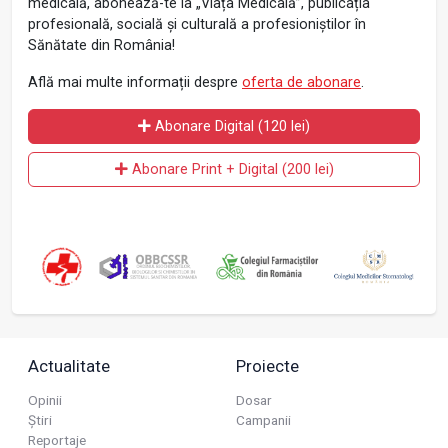
medicală, abonează-te la „Viața Medicală”, publicația
profesională, socială și culturală a profesioniștilor în
Sănătate din România!
Află mai multe informații despre
oferta de abonare
.
Abonare Digital (120 lei)
Abonare Print + Digital (200 lei)
Actualitate
Proiecte
Opinii
Dosar
Știri
Campanii
Reportaje