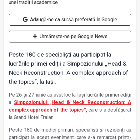
Adaugă-ne ca sursă preferată în Google
Urmărește-ne pe Google News
Peste 180 de specialiști au participat la
lucrările primei ediții a Simpozionului „Head &
Neck Reconstruction: A complex approach of
the topics”, la Iași.
Pe 26 și 27 iunie au avut loc la Iași lucrările primei edi
ții
a
Simpozionului „Head & Neck Reconstruction: A
complex approach of the topics”
,
care s-a desfășurat
la Grand Hotel Traian.
Peste 180 de medici primari, specialiști și rezidenți au
participat la acest eveniment, care s-a remarcat printr-