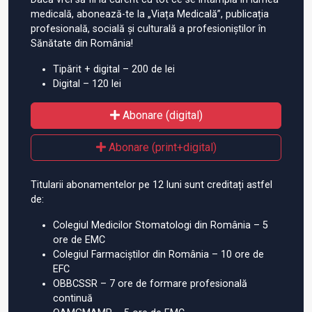
medicală, abonează-te la „Viața Medicală”, publicația
profesională, socială și culturală a profesioniștilor în
Sănătate din România!
Tipărit + digital – 200 de lei
Digital – 120 lei
Abonare (digital)
Abonare (print+digital)
Titularii abonamentelor pe 12 luni sunt creditați astfel
de:
Colegiul Medicilor Stomatologi din România – 5
ore de EMC
Colegiul Farmaciștilor din România – 10 ore de
EFC
OBBCSSR – 7 ore de formare profesională
continuă