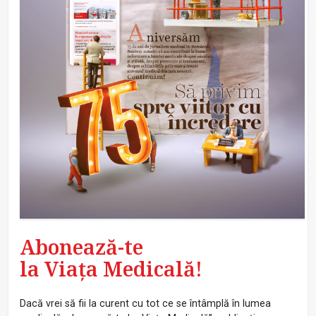
Abonează-te
la Viața Medicală!
Dacă vrei să fii la curent cu tot ce se întâmplă în lumea