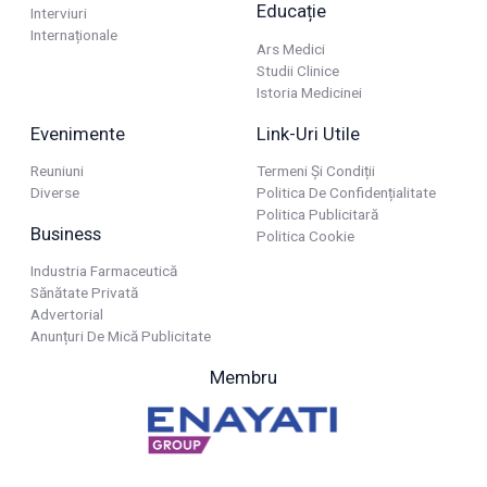
Educație
Interviuri
Internaționale
Ars Medici
Studii Clinice
Istoria Medicinei
Evenimente
Link-Uri Utile
Reuniuni
Termeni Și Condiții
Diverse
Politica De Confidențialitate
Politica Publicitară
Business
Politica Cookie
Industria Farmaceutică
Sănătate Privată
Advertorial
Anunțuri De Mică Publicitate
Membru