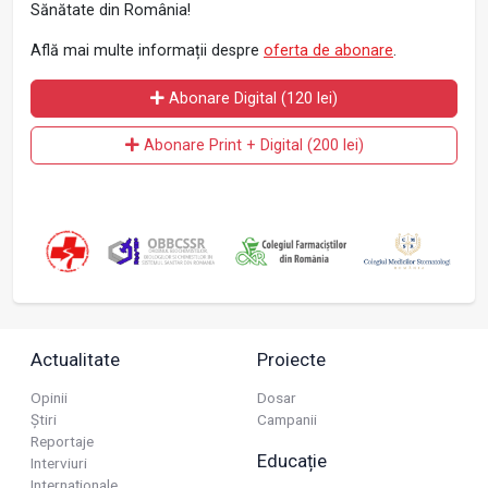
Sănătate din România!
Află mai multe informații despre
oferta de abonare
.
Abonare Digital (120 lei)
Abonare Print + Digital (200 lei)
Actualitate
Proiecte
Opinii
Dosar
Știri
Campanii
Reportaje
Educație
Interviuri
Internaționale