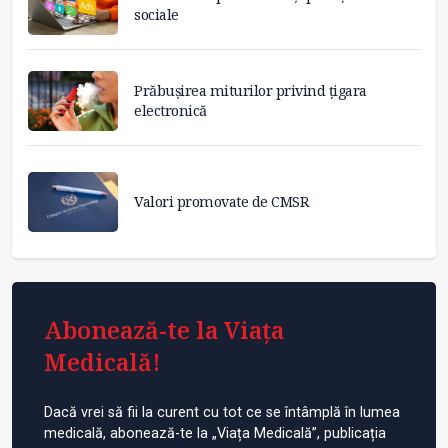
sociale
Prăbușirea miturilor privind țigara
electronică
Valori promovate de CMSR
Abonează-te la Viața
Medicală!
Dacă vrei să fii la curent cu tot ce se întâmplă în lumea
medicală, abonează-te la „Viața Medicală”, publicația