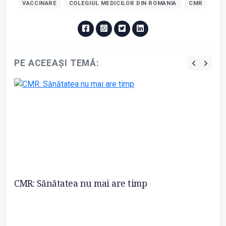
VACCINARE
COLEGIUL MEDICILOR DIN ROMANIA
CMR
PE ACEEAȘI TEMĂ:
CMR: Sănătatea nu mai are timp
CM
sa