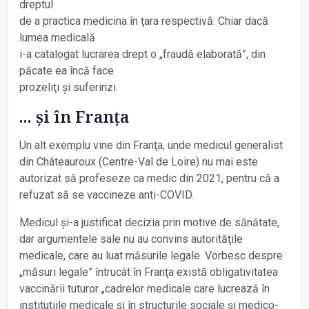
dreptul
de a practica medicina în ţara respectivă. Chiar dacă
lumea medicală
i-a catalogat lucrarea drept o „fraudă elaborată”, din
păcate ea încă face
prozeliţi și suferinzi.
... și în Franţa
Un alt exemplu vine din Franţa, unde medicul generalist
din Châteauroux (Centre-Val de Loire) nu mai este
autorizat să profeseze ca medic din 2021, pentru că a
refuzat să se vaccineze anti-COVID.
Medicul și-a justificat decizia prin motive de sănătate,
dar argumentele sale nu au convins autorităţile
medicale, care au luat măsurile legale. Vorbesc despre
„măsuri legale” întrucât în Franţa există obligativitatea
vaccinării tuturor „cadrelor medicale care lucrează în
instituţiile medicale și în structurile sociale și medico-