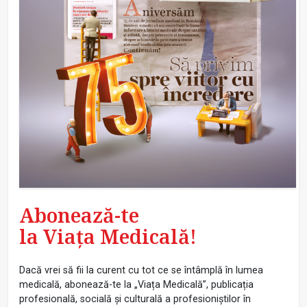
Abonează-te
la Viața Medicală!
Dacă vrei să fii la curent cu tot ce se întâmplă în lumea
medicală, abonează-te la „Viața Medicală”, publicația
profesională, socială și culturală a profesioniștilor în