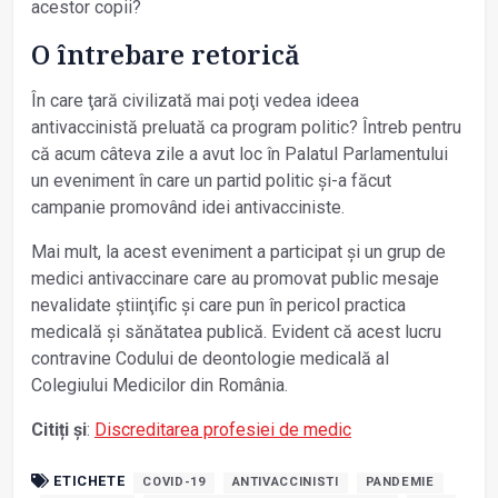
acestor copii?
O întrebare retorică
În care ţară civilizată mai poţi vedea ideea
antivaccinistă preluată ca program politic? Întreb pentru
că acum câteva zile a avut loc în Palatul Parlamentului
un eveniment în care un partid politic și-a făcut
campanie promovând idei antivacciniste.
Mai mult, la acest eveniment a participat și un grup de
medici antivaccinare care au promovat public mesaje
nevalidate știinţific și care pun în pericol practica
medicală și sănătatea publică. Evident că acest lucru
contravine Codului de deontologie medicală al
Colegiului Medicilor din România.
Citiți și
:
Discreditarea profesiei de medic
ETICHETE
COVID-19
ANTIVACCINISTI
PANDEMIE