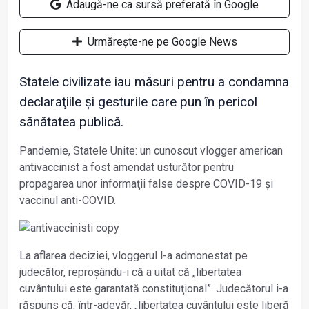
Adaugă-ne ca sursă preferată în Google
Urmărește-ne pe Google News
Statele civilizate iau măsuri pentru a condamna
declaraţiile și gesturile care pun în pericol
sănătatea publică.
Pandemie, Statele Unite: un cunoscut vlogger american
antivaccinist a fost amendat usturător pentru
propagarea unor informaţii false despre COVID-19 și
vaccinul anti-COVID.
La aflarea deciziei, vloggerul l-a admonestat pe
judecător, reproșându-i că a uitat că „libertatea
cuvântului este garantată constituţional”. Judecătorul i-a
răspuns că, într-adevăr, „libertatea cuvântului este liberă