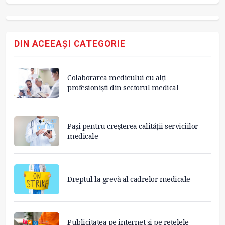
DIN ACEEAȘI CATEGORIE
Colaborarea medicului cu alți
profesioniști din sectorul medical
Pași pentru creșterea calității serviciilor
medicale
Dreptul la grevă al cadrelor medicale
Publicitatea pe internet și pe rețelele