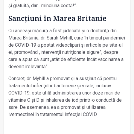
și gratuită, dar... minciuna costă!”.
Sancţiuni în Marea Britanie
Cu aceeași măsură a fost judecată și o doctoriţă din
Marea Britanie, dr. Sarah Myhill, care în timpul pandemiei
de COVID-19 a postat videoclipuri și articole pe site-ul
ei, promovând „intervenţii nutriţionale sigure”, despre
care a spus că sunt „atât de eficiente încât vaccinarea a
devenit irelevantă”.
Concret, dr. Myhill a promovat și a susţinut că pentru
tratamentul infecţiilor bacteriene și virale, inclusiv
COVID-19, este utilă administrarea unor doze mari de
vitamine C și D și inhalarea de iod printr-o conductă de
sare. De asemenea, ea a promovat și utilizarea
ivermectinei în tratamentul infecţiei COVID.