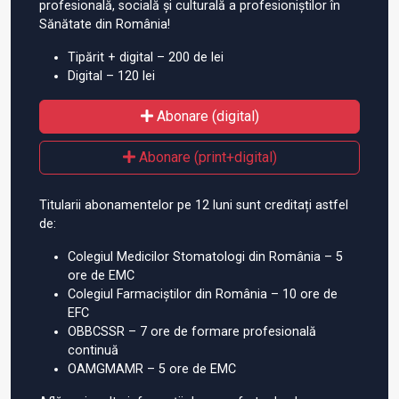
profesională, socială și culturală a profesioniștilor în
Sănătate din România!
Tipărit + digital – 200 de lei
Digital – 120 lei
Abonare (digital)
Abonare (print+digital)
Titularii abonamentelor pe 12 luni sunt creditați astfel
de:
Colegiul Medicilor Stomatologi din România – 5
ore de EMC
Colegiul Farmaciștilor din România – 10 ore de
EFC
OBBCSSR – 7 ore de formare profesională
continuă
OAMGMAMR – 5 ore de EMC