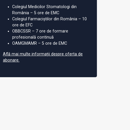
Colegiul Medicilor Stomatologi din
România – 5 ore de EMC
Colegiul Farmaciștilor din România – 10
ore de EFC
OBBCSSR – 7 ore de formare
profesională continuă
OAMGMAMR – 5 ore de EMC
Află mai multe informații despre oferta de
abonare.