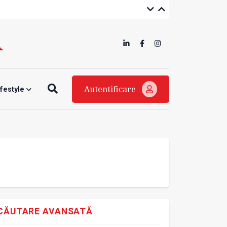
Autentificare
ifestyle
CĂUTARE AVANSATĂ