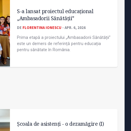
S-a lansat proiectul educațional
„Ambasadorii Sănătății”
DE
FLORENTINA IONESCU
- APR. 6, 2026
Prima etapă a proiectului „Ambasadorii Sănătății”
este un demers de referință pentru educația
pentru sănătate în România.
Școala de asistenți - o dezamăgire (I)