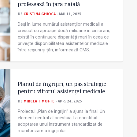
profesează în țara natală
DE
CRISTINA GHIOCA
- MAI 11, 2025
Deși în lume numărul asistenților medicali a
crescut cu aproape două milioane în cinici ani,
există în continuare disparități mari în ceea ce
privește disponibilitatea asistentelor medicale
între regiuni și țări, informează OMS.
Planul de îngrijiri, un pas strategic
pentru viitorul asistenței medicale
DE
MIRCEA TIMOFTE
- APR. 24, 2025
Proiectul „Plan de îngrijiri” a ajuns la final. Un
element central al acestuia l-a constituit
adoptarea unui instrument standardizat de
monitorizare a îngrijirilor.