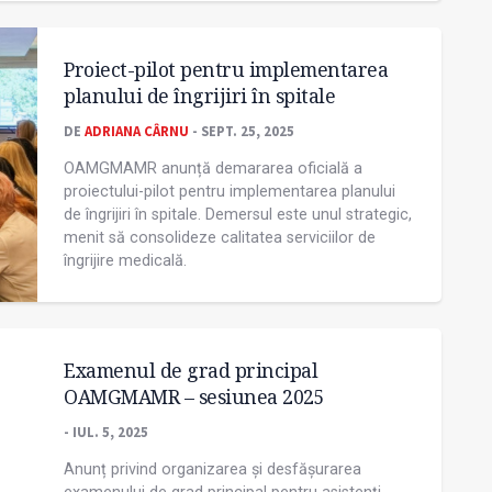
Proiect-pilot pentru implementarea
planului de îngrijiri în spitale
DE
ADRIANA CÂRNU
- SEPT. 25, 2025
OAMGMAMR anunță demararea oficială a
proiectului-pilot pentru implementarea planului
de îngrijiri în spitale. Demersul este unul strategic,
menit să consolideze calitatea serviciilor de
îngrijire medicală.
Examenul de grad principal
OAMGMAMR – sesiunea 2025
- IUL. 5, 2025
Anunț privind organizarea și desfășurarea