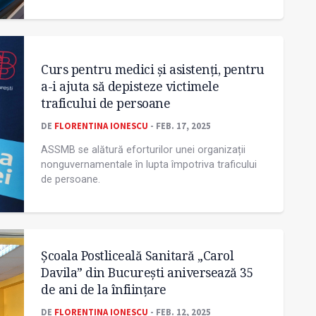
Curs pentru medici și asistenți, pentru
a-i ajuta să depisteze victimele
traficului de persoane
DE
FLORENTINA IONESCU
- FEB. 17, 2025
ASSMB se alătură eforturilor unei organizații
nonguvernamentale în lupta împotriva traficului
de persoane.
Școala Postliceală Sanitară „Carol
Davila” din București aniversează 35
de ani de la înființare
DE
FLORENTINA IONESCU
- FEB. 12, 2025