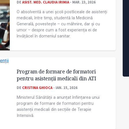
DE
ASIST. MED. CLAUDIA IRIMIA
- MAR. 23, 2026
O absolventă a unei școli postliceale de asistenți
medicali, între timp, studentă la Medicină
Generală, povestește – cu mâhnire, dar și cu
umor – despre cum a fost experiența ei de
învățăcel în domeniul sanitar.
Program de formare de formatori
pentru asistenții medicali din ATI
DE
CRISTINA GHIOCA
- IAN. 15, 2026
Ministerul Sănătății a anunțat înființarea unui
program de formare de formatori pentru
asistenții medicali din secțiile de Terapie
Intensivă.