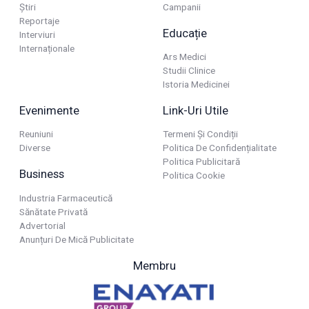
Știri
Campanii
Reportaje
Educație
Interviuri
Internaționale
Ars Medici
Studii Clinice
Istoria Medicinei
Evenimente
Link-Uri Utile
Reuniuni
Termeni Și Condiții
Diverse
Politica De Confidențialitate
Politica Publicitară
Business
Politica Cookie
Industria Farmaceutică
Sănătate Privată
Advertorial
Anunțuri De Mică Publicitate
Membru