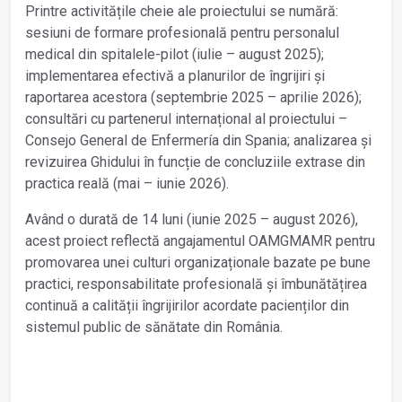
Printre activitățile cheie ale proiectului se numără:
sesiuni de formare profesională pentru personalul
medical din spitalele-pilot (iulie – august 2025);
implementarea efectivă a planurilor de îngrijiri și
raportarea acestora (septembrie 2025 – aprilie 2026);
consultări cu partenerul internațional al proiectului –
Consejo General de Enfermería din Spania; analizarea și
revizuirea Ghidului în funcție de concluziile extrase din
practica reală (mai – iunie 2026).
Având o durată de 14 luni (iunie 2025 – august 2026),
acest proiect reflectă angajamentul OAMGMAMR pentru
promovarea unei culturi organizaționale bazate pe bune
practici, responsabilitate profesională și îmbunătățirea
continuă a calității îngrijirilor acordate pacienților din
sistemul public de sănătate din România.