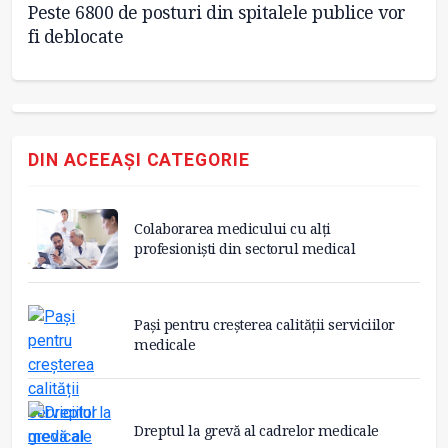
Peste 6800 de posturi din spitalele publice vor
O
fi deblocate
pr
DIN ACEEAȘI CATEGORIE
Colaborarea medicului cu alți
profesioniști din sectorul medical
Pași pentru creșterea calității serviciilor
medicale
Dreptul la grevă al cadrelor medicale