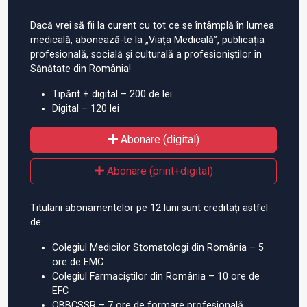
Dacă vrei să fii la curent cu tot ce se întâmplă în lumea
medicală, abonează-te la „Viața Medicală”, publicația
profesională, socială și culturală a profesioniștilor în
Sănătate din România!
Tipărit + digital – 200 de lei
Digital – 120 lei
Abonare (digital)
Abonare (print+digital)
Titularii abonamentelor pe 12 luni sunt creditați astfel
de:
Colegiul Medicilor Stomatologi din România – 5
ore de EMC
Colegiul Farmaciștilor din România – 10 ore de
EFC
OBBCSSR – 7 ore de formare profesională