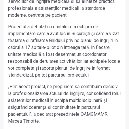
serviciilor de îngrijire medicală și să alinieze practica
profesională a asistenților medicali la standarde
moderne, centrate pe pacient.
Proiectul a debutat cu o întâlnire a echipei de
implementare care a avut loc în București și care a vizat
testarea și rafinarea Ghidului privind planul de îngrijiri în
cadrul a 17 spitale-pilot din întreaga țară. În fiecare
unitate medicală a fost desemnat un coordonator
responsabil de derularea activităților, iar echipele locale
vor completa și raporta planuri de îngrijire în format
standardizat, pe tot parcursul proiectului.
„Prin acest proiect, ne propunem să contribuim decisiv
la profesionalizarea actului de îngrijire, consolidând rolul
asistenților medicali în echipa multidisciplinară și
asigurând coerență și continuitate în parcursul
pacientului”, a declarat președintele OAMGMAMR,
Mircea Timofte.