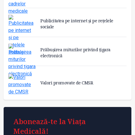
Publicitatea pe internet și pe rețelele
sociale
Prăbușirea miturilor privind țigara
electronică
Valori promovate de CMSR
Abonează-te la Viața
Medicală!