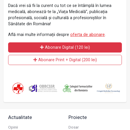
Dacă vrei să fii la curent cu tot ce se întâmplă în lumea
medicală, abonează-te la „Viața Medicală”, publicația
profesională, socială și culturală a profesioniștilor în
Sănătate din România!
Află mai multe informații despre
oferta de abonare
.
Abonare Digital (120 lei)
Abonare Print + Digital (200 lei)
Actualitate
Proiecte
Opinii
Dosar