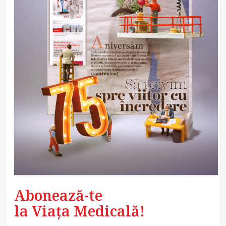
Abonează-te
la Viața Medicală!