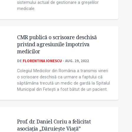
sistemului actual de gestionare a greșelilor
medicale.
CMR publică o scrisoare deschisă
privind agresiunile împotriva
medicilor
DE
FLORENTINA IONESCU
- AUG. 29, 2022
Colegiul Medicilor din România a transmis vineri
o scrisoare deschisă ca urmare a faptului că
săptămâna trecută un medic de gardă la Spitalul
Municipal din Fetești a fost bătut de un pacient.
Prof. dr. Daniel Coriu a felicitat
asociația „Dăruiește Viață”