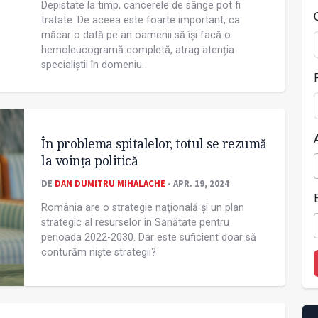
Depistate la timp, cancerele de sânge pot fi
tratate. De aceea este foarte important, ca
măcar o dată pe an oamenii să își facă o
hemoleucogramă completă, atrag atenția
specialiștii în domeniu.
În problema spitalelor, totul se rezumă
la voinţa politică
DE
DAN DUMITRU MIHALACHE
- APR. 19, 2024
România are o strategie naţională și un plan
strategic al resurselor în Sănătate pentru
perioada 2022-2030. Dar este suficient doar să
conturăm niște strategii?