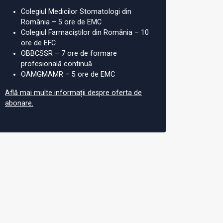
Colegiul Medicilor Stomatologi din
România – 5 ore de EMC
Colegiul Farmaciștilor din România – 10
ore de EFC
OBBCSSR – 7 ore de formare
profesională continuă
OAMGMAMR – 5 ore de EMC
Află mai multe informații despre oferta de
abonare.