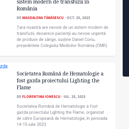
sistem modern de transfuzii în
România
DE
MAGDALENA TĂNĂSESCU
- OCT. 25, 2023
Țara noastră are nevoie de un sistem modern de
transfuzii, deoarece pacienţii au nevoie urgentă
de produse de sânge, susține Daniel Coriu,
preşedintele Colegiului Medicilor România (CMR).
Societatea Română de Hematologie a
fost gazda proiectului Lighting the
Flame
DE
FLORENTINA IONESCU
- IUL. 25, 2023
Societatea Română de Hematologie a fost
gazda proiectului Lighting the Flame, organizat
de către Europeană de Hematologie, în perioada
14-15 iulie 2023.