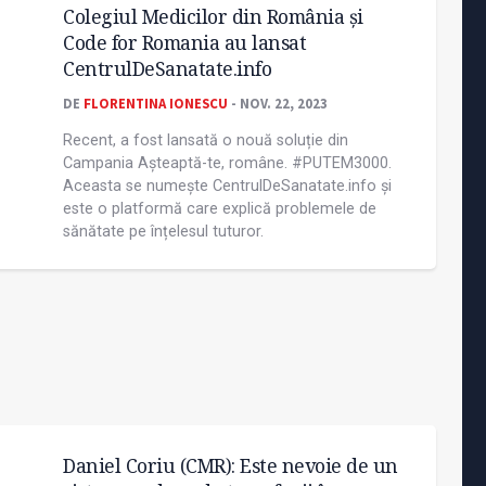
Colegiul Medicilor din România și
Code for Romania au lansat
CentrulDeSanatate.info
DE
FLORENTINA IONESCU
- NOV. 22, 2023
Recent, a fost lansată o nouă soluție din
Campania Așteaptă-te, române. #PUTEM3000.
Aceasta se numește CentrulDeSanatate.info și
este o platformă care explică problemele de
sănătate pe înțelesul tuturor.
Daniel Coriu (CMR): Este nevoie de un