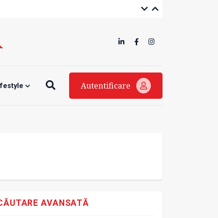
Autentificare
ifestyle
CĂUTARE AVANSATĂ