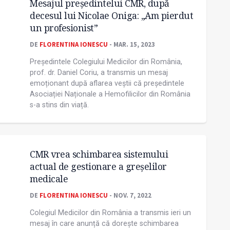
Mesajul președintelui CMR, după
decesul lui Nicolae Oniga: „Am pierdut
un profesionist”
DE
FLORENTINA IONESCU
- MAR. 15, 2023
Președintele Colegiului Medicilor din România,
prof. dr. Daniel Coriu, a transmis un mesaj
emoționant după aflarea veștii că președintele
Asociației Naționale a Hemofilicilor din România
s-a stins din viață.
CMR vrea schimbarea sistemului
actual de gestionare a greșelilor
medicale
DE
FLORENTINA IONESCU
- NOV. 7, 2022
Colegiul Medicilor din România a transmis ieri un
mesaj în care anunță că dorește schimbarea