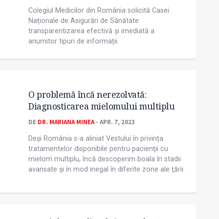
Colegiul Medicilor din România solicită Casei
Naționale de Asigurări de Sănătate
transparentizarea efectivă și imediată a
anumitor tipuri de informații.
O problemă încă nerezolvată:
Diagnosticarea mielomului multiplu
DE
DR. MARIANA MINEA
- APR. 7, 2023
Deși România s-a aliniat Vestului în privința
tratamentelor disponibile pentru pacienţii cu
mielom multiplu, încă descoperim boala în stadii
avansate și în mod inegal în diferite zone ale ţării.