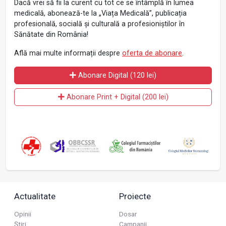
Dacă vrei să fii la curent cu tot ce se întâmplă în lumea
medicală, abonează-te la „Viața Medicală”, publicația
profesională, socială și culturală a profesioniștilor în
Sănătate din România!
Află mai multe informații despre
oferta de abonare
.
Abonare Digital (120 lei)
Abonare Print + Digital (200 lei)
Actualitate
Proiecte
Opinii
Dosar
Știri
Campanii