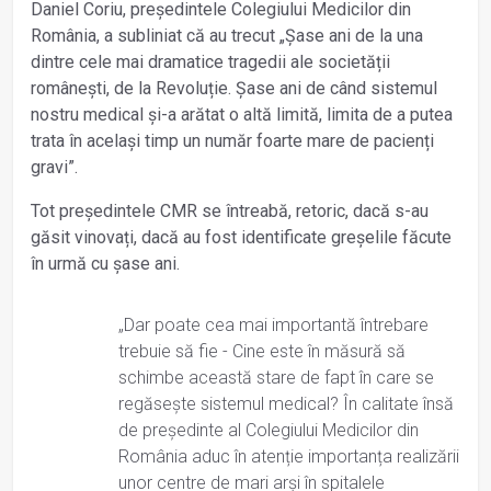
Daniel Coriu, președintele Colegiului Medicilor din
România, a subliniat că au trecut „Șase ani de la una
dintre cele mai dramatice tragedii ale societății
românești, de la Revoluție. Șase ani de când sistemul
nostru medical și-a arătat o altă limită, limita de a putea
trata în același timp un număr foarte mare de pacienți
gravi”.
Tot președintele CMR se întreabă, retoric, dacă s-au
găsit vinovați, dacă au fost identificate greșelile făcute
în urmă cu șase ani.
„Dar poate cea mai importantă întrebare
trebuie să fie - Cine este în măsură să
schimbe această stare de fapt în care se
regăsește sistemul medical? În calitate însă
de președinte al Colegiului Medicilor din
România aduc în atenție importanța realizării
unor centre de mari arși în spitalele