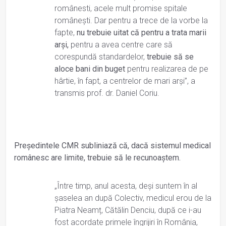
românesti, acele mult promise spitale
românești. Dar pentru a trece de la vorbe la
fapte,
nu trebuie uitat că pentru a trata marii
arși,
pentru a avea centre care să
corespundă standardelor,
trebuie să se
aloce bani din buget
pentru realizarea de pe
hârtie, în fapt, a centrelor de mari arși”, a
transmis prof. dr. Daniel Coriu.
Președintele CMR subliniază că, dacă sistemul medical
românesc are limite, trebuie să le recunoaștem.
„Între timp, anul acesta, deși suntem în al
șaselea an după Colectiv, medicul erou de la
Piatra Neamț, Cătălin Denciu, după ce i-au
fost acordate primele îngrijiri în România,