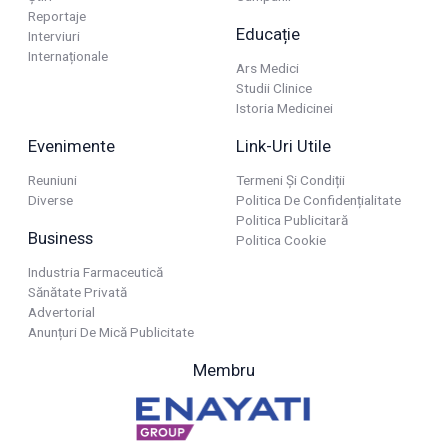
Reportaje
Educație
Interviuri
Internaționale
Ars Medici
Studii Clinice
Istoria Medicinei
Evenimente
Link-Uri Utile
Reuniuni
Termeni Și Condiții
Diverse
Politica De Confidențialitate
Politica Publicitară
Business
Politica Cookie
Industria Farmaceutică
Sănătate Privată
Advertorial
Anunțuri De Mică Publicitate
Membru