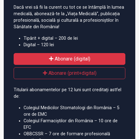
Dacă vrei să fii la curent cu tot ce se întâmplă în lumea
medicală, abonează-te la „Viața Medicală”, publicația
profesională, socială și culturală a profesioniștilor în
Sănătate din România!
Tipărit + digital – 200 de lei
Digital – 120 lei
Abonare (digital)
Abonare (print+digital)
Titularii abonamentelor pe 12 luni sunt creditați astfel
de:
Colegiul Medicilor Stomatologi din România – 5
ore de EMC
Colegiul Farmaciștilor din România – 10 ore de
EFC
OBBCSSR – 7 ore de formare profesională