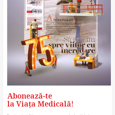
Abonează-te
la Viața Medicală!