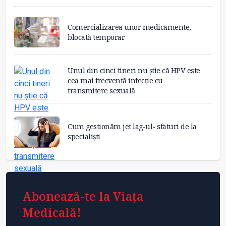
Comercializarea unor medicamente,
blocată temporar
Unul din cinci tineri nu știe că HPV este
cea mai frecventă infecție cu
transmitere sexuală
Cum gestionăm jet lag-ul- sfaturi de la
specialiști
Abonează-te la Viața
Medicală!