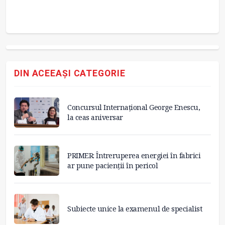
DIN ACEEAȘI CATEGORIE
Concursul Internațional George Enescu,
la ceas aniversar
PRIMER: Întreruperea energiei în fabrici
ar pune pacienții în pericol
Subiecte unice la examenul de specialist