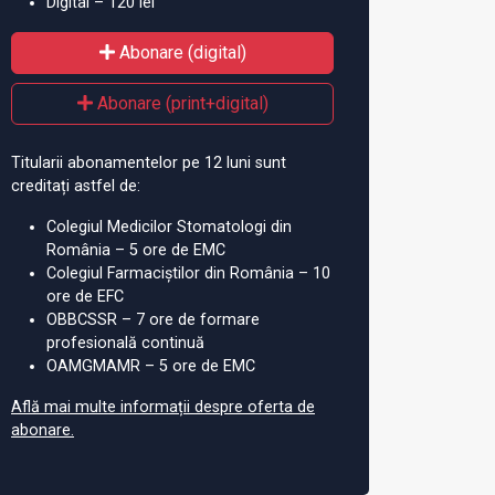
Digital – 120 lei
Abonare (digital)
Abonare (print+digital)
Titularii abonamentelor pe 12 luni sunt
creditați astfel de:
Colegiul Medicilor Stomatologi din
România – 5 ore de EMC
Colegiul Farmaciștilor din România – 10
ore de EFC
OBBCSSR – 7 ore de formare
profesională continuă
OAMGMAMR – 5 ore de EMC
Află mai multe informații despre oferta de
abonare.