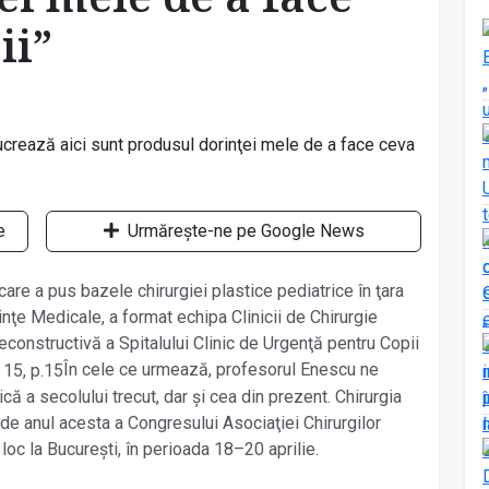
ii”
e
Urmărește-ne pe Google News
are a pus bazele chirurgiei plastice pediatrice în ţara
ţe Medicale, a format echipa Clinicii de Chirurgie
econstructivă a Spitalului Clinic de Urgenţă pentru Copii
În cele ce urmează, profesorul Enescu ne
ică a secolului trecut, dar și cea din prezent. Chirurgia
 de anul acesta a Congresului Asociaţiei Chirurgilor
loc la București, în perioada 18–20 aprilie.