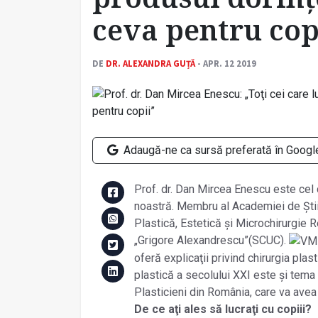
ceva pentru cop
DE
DR. ALEXANDRA GUȚĂ
- APR. 12 2019
Adaugă-ne ca sursă preferată în Googl
Prof. dr. Dan Mircea Enescu este cel c
noastră. Membru al Academiei de Știin
Plastică, Estetică și Microchirurgie R
„Grigore Alexandrescu”(SCUC).
oferă explicaţii privind chirurgia plast
plastică a secolului XXI este și tema
Plasticieni din România, care va avea 
De ce aţi ales să lucraţi cu copiii?