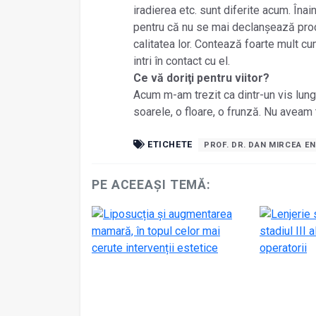
iradierea etc. sunt diferite acum. Înai
pentru că nu se mai declanșează proc
calitatea lor. Contează foarte mult cu
intri în contact cu el.
Ce vă doriţi pentru viitor?
Acum m-am trezit ca dintr-un vis lung
soarele, o floare, o frunză. Nu aveam 
ETICHETE
PROF. DR. DAN MIRCEA E
PE ACEEAȘI TEMĂ: