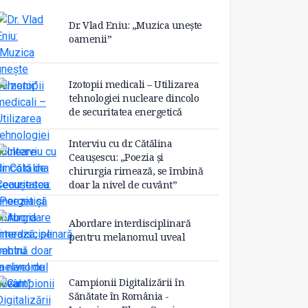
Dr. Vlad Eniu: „Muzica unește
oamenii”
Izotopii medicali – Utilizarea
tehnologiei nucleare dincolo
de securitatea energetică
Interviu cu dr. Cătălina
Ceaușescu: „Poezia și
chirurgia rimează, se îmbină
doar la nivel de cuvânt”
Abordare interdisciplinară
pentru melanomul uveal
Campionii Digitalizării în
Sănătate în România -