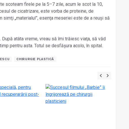
nte scoteam firele pe la 5–7 zile, acum le scot la 10,
esul de cicatrizare, este vorba de proteine, de
m simţi „materialul”, esenţa meseriei este de a reuși să
. După atâta vreme, vreau să îmi trăiesc viaţa, să văd
timp pentru asta. Totul se desfășura acolo, în spital.
NESCU
CHIRURGIE PLASTICĂ