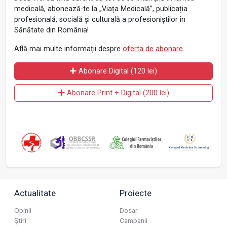
medicală, abonează-te la „Viața Medicală”, publicația
profesională, socială și culturală a profesioniștilor în
Sănătate din România!
Află mai multe informații despre
oferta de abonare
.
Abonare Digital (120 lei)
Abonare Print + Digital (200 lei)
Actualitate
Proiecte
Opinii
Dosar
Știri
Campanii