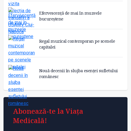
Efervescență de mai în muzeele
bucureștene
Regal muzical contemporan pe scenele
capitalei
Nouă decenii în slujba esenței sufletului
românesc
Abonează-te la Viața
Medicală!