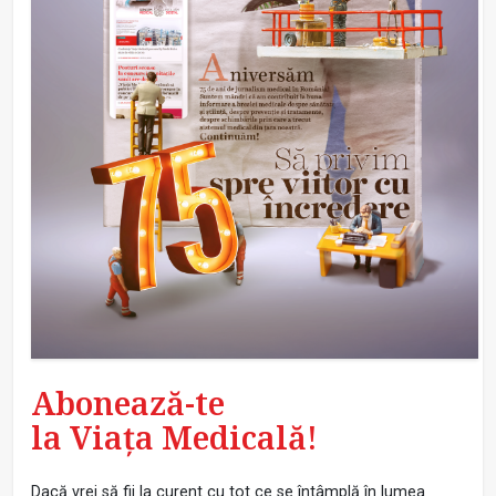
Abonează-te
la Viața Medicală!
Dacă vrei să fii la curent cu tot ce se întâmplă în lumea