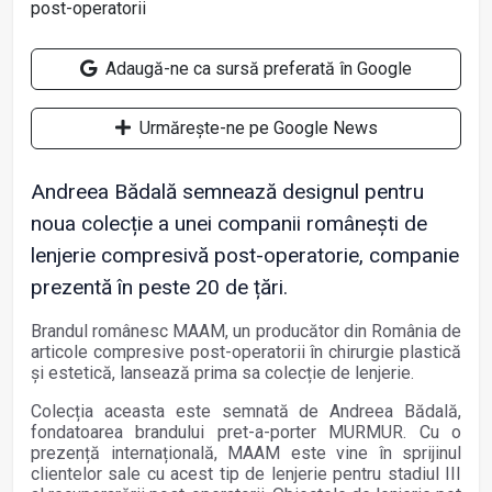
Adaugă-ne ca sursă preferată în Google
Urmărește-ne pe Google News
Andreea Bădală semnează designul pentru
noua colecție a unei companii românești de
lenjerie compresivă post-operatorie, companie
prezentă în peste 20 de țări.
Brandul românesc MAAM, un producător din România de
articole compresive post-operatorii în chirurgie plastică
și estetică, lansează prima sa colecție de lenjerie.
Colecția aceasta este semnată de Andreea Bădală,
fondatoarea brandului pret-a-porter MURMUR. Cu o
prezență internațională, MAAM este vine în sprijinul
clientelor sale cu acest tip de lenjerie pentru stadiul III