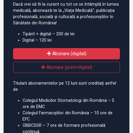
Dacă vrei să fii la curent cu tot ce se întâmplă în lumea
medicală, abonează-te la „Viața Medicală”, publicația
profesională, socială și culturală a profesioniștilor în
Sănătate din România!
Tipărit + digital – 200 de lei
Digital – 120 lei
Abonare (digital)
Abonare (print+digital)
Titularii abonamentelor pe 12 luni sunt creditați astfel
de:
Colegiul Medicilor Stomatologi din România – 5
ore de EMC
Colegiul Farmaciștilor din România – 10 ore de
EFC
OBBCSSR – 7 ore de formare profesională
continuă