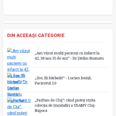
DIN ACEEAȘI CATEGORIE
„Am văzut mulți pacienți cu infarct la
42, 38 sau 35 de ani” - Dr. Ștefan Busnatu
„Zoe, fii bărbată!” - Lucian Ioniță,
Pacientul 2.0
„Parfum de Cluj”: când puteți vizita
colecția de trandafiri a USAMV Cluj-
Napoca