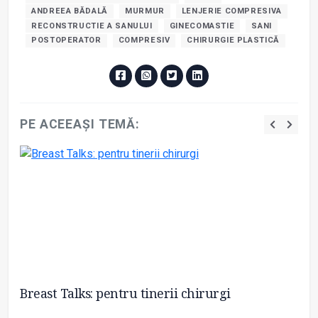
ANDREEA BĂDALĂ
MURMUR
LENJERIE COMPRESIVA
RECONSTRUCTIE A SANULUI
GINECOMASTIE
SANI
POSTOPERATOR
COMPRESIV
CHIRURGIE PLASTICĂ
PE ACEEAȘI TEMĂ:
Breast Talks: pentru tinerii chirurgi
Li
ce