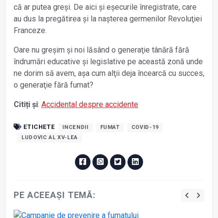
că ar putea greși. De aici și eșecurile înregistrate, care
au dus la pregătirea și la nașterea germenilor Revoluţiei
Franceze.
Oare nu greșim și noi lăsând o generaţie tânără fără
îndrumări educative și legislative pe această zonă unde
ne dorim să avem, așa cum alţii deja încearcă cu succes,
o generaţie fără fumat?
Citiți și
:
Accidental despre accidente
ETICHETE
INCENDII
FUMAT
COVID-19
LUDOVIC AL XV-LEA
PE ACEEAȘI TEMĂ: