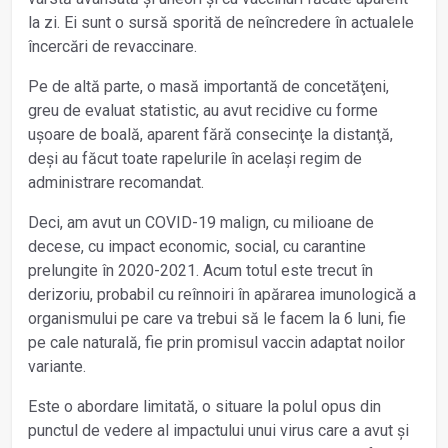
la zi. Ei sunt o sursă sporită de neîncredere în actualele
încercări de revaccinare.
Pe de altă parte, o masă importantă de concetăţeni,
greu de evaluat statistic, au avut recidive cu forme
ușoare de boală, aparent fără consecinţe la distanţă,
deși au făcut toate rapelurile în același regim de
administrare recomandat.
Deci, am avut un COVID-19 malign, cu milioane de
decese, cu impact economic, social, cu carantine
prelungite în 2020-2021. Acum totul este trecut în
derizoriu, probabil cu reînnoiri în apărarea imunologică a
organismului pe care va trebui să le facem la 6 luni, fie
pe cale naturală, fie prin promisul vaccin adaptat noilor
variante.
Este o abordare limitată, o situare la polul opus din
punctul de vedere al impactului unui virus care a avut și