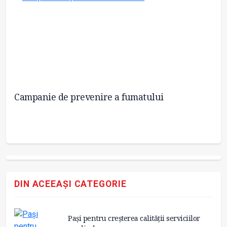
Campanie de prevenire a fumatului
Pr
DIN ACEEAȘI CATEGORIE
Pași pentru creșterea calității serviciilor