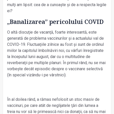
mulţi am lipsit: cea de a cunoaște și de a respecta legile
ei?
„Banalizarea” pericolului COVID
O altă discuţie de vacanţă, foarte interesantă, este
generată de problema vaccinurilor și a actualului val de
COVID-19. Fluctuaţiile zilnice au fost și sunt de ordinul
miilor la capitolul îmbolnăviri noi, cu vârfuri înregistrate
la începutul lunii august, dar cu o multitudine de
reverberaţii pe multiple planuri. În primul rând, nu se mai
vorbește decât episodic despre o vaccinare selectivă
(în special vizându-i pe vârstnici).
În al doilea rând, a rămas nefolosit un stoc masiv de
vaccinuri, pe care atât de neglijatele ţări din lumea a
treia nu vor să le primească nici ca donaţii, ca să nu mai