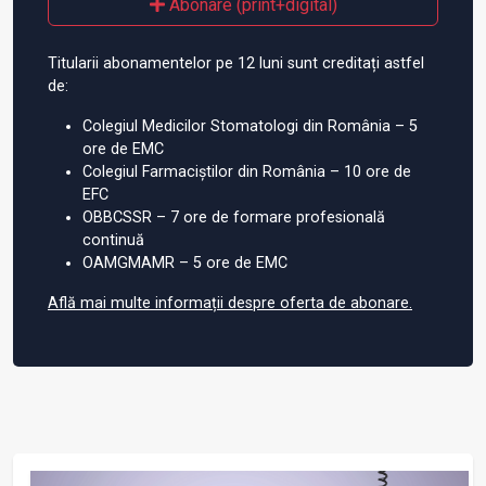
Abonare (print+digital)
Titularii abonamentelor pe 12 luni sunt creditați astfel
de:
Colegiul Medicilor Stomatologi din România – 5
ore de EMC
Colegiul Farmaciștilor din România – 10 ore de
EFC
OBBCSSR – 7 ore de formare profesională
continuă
OAMGMAMR – 5 ore de EMC
Află mai multe informații despre oferta de abonare.