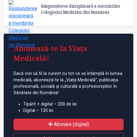
Răspunderea disciplinară a membrilor
Colegiului Medicilor din România
Abonează-te la Viața
Medicală!
Dacă vrei să fii la curent cu tot ce se întâmplă în lumea
medicală, abonează-te la „Viața Medicală”, publicația
profesională, socială și culturală a profesioniștilor în
Sănătate din România!
Tipărit + digital – 200 de lei
Digital – 120 lei
Abonare (digital)