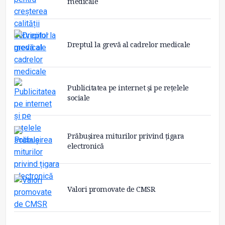
medicale
Dreptul la grevă al cadrelor medicale
Publicitatea pe internet și pe rețelele
sociale
Prăbușirea miturilor privind țigara
electronică
Valori promovate de CMSR