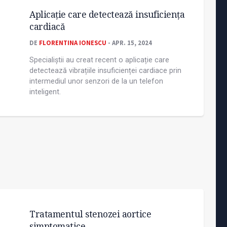
Aplicație care detectează insuficiența
cardiacă
DE
FLORENTINA IONESCU
- APR. 15, 2024
Specialiștii au creat recent o aplicație care
detectează vibrațiile insuficienței cardiace prin
intermediul unor senzori de la un telefon
inteligent.
Tratamentul stenozei aortice
simptomatice