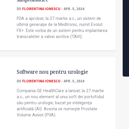
DE
FLORENTINA IONESCU
- APR. 5, 2024
FDA a aprobat, la 27 martie a.c., un sistem de
ultimă generaţie de la Medtronic, numit Evolut
FX+. Este vorba de un sistem pentru implantarea
transcateter a valvei aortice (TAVI).
Software nou pentru urologie
DE
FLORENTINA IONESCU
- APR. 5, 2024
Compania GE HealthCare a lansat, la 27 martie
a.c., un nou element al unui soft din portofoliul
său pentru urologie, bazat pe inteligenţa
artificială (AI). Acesta se numește Prostate
Volume Assist (PVA).