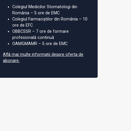
Colegiul Medicilor Stomatologi din
România – 5 ore de EMC
Colegiul Farmaciștilor din România – 10
ore de EFC
OBBCSSR – 7 ore de formare
profesională continuă
OAMGMAMR – 5 ore de EMC
Află mai multe informații despre oferta de
abonare.