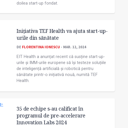
doilea start-up fondat.
Inițiativa TEF Health va ajuta start-up-
urile din sănătate
DE
FLORENTINA IONESCU
- MAR. 12, 2024
EIT Health a anunțat recent că susține start-up-
urile și IMM-urile europene să își testeze soluțiile
de inteligență artificială și robotică pentru
sănătate printr-o inițiativă nouă, numită TEF
Health.
35 de echipe s-au calificat în
programul de pre-accelerare
Innovation Labs 2024