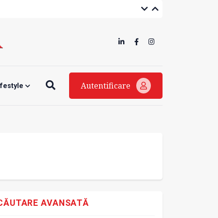
Autentificare
ifestyle
CĂUTARE AVANSATĂ