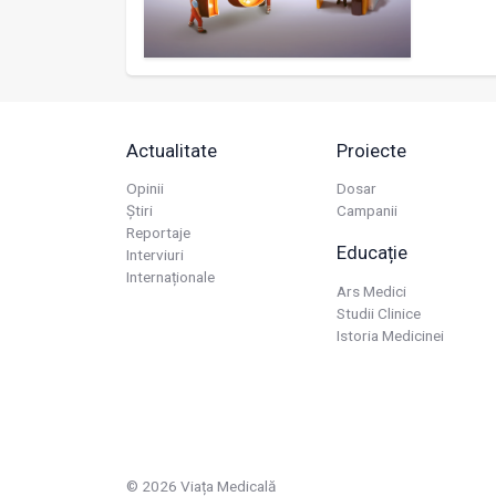
Actualitate
Proiecte
Opinii
Dosar
Știri
Campanii
Reportaje
Educație
Interviuri
Internaționale
Ars Medici
Studii Clinice
Istoria Medicinei
© 2026 Viața Medicală