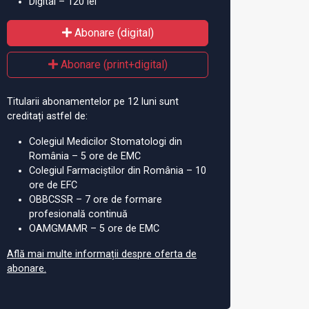
Digital – 120 lei
Abonare (digital)
Abonare (print+digital)
Titularii abonamentelor pe 12 luni sunt
creditați astfel de:
Colegiul Medicilor Stomatologi din
România – 5 ore de EMC
Colegiul Farmaciștilor din România – 10
ore de EFC
OBBCSSR – 7 ore de formare
profesională continuă
OAMGMAMR – 5 ore de EMC
Află mai multe informații despre oferta de
abonare.