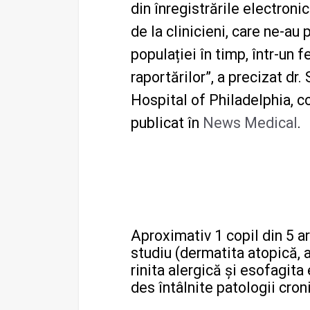
din înregistrările electroni
de la clinicieni, care ne-au
populației în timp, într-un 
raportărilor”, a precizat dr
Hospital of Philadelphia, co
publicat în
News Medical
.
Aproximativ 1 copil din 5 ar
studiu (dermatita atopică, 
rinita alergică și esofagita 
des întâlnite patologii cron