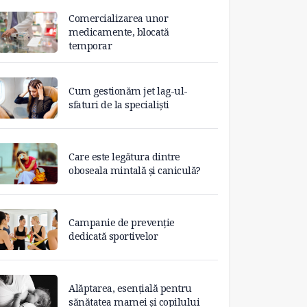
Comercializarea unor
medicamente, blocată
temporar
Cum gestionăm jet lag-ul-
sfaturi de la specialiști
Care este legătura dintre
oboseala mintală și caniculă?
Campanie de prevenție
dedicată sportivelor
Alăptarea, esențială pentru
sănătatea mamei și copilului