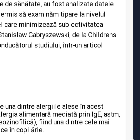
ce de sănătate, au fost analizate datele
 permis să examinăm tipare la nivelul
fel care minimizează subiectivitatea
. Stanislaw Gabryszewski, de la Childrens
nducătorul studiului, într-un articol
e una dintre alergiile alese în acest
alergia alimentară mediată prin IgE, astm,
eozinofilică), fiind una dintre cele mai
ice în copilărie.