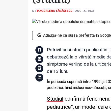
DE
MAGDALENA TĂNĂSESCU
- AUG. 21 2023
Adaugă-ne ca sursă preferată în Googl
Potrivit unui studiu publicat în 
debutează la o vârstă medie de 4
simptome variind de la urticarie 
de 13 luni.
În perioada cuprinsă între 1999 și 20
pediatrici, fiind incluși nou-născuții, 
Studiul
confirmă fenomenul
pediatrice”, un model care d