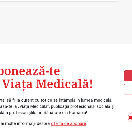
bonează-te
 Viața Medicală!
rei să fii la curent cu tot ce se întâmplă în lumea medicală,
ză-te la „Viața Medicală”, publicația profesională, socială și
ală a profesioniștilor în Sănătate din România!
ai multe informații despre
oferta de abonare
.