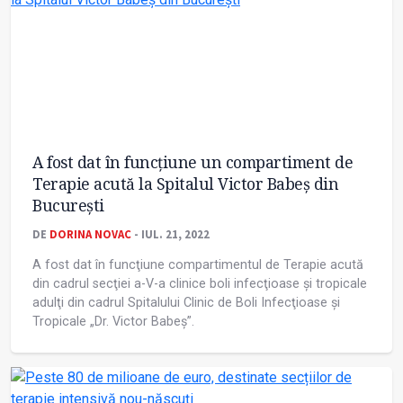
A fost dat în funcţiune un compartiment de
Terapie acută la Spitalul Victor Babeş din
București
DE
DORINA NOVAC
- IUL. 21, 2022
A fost dat în funcţiune compartimentul de Terapie acută
din cadrul secţiei a-V-a clinice boli infecţioase şi tropicale
adulţi din cadrul Spitalului Clinic de Boli Infecţioase şi
Tropicale „Dr. Victor Babeş”.