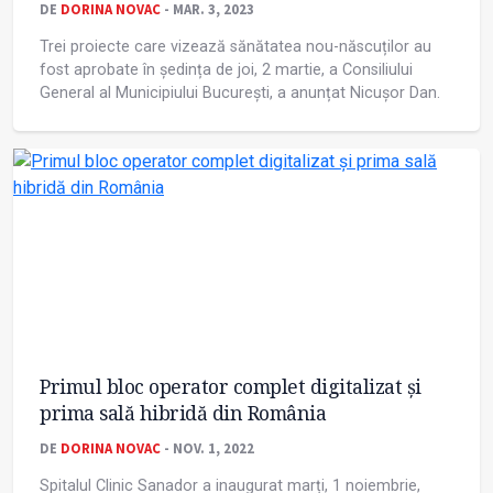
DE
DORINA NOVAC
- MAR. 3, 2023
Trei proiecte care vizează sănătatea nou-născuților au
fost aprobate în ședința de joi, 2 martie, a Consiliului
General al Municipiului București, a anunțat Nicuşor Dan.
Primul bloc operator complet digitalizat și
prima sală hibridă din România
DE
DORINA NOVAC
- NOV. 1, 2022
Spitalul Clinic Sanador a inaugurat marți, 1 noiembrie,