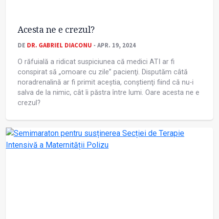
Acesta ne e crezul?
DE
DR. GABRIEL DIACONU
- APR. 19, 2024
O răfuială a ridicat suspiciunea că medici ATI ar fi
conspirat să „omoare cu zile” pacienţi. Disputăm câtă
noradrenalină ar fi primit aceștia, conștienţi fiind că nu-i
salva de la nimic, cât îi păstra între lumi. Oare acesta ne e
crezul?