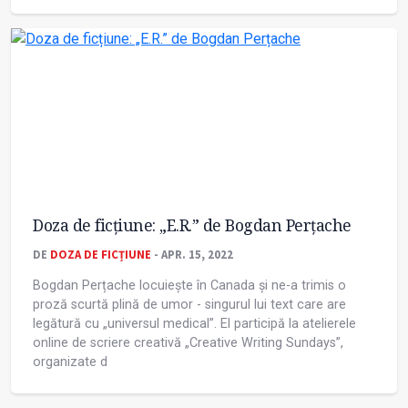
Doza de ficțiune: „E.R.” de Bogdan Perțache
DE
DOZA DE FICȚIUNE
- APR. 15, 2022
Bogdan Perțache locuiește în Canada și ne-a trimis o
proză scurtă plină de umor - singurul lui text care are
legătură cu „universul medical”. El participă la atelierele
online de scriere creativă „Creative Writing Sundays”,
organizate d