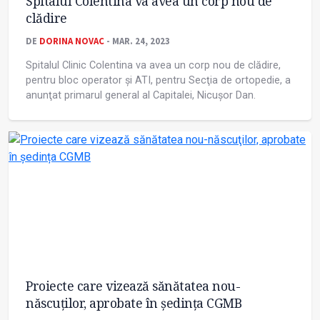
Spitalul Colentina va avea un corp nou de
clădire
DE
DORINA NOVAC
- MAR. 24, 2023
Spitalul Clinic Colentina va avea un corp nou de clădire,
pentru bloc operator şi ATI, pentru Secţia de ortopedie, a
anunţat primarul general al Capitalei, Nicuşor Dan.
Proiecte care vizează sănătatea nou-
născuţilor, aprobate în ședința CGMB