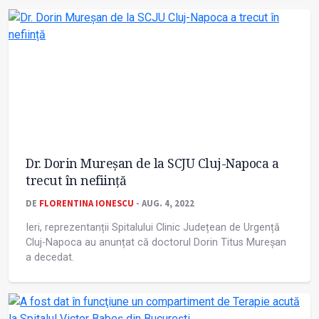
Dr. Dorin Mureșan de la SCJU Cluj-Napoca a
trecut în neființă
DE
FLORENTINA IONESCU
- AUG. 4, 2022
Ieri, reprezentanții Spitalului Clinic Județean de Urgență
Cluj-Napoca au anunțat că doctorul Dorin Titus Mureșan
a decedat.