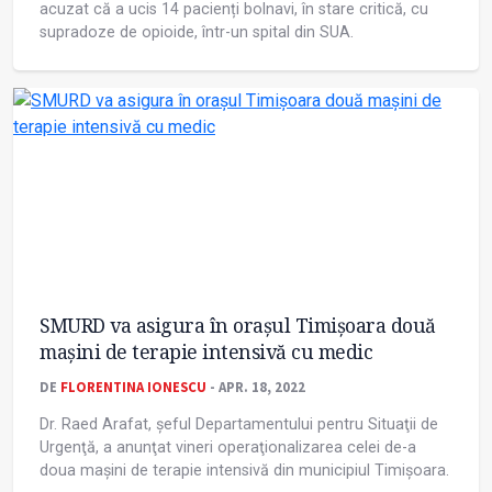
acuzat că a ucis 14 pacienți bolnavi, în stare critică, cu
supradoze de opioide, într-un spital din SUA.
SMURD va asigura în orașul Timişoara două
maşini de terapie intensivă cu medic
DE
FLORENTINA IONESCU
- APR. 18, 2022
Dr. Raed Arafat, șeful Departamentului pentru Situaţii de
Urgenţă, a anunţat vineri operaţionalizarea celei de-a
doua maşini de terapie intensivă din municipiul Timișoara.