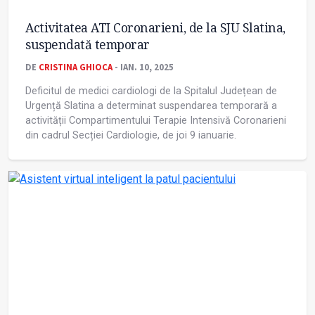
Activitatea ATI Coronarieni, de la SJU Slatina,
suspendată temporar
DE
CRISTINA GHIOCA
- IAN. 10, 2025
Deficitul de medici cardiologi de la Spitalul Județean de
Urgență Slatina a determinat suspendarea temporară a
activității Compartimentului Terapie Intensivă Coronarieni
din cadrul Secției Cardiologie, de joi 9 ianuarie.