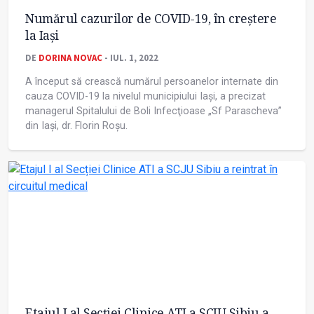
Numărul cazurilor de COVID-19, în creștere
la Iași
DE
DORINA NOVAC
- IUL. 1, 2022
A început să crească numărul persoanelor internate din
cauza COVID-19 la nivelul municipiului Iaşi, a precizat
managerul Spitalului de Boli Infecţioase „Sf Parascheva”
din Iaşi, dr. Florin Roşu.
Etajul I al Secției Clinice ATI a SCJU Sibiu a