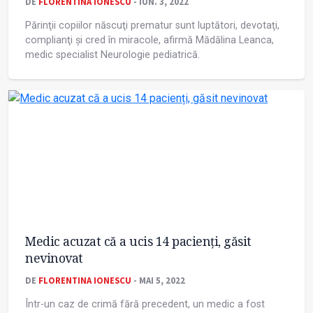
DE
FLORENTINA IONESCU
- IUN. 3, 2022
Părinţii copiilor născuţi prematur sunt luptători, devotaţi,
complianţi și cred în miracole, afirmă Mădălina Leanca,
medic specialist Neurologie pediatrică.
Medic acuzat că a ucis 14 pacienți, găsit
nevinovat
DE
FLORENTINA IONESCU
- MAI 5, 2022
Într-un caz de crimă fără precedent, un medic a fost