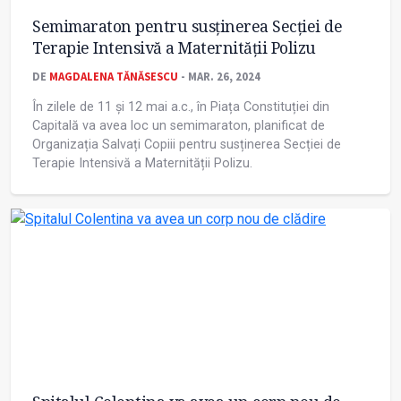
Semimaraton pentru susținerea Secției de
Terapie Intensivă a Maternității Polizu
DE
MAGDALENA TĂNĂSESCU
- MAR. 26, 2024
În zilele de 11 și 12 mai a.c., în Piața Constituției din
Capitală va avea loc un semimaraton, planificat de
Organizația Salvați Copiii pentru susținerea Secției de
Terapie Intensivă a Maternității Polizu.