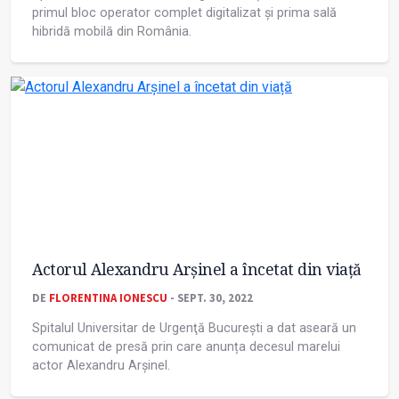
primul bloc operator complet digitalizat și prima sală
hibridă mobilă din România.
Actorul Alexandru Arşinel a încetat din viață
DE
FLORENTINA IONESCU
- SEPT. 30, 2022
Spitalul Universitar de Urgenţă Bucureşti a dat aseară un
comunicat de presă prin care anunța decesul marelui
actor Alexandru Arșinel.