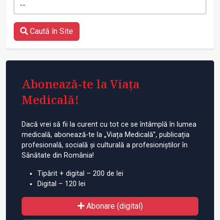
--
Caută în Site
Abonează-te la Viața
Medicală!
Dacă vrei să fii la curent cu tot ce se întâmplă în lumea
medicală, abonează-te la „Viața Medicală”, publicația
profesională, socială și culturală a profesioniștilor în
Sănătate din România!
Tipărit + digital – 200 de lei
Digital – 120 lei
Abonare (digital)