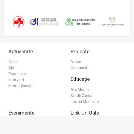
Actualitate
Proiecte
Opinii
Dosar
Știri
Campanii
Reportaje
Educație
Interviuri
Internaționale
Ars Medici
Studii Clinice
Istoria Medicinei
Evenimente
Link-Uri Utile
Reuniuni
Termeni Și Condiții
Diverse
Politica De Confidențialitate