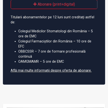
Abonare (print+digital)
Titularii abonamentelor pe 12 luni sunt creditați astfel
de:
Colegiul Medicilor Stomatologi din România – 5
ore de EMC
Colegiul Farmaciștilor din România – 10 ore de
EFC
OBBCSSR – 7 ore de formare profesională
continuă
OAMGMAMR – 5 ore de EMC
Află mai multe informații despre oferta de abonare.