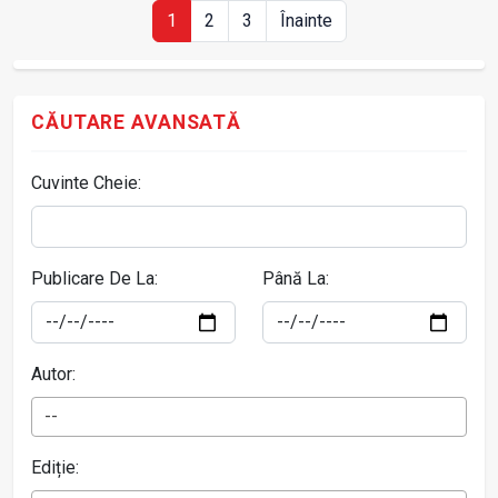
1
2
3
Înainte
CĂUTARE AVANSATĂ
Cuvinte Cheie:
Publicare De La:
Până La:
Autor:
--
Ediție: