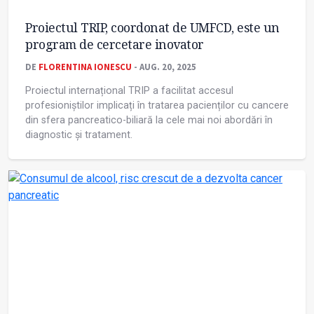
Proiectul TRIP, coordonat de UMFCD, este un
program de cercetare inovator
DE
FLORENTINA IONESCU
- AUG. 20, 2025
Proiectul internațional TRIP a facilitat accesul
profesioniștilor implicați în tratarea pacienților cu cancere
din sfera pancreatico-biliară la cele mai noi abordări în
diagnostic și tratament.