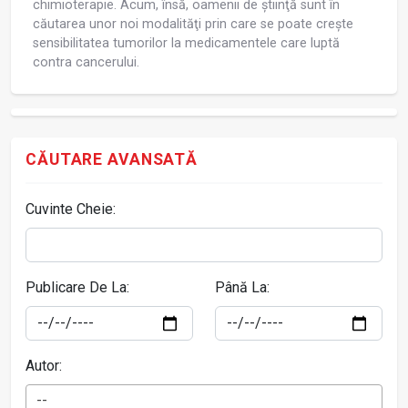
chimioterapie. Acum, însă, oamenii de ştiinţă sunt în
căutarea unor noi modalităţi prin care se poate creşte
sensibilitatea tumorilor la medicamentele care luptă
contra cancerului.
CĂUTARE AVANSATĂ
Cuvinte Cheie:
Publicare De La:
Până La:
Autor:
--