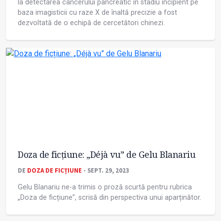
la detectarea cancerului pancreatic în stadiu incipient pe
baza imagisticii cu raze X de înaltă precizie a fost
dezvoltată de o echipă de cercetători chinezi.
Doza de ficțiune: „Déjà vu” de Gelu Blanariu
DE
DOZA DE FICȚIUNE
- SEPT. 29, 2023
Gelu Blanariu ne-a trimis o proză scurtă pentru rubrica
„Doza de ficțiune”, scrisă din perspectiva unui aparținător.