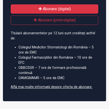
Abonare (digital)
Abonare (print+digital)
Titularii abonamentelor pe 12 luni sunt creditați astfel
de:
Colegiul Medicilor Stomatologi din România – 5
ore de EMC
Colegiul Farmaciștilor din România – 10 ore de
EFC
OBBCSSR – 7 ore de formare profesională
continuă
OAMGMAMR – 5 ore de EMC
Află mai multe informații despre oferta de abonare.