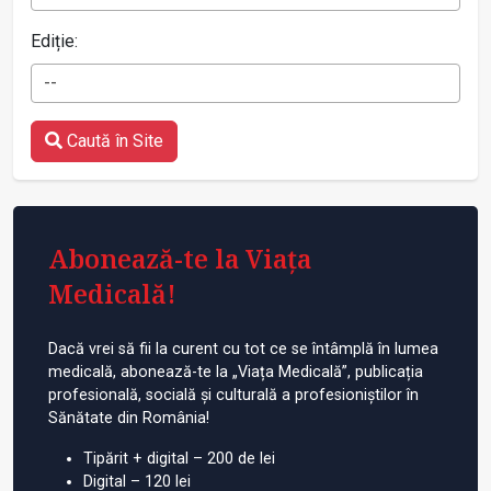
Ediție:
--
Caută în Site
Abonează-te la Viața
Medicală!
Dacă vrei să fii la curent cu tot ce se întâmplă în lumea
medicală, abonează-te la „Viața Medicală”, publicația
profesională, socială și culturală a profesioniștilor în
Sănătate din România!
Tipărit + digital – 200 de lei
Digital – 120 lei