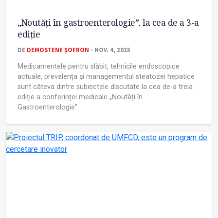
„Noutăți în gastroenterologie”, la cea de a 3-a
ediție
DE
DEMOSTENE ŞOFRON
- NOV. 4, 2025
Medicamentele pentru slăbit, tehnicile endoscopice
actuale, prevalența și managementul steatozei hepatice
sunt câteva dintre subiectele discutate la cea de-a treia
ediție a conferinței medicale „Noutăți în
Gastroenterologie”.