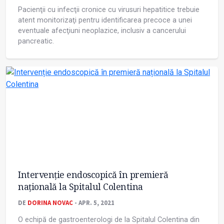
Pacienţii cu infecţii cronice cu virusuri hepatitice trebuie
atent monitorizaţi pentru identificarea precoce a unei
eventuale afecţiuni neoplazice, inclusiv a cancerului
pancreatic.
Intervenție endoscopică în premieră
națională la Spitalul Colentina
DE
DORINA NOVAC
- APR. 5, 2021
O echipă de gastroenterologi de la Spitalul Colentina din