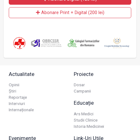
Abonare Print + Digital (200 lei)
Actualitate
Proiecte
Opinii
Dosar
Știri
Campanii
Reportaje
Educație
Interviuri
Internaționale
Ars Medici
Studii Clinice
Istoria Medicinei
Evenimente
Link-Uri Utile