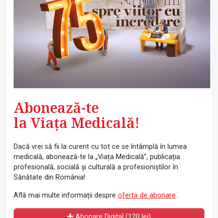
Abonează-te
la Viața Medicală!
Dacă vrei să fii la curent cu tot ce se întâmplă în lumea
medicală, abonează-te la „Viața Medicală”, publicația
profesională, socială și culturală a profesioniștilor în
Sănătate din România!
Află mai multe informații despre
oferta de abonare
.
Abonare Digital (120 lei)