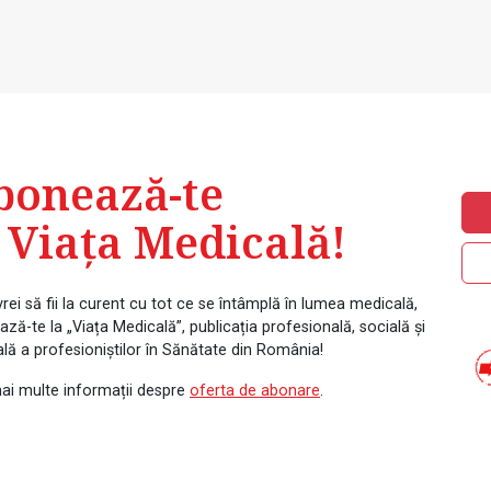
bonează-te
 Viața Medicală!
rei să fii la curent cu tot ce se întâmplă în lumea medicală,
ză-te la „Viața Medicală”, publicația profesională, socială și
ală a profesioniștilor în Sănătate din România!
ai multe informații despre
oferta de abonare
.