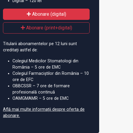
Digital – 120 lei
Abonare (digital)
Abonare (print+digital)
Titularii abonamentelor pe 12 luni sunt
creditați astfel de:
Colegiul Medicilor Stomatologi din
România – 5 ore de EMC
Colegiul Farmaciștilor din România – 10
ore de EFC
OBBCSSR – 7 ore de formare
profesională continuă
OAMGMAMR – 5 ore de EMC
Află mai multe informații despre oferta de
abonare.