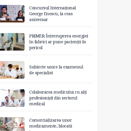
Concursul Internațional
George Enescu, la ceas
aniversar
PRIMER: Întreruperea energiei
în fabrici ar pune pacienții în
pericol
Subiecte unice la examenul
de specialist
Colaborarea medicului cu alți
profesioniști din sectorul
medical
Comercializarea unor
medicamente, blocată