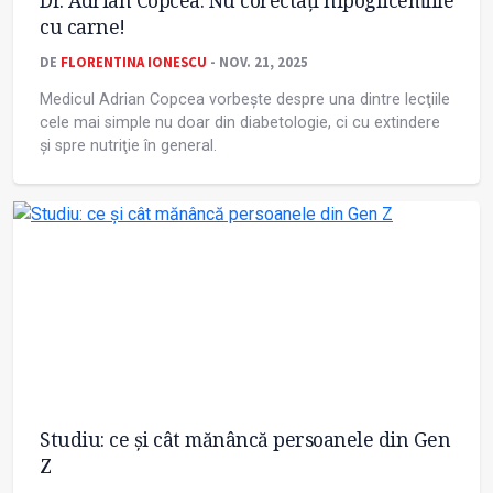
Dr. Adrian Copcea: Nu corectați hipoglicemiile
cu carne!
DE
FLORENTINA IONESCU
- NOV. 21, 2025
Medicul Adrian Copcea vorbește despre una dintre lecţiile
cele mai simple nu doar din diabetologie, ci cu extindere
şi spre nutriţie în general.
Studiu: ce și cât mănâncă persoanele din Gen
Z