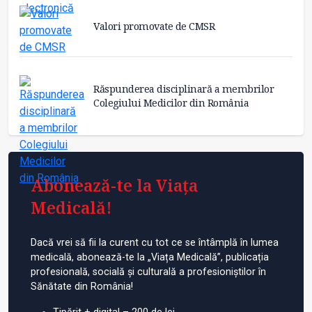
Valori promovate de CMSR
Răspunderea disciplinară a membrilor
Colegiului Medicilor din România
Abonează-te la Viața
Medicală!
Dacă vrei să fii la curent cu tot ce se întâmplă în lumea
medicală, abonează-te la „Viața Medicală”, publicația
profesională, socială și culturală a profesioniștilor în
Sănătate din România!