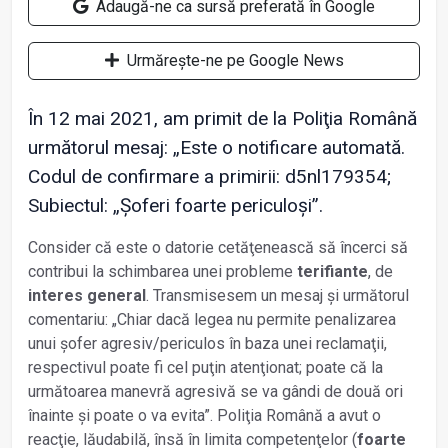
Adaugă-ne ca sursă preferată în Google
Urmărește-ne pe Google News
În 12 mai 2021, am primit de la Poliţia Română
următorul mesaj: „Este o notificare automată.
Codul de confirmare a primirii: d5nl179354;
Subiectul: „Șoferi foarte periculoși”.
Consider că este o datorie cetăţenească să încerci să
contribui la schimbarea unei probleme
terifiante
, de
interes general
. Transmisesem un mesaj și următorul
comentariu: „Chiar dacă legea nu permite penalizarea
unui șofer agresiv/periculos în baza unei reclamaţii,
respectivul poate fi cel puţin atenţionat; poate că la
următoarea manevră agresivă se va gândi de două ori
înainte și poate o va evita”. Poliţia Română a avut o
reacţie, lăudabilă, însă în limita competenţelor (
foarte