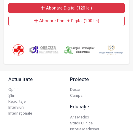
Abonare Digital (120 lei)
Abonare Print + Digital (200 lei)
Actualitate
Proiecte
Opinii
Dosar
Știri
Campanii
Reportaje
Educație
Interviuri
Internaționale
Ars Medici
Studii Clinice
Istoria Medicinei