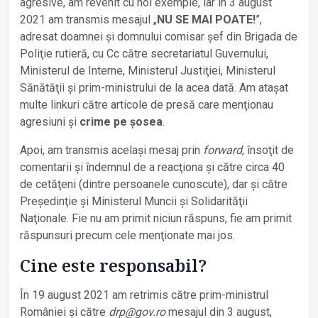
agresive, am revenit cu noi exemple, iar în 3 august
2021 am transmis mesajul „
NU SE MAI POATE!
”,
adresat doamnei și domnului comisar șef din Brigada de
Poliţie rutieră, cu Cc către secretariatul Guvernului,
Ministerul de Interne, Ministerul Justiţiei, Ministerul
Sănătăţii și prim-ministrului de la acea dată. Am atașat
multe linkuri către articole de presă care menţionau
agresiuni și
crime pe șosea
.
Apoi, am transmis același mesaj prin
forward
, însoţit de
comentarii și îndemnul de a reacţiona și către circa 40
de cetăţeni (dintre persoanele cunoscute), dar și către
Președinţie și Ministerul Muncii și Solidarităţii
Naţionale. Fie nu am primit niciun răspuns, fie am primit
răspunsuri precum cele menţionate mai jos.
Cine este responsabil?
În 19 august 2021 am retrimis către prim-ministrul
României și către
drp@gov.ro
mesajul din 3 august,