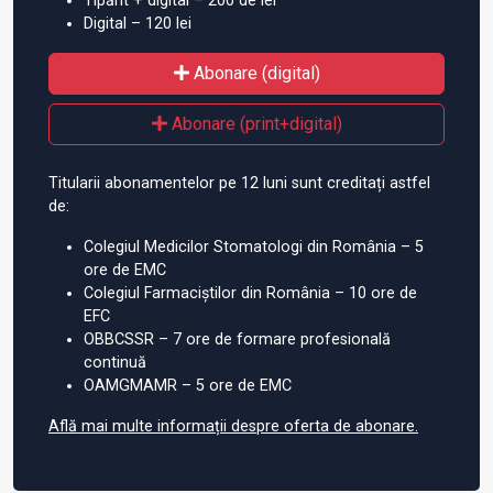
Tipărit + digital – 200 de lei
Digital – 120 lei
Abonare (digital)
Abonare (print+digital)
Titularii abonamentelor pe 12 luni sunt creditați astfel
de:
Colegiul Medicilor Stomatologi din România – 5
ore de EMC
Colegiul Farmaciștilor din România – 10 ore de
EFC
OBBCSSR – 7 ore de formare profesională
continuă
OAMGMAMR – 5 ore de EMC
Află mai multe informații despre oferta de abonare.