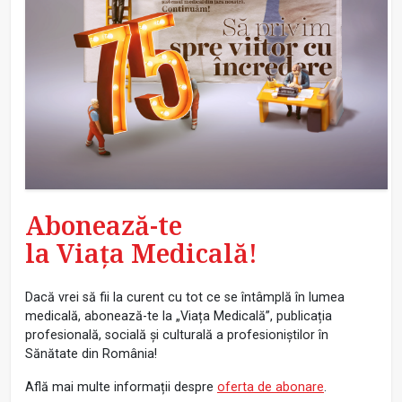
Abonează-te
la Viața Medicală!
Dacă vrei să fii la curent cu tot ce se întâmplă în lumea
medicală, abonează-te la „Viața Medicală”, publicația
profesională, socială și culturală a profesioniștilor în
Sănătate din România!
Află mai multe informații despre
oferta de abonare
.