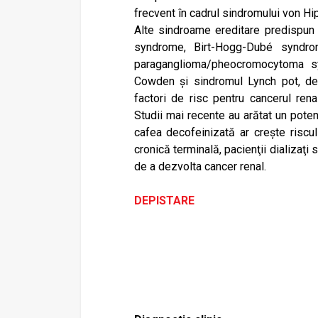
frecvent în cadrul sindromului von H
Alte sindroame ereditare predispun
syndrome, Birt-Hogg-Dubé syndrome
paraganglioma/pheocromocytoma s
Cowden și sindromul Lynch pot, de 
factori de risc pentru cancerul rena
Studii mai recente au arătat un poten
cafea decofeinizată ar crește riscul
cronică terminală, pacienţii dializaţi
de a dezvolta cancer renal.
DEPISTARE