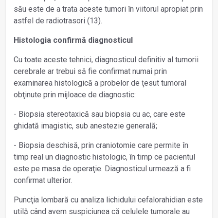
său este de a trata aceste tumori în viitorul apropiat prin
astfel de radiotrasori (13).
Histologia confirmă diagnosticul
Cu toate aceste tehnici, diagnosticul definitiv al tumorii
cerebrale ar trebui să fie confirmat numai prin
examinarea histologică a probelor de ţesut tumoral
obţinute prin mijloace de diagnostic:
- Biopsia stereotaxică sau biopsia cu ac, care este
ghidată imagistic, sub anestezie generală;
- Biopsia deschisă, prin craniotomie care permite în
timp real un diagnostic histologic, în timp ce pacientul
este pe masa de operaţie. Diagnosticul urmează a fi
confirmat ulterior.
Puncţia lombară cu analiza lichidului cefalorahidian este
utilă când avem suspiciunea că celulele tumorale au