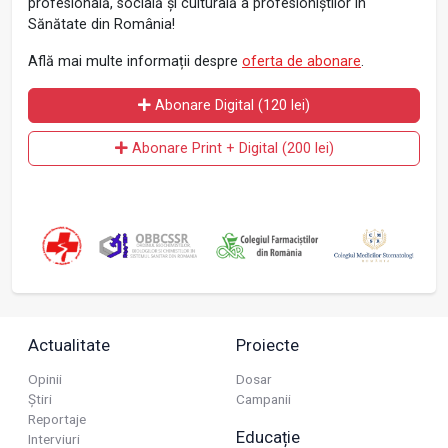
profesională, socială și culturală a profesioniștilor în
Sănătate din România!
Află mai multe informații despre
oferta de abonare
.
Abonare Digital (120 lei)
Abonare Print + Digital (200 lei)
Actualitate
Proiecte
Opinii
Dosar
Știri
Campanii
Reportaje
Educație
Interviuri