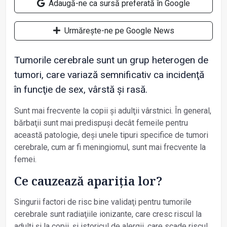
Adaugă-ne ca sursă preferată în Google
Urmărește-ne pe Google News
Tumorile cerebrale sunt un grup heterogen de
tumori, care variază semnificativ ca incidenţă
în funcţie de sex, vârstă și rasă.
Sunt mai frecvente la copii și adulţii vârstnici. În general,
bărbaţii sunt mai predispuși decât femeile pentru
această patologie, deși unele tipuri specifice de tumori
cerebrale, cum ar fi meningiomul, sunt mai frecvente la
femei.
Ce cauzează apariţia lor?
Singurii factori de risc bine validaţi pentru tumorile
cerebrale sunt radiaţiile ionizante, care cresc riscul la
adulţi și la copii, și istoricul de alergii, care scade riscul