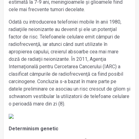
estimată la 7-9 ani, meningioamele și glioamele fiind
cele mai frecvente tumori decelate.
Odată cu introducerea telefoniei mobile în anii 1980,
radiaţiile neionizante au devenit și ele un potenţial
factor de risc. Telefoanele celulare emit câmpuri de
radiofrecvenţă, iar atunci când sunt utilizate în
apropierea capului, creierul absoarbe cea mai mare
doză de radiaţii neionizante. În 2011, Agenţia
Internaţională pentru Cercetarea Cancerului (IARC) a
clasificat câmpurile de radiofrecvenţă ca fiind posibil
carcinogene. Concluzia s-a bazat în mare parte pe
datele preliminare ce asociau un risc crescut de gliom și
schwanom vestibular la utilizatorii de telefoane celulare
o perioadă mare din zi (8).
Determinism genetic