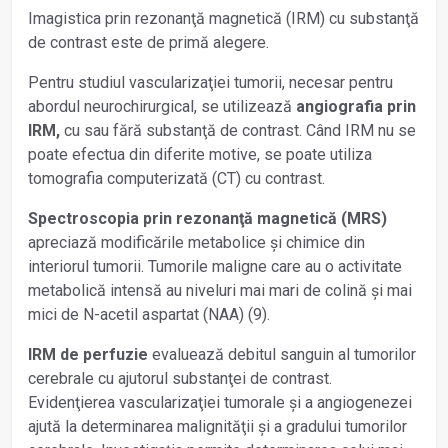
Imagistica prin rezonanţă magnetică (IRM) cu substanţă
de contrast este de primă alegere.
Pentru studiul vascularizaţiei tumorii, necesar pentru
abordul neurochirurgical, se utilizează
angiografia prin
IRM,
cu sau fără substanţă de contrast. Când IRM nu se
poate efectua din diferite motive, se poate utiliza
tomografia computerizată (CT) cu contrast.
Spectroscopia prin rezonanţă magnetică (MRS)
apreciază modificările metabolice și chimice din
interiorul tumorii. Tumorile maligne care au o activitate
metabolică intensă au niveluri mai mari de colină și mai
mici de N-acetil aspartat (NAA) (9).
IRM de perfuzie
evaluează debitul sanguin al tumorilor
cerebrale cu ajutorul substanţei de contrast.
Evidenţierea vascularizaţiei tumorale și a angiogenezei
ajută la determinarea malignităţii și a gradului tumorilor