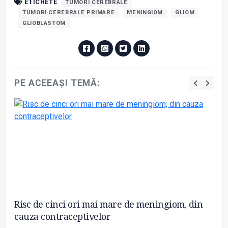
ETICHETE
TUMORI CEREBRALE
TUMORI CEREBRALE PRIMARE
MENINGIOM
GLIOM
GLIOBLASTOM
PE ACEEAȘI TEMĂ:
Risc de cinci ori mai mare de meningiom, din
Ne
cauza contraceptivelor