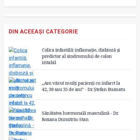
DIN ACEEAȘI CATEGORIE
Colica infantilă: inflamație, disbioză și
predictor al sindromului de colon
iritabil
„Am văzut mulți pacienți cu infarct la
42, 38 sau 35 de ani” - Dr. Ștefan Busnatu
Sănătatea hormonală masculină - Dr.
Roxana Dumitriu-Stan