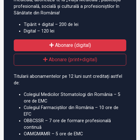
profesională, socială și culturală a profesioniștilor în
Sănătate din România!
Tipărit + digital – 200 de lei
Digital – 120 lei
Abonare (digital)
Abonare (print+digital)
Titularii abonamentelor pe 12 luni sunt creditați astfel
de:
Colegiul Medicilor Stomatologi din România – 5
ore de EMC
Colegiul Farmaciștilor din România – 10 ore de
EFC
OBBCSSR – 7 ore de formare profesională
continuă
OAMGMAMR – 5 ore de EMC