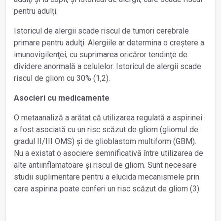
pentru adulţi.
Istoricul de alergii scade riscul de tumori cerebrale
primare pentru adulţi. Alergiile ar determina o creștere a
imunovigilenţei, cu suprimarea oricăror tendinţe de
dividere anormală a celulelor. Istoricul de alergii scade
riscul de gliom cu 30% (1,2).
Asocieri cu medicamente
O metaanaliză a arătat că utilizarea regulată a aspirinei
a fost asociată cu un risc scăzut de gliom (gliomul de
gradul II/III OMS) și de glioblastom multiform (GBM).
Nu a existat o asociere semnificativă între utilizarea de
alte antiinflamatoare și riscul de gliom. Sunt necesare
studii suplimentare pentru a elucida mecanismele prin
care aspirina poate conferi un risc scăzut de gliom (3).