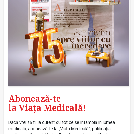
Abonează-te
la Viața Medicală!
Dacă vrei să fii la curent cu tot ce se întâmplă în lumea
medicală, abonează-te la „Viața Medicală”, publicația