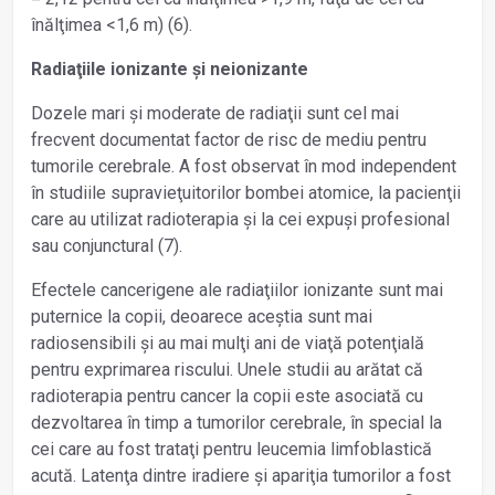
înălţimea <1,6 m) (6).
Radiaţiile ionizante și neionizante
Dozele mari și moderate de radiaţii sunt cel mai
frecvent documentat factor de risc de mediu pentru
tumorile cerebrale. A fost observat în mod independent
în studiile supravieţuitorilor bombei atomice, la pacienţii
care au utilizat radioterapia și la cei expuși profesional
sau conjunctural (7).
Efectele cancerigene ale radiaţiilor ionizante sunt mai
puternice la copii, deoarece aceștia sunt mai
radiosensibili și au mai mulţi ani de viaţă potenţială
pentru exprimarea riscului. Unele studii au arătat că
radioterapia pentru cancer la copii este asociată cu
dezvoltarea în timp a tumorilor cerebrale, în special la
cei care au fost trataţi pentru leucemia limfoblastică
acută. Latenţa dintre iradiere și apariţia tumorilor a fost