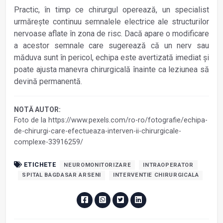
Practic, în timp ce chirurgul operează, un specialist
urmărește continuu semnalele electrice ale structurilor
nervoase aflate în zona de risc. Dacă apare o modificare
a acestor semnale care sugerează că un nerv sau
măduva sunt în pericol, echipa este avertizată imediat și
poate ajusta manevra chirurgicală înainte ca leziunea să
devină permanentă.
NOTĂ AUTOR:
Foto de la https://www.pexels.com/ro-ro/fotografie/echipa-
de-chirurgi-care-efectueaza-interven-ii-chirurgicale-
complexe-33916259/
ETICHETE
NEUROMONITORIZARE
INTRAOPERATOR
SPITAL BAGDASAR ARSENI
INTERVENTIE CHIRURGICALA