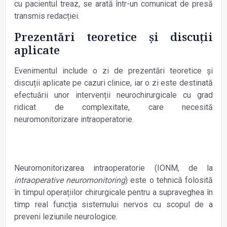
cu pacientul treaz, se arată într-un comunicat de presă
transmis redacției.
Prezentări teoretice și discuții
aplicate
Evenimentul include o zi de prezentări teoretice și
discuții aplicate pe cazuri clinice, iar o zi este destinată
efectuării unor intervenții neurochirurgicale cu grad
ridicat de complexitate, care necesită
neuromonitorizare intraoperatorie.
Neuromonitorizarea intraoperatorie (IONM, de la
intraoperative neuromonitoring
) este o tehnică folosită
în timpul operațiilor chirurgicale pentru a supraveghea în
timp real funcția sistemului nervos cu scopul de a
preveni leziunile neurologice.