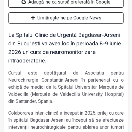
Adaugă-ne ca sursă preferată în Google
Urmărește-ne pe Google News
La Spitalul Clinic de Urgență Bagdasar-Arseni
din București va avea loc în perioada 8-9 iunie
2026 un curs de neuromonitorizare
intraoperatorie.
Cursul este desfășurat de Asociația pentru
Neurochirurgie Constantin-Arseni în parteneriat cu o
echipă de medici de la Spitalul Universitar Marqués de
Valdecilla (Marqués de Valdecilla University Hospital)
din Santander, Spania.
Colaborarea inter-clinică a început în 2025, prilej cu care
în spitalul Bagdasar-Arseni au început să se efectueze
intervenții neurochirurgicale pentru ablarea unor tumori