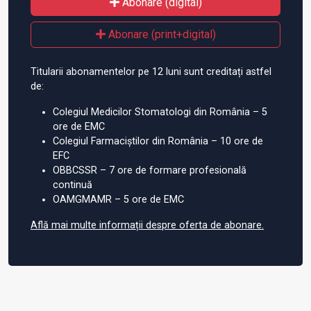
Abonare (digital)
Abonare (print+digital)
Titularii abonamentelor pe 12 luni sunt creditați astfel
de:
Colegiul Medicilor Stomatologi din România – 5
ore de EMC
Colegiul Farmaciștilor din România – 10 ore de
EFC
OBBCSSR – 7 ore de formare profesională
continuă
OAMGMAMR – 5 ore de EMC
Află mai multe informații despre oferta de abonare.