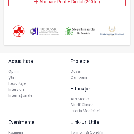
Abonare Print + Digital (200 lei)
Actualitate
Proiecte
Opinii
Dosar
Știri
Campanii
Reportaje
Educație
Interviuri
Internaționale
Ars Medici
Studii Clinice
Istoria Medicinei
Evenimente
Link-Uri Utile
Reuniuni
Termeni Și Condiții