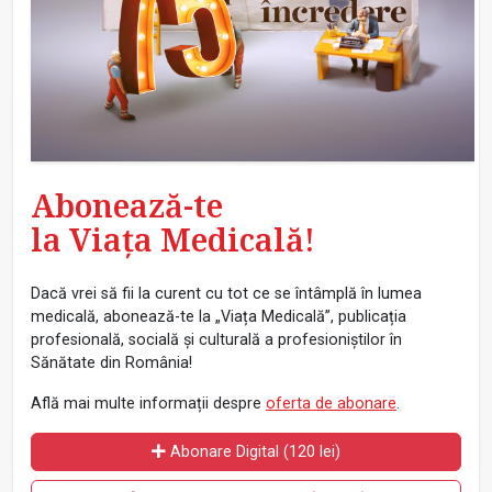
Abonează-te
la Viața Medicală!
Dacă vrei să fii la curent cu tot ce se întâmplă în lumea
medicală, abonează-te la „Viața Medicală”, publicația
profesională, socială și culturală a profesioniștilor în
Sănătate din România!
Află mai multe informații despre
oferta de abonare
.
Abonare Digital (120 lei)