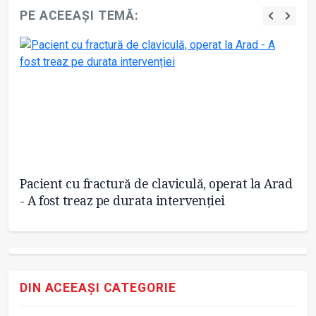
PE ACEEAȘI TEMĂ:
Pacient cu fractură de claviculă, operat la Arad
Pr
- A fost treaz pe durata intervenției
va
DIN ACEEAȘI CATEGORIE