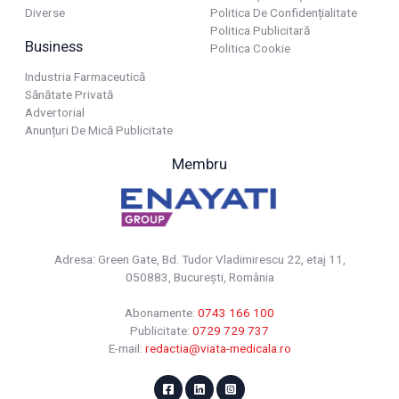
Diverse
Politica De Confidențialitate
Politica Publicitară
Business
Politica Cookie
Industria Farmaceutică
Sănătate Privată
Advertorial
Anunțuri De Mică Publicitate
Membru
Adresa: Green Gate, Bd. Tudor Vladimirescu 22, etaj 11,
050883, Bucureşti, România
Abonamente:
0743 166 100
Publicitate:
0729 729 737
E-mail:
redactia@viata-medicala.ro