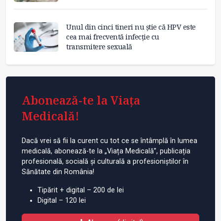
Unul din cinci tineri nu știe că HPV este
cea mai frecventă infecție cu
transmitere sexuală
Abonează-te la Viața
Medicală!
Dacă vrei să fii la curent cu tot ce se întâmplă în lumea
medicală, abonează-te la „Viața Medicală”, publicația
profesională, socială și culturală a profesioniștilor în
Sănătate din România!
Tipărit + digital – 200 de lei
Digital – 120 lei