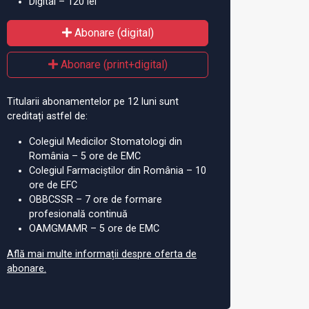
Digital – 120 lei
Abonare (digital)
Abonare (print+digital)
Titularii abonamentelor pe 12 luni sunt
creditați astfel de:
Colegiul Medicilor Stomatologi din
România – 5 ore de EMC
Colegiul Farmaciștilor din România – 10
ore de EFC
OBBCSSR – 7 ore de formare
profesională continuă
OAMGMAMR – 5 ore de EMC
Află mai multe informații despre oferta de
abonare.