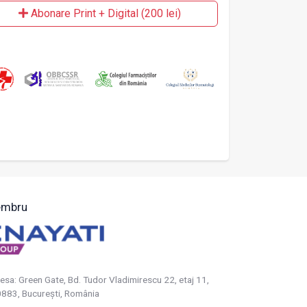
Abonare Print + Digital (200 lei)
mbru
esa: Green Gate, Bd. Tudor Vladimirescu 22, etaj 11,
883, Bucureşti, România