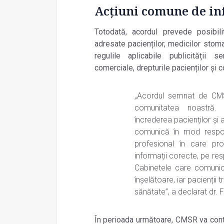
Acțiuni comune de i
Totodată, acordul prevede posibil
adresate pacienților, medicilor stoma
regulile aplicabile publicității s
comerciale, drepturile pacienților și 
„Acordul semnat de CM
comunitatea noastră. 
încrederea pacienților și 
comunică în mod respon
profesional în care pr
informații corecte, pe re
Cabinetele care comunică
înșelătoare, iar pacienții 
sănătate”, a declarat dr.
În perioada următoare, CMSR va conti