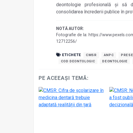
deontologie profesională și să de
consolidarea încrederii publice în pro
NOTĂ AUTOR:
Fotografie de la: https://www.pexels.com
12712256/
ETICHETE
CMSR
ANPC
PRESE
COD DEONTOLOGIC
DEONTOLOGIE
PE ACEEAȘI TEMĂ: