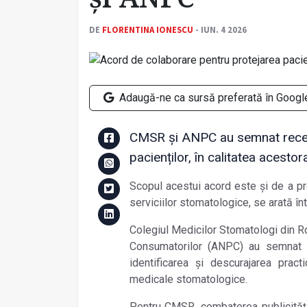
DE
FLORENTINA IONESCU
- IUN. 4 2026
Adaugă-ne ca sursă preferată în Googl
CMSR și ANPC au semnat recen
pacienților, în calitatea acesto
Scopul acestui acord este și de a p
serviciilor stomatologice, se arată î
Colegiul Medicilor Stomatologi din R
Consumatorilor (ANPC) au semnat 
identificarea și descurajarea pract
medicale stomatologice.
Pentru CMSR, combaterea publicități