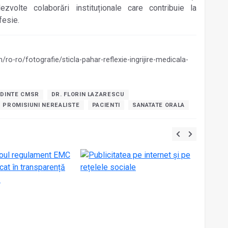
zvolte colaborări instituționale care contribuie la
fesie.
/ro-ro/fotografie/sticla-pahar-reflexie-ingrijire-medicala-
DINTE CMSR
DR. FLORIN LAZARESCU
PROMISIUNI NEREALISTE
PACIENTI
SANATATE ORALA