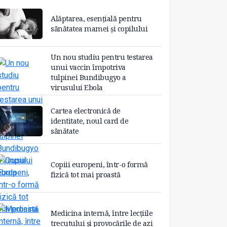
Alăptarea, esențială pentru
sănătatea mamei și copilului
Un nou studiu pentru testarea
unui vaccin împotriva
tulpinei Bundibugyo a
virusului Ebola
Cartea electronică de
identitate, noul card de
sănătate
Copiii europeni, într-o formă
fizică tot mai proastă
Medicina internă, între lecțiile
trecutului și provocările de azi