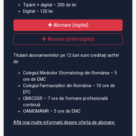
Tipărit + digital – 200 de lei
Digital – 120 lei
Abonare (digital)
Abonare (print+digital)
Titularii abonamentelor pe 12 luni sunt creditați astfel
de:
Colegiul Medicilor Stomatologi din România – 5
ore de EMC
Colegiul Farmaciștilor din România – 10 ore de
EFC
OBBCSSR – 7 ore de formare profesională
continuă
OAMGMAMR – 5 ore de EMC
Află mai multe informații despre oferta de abonare.