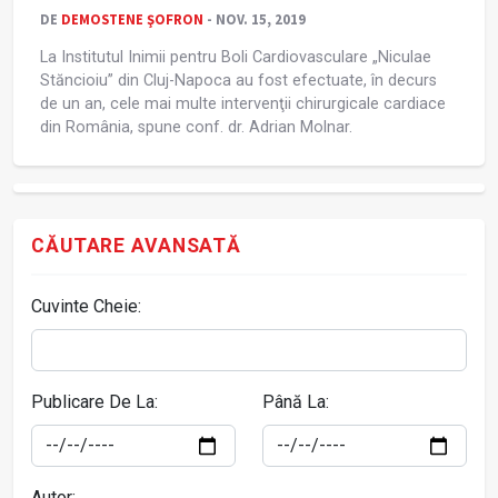
DE
DEMOSTENE ŞOFRON
- NOV. 15, 2019
La Institutul Inimii pentru Boli Cardiovasculare „Niculae
Stăncioiu” din Cluj-Napoca au fost efectuate, în decurs
de un an, cele mai multe intervenţii chirurgicale cardiace
din România, spune conf. dr. Adrian Molnar.
CĂUTARE AVANSATĂ
Cuvinte Cheie:
Publicare De La:
Până La:
Autor: