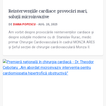
Reintervențiile cardiace: provocări mari,
soluții microinvazive
DE
DIANA POPESCU
- AUG. 20, 2025
Am vorbit despre provocările reintervențiilor cardiace și
despre soluțiile moderne cu dr. Stanislav Rurac, medic
primar Chirurgie Cardiovasculară în cadrul MONZA ARES
și Șeful secției de chirurgie cardiovasculară Monza II.