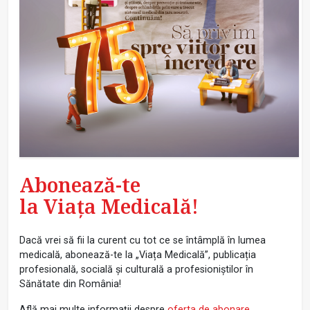
Abonează-te
la Viața Medicală!
Dacă vrei să fii la curent cu tot ce se întâmplă în lumea
medicală, abonează-te la „Viața Medicală”, publicația
profesională, socială și culturală a profesioniștilor în
Sănătate din România!
Află mai multe informații despre
oferta de abonare
.