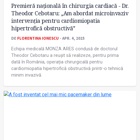
Premieră națională în chirurgia cardiacă - Dr.
Theodor Cebotaru: „Am abordat microinvaziv
intervenția pentru cardiomiopatia
hipertrofică obstructivă”
DE
FLORENTINA IONESCU
- APR. 4, 2025
Echipa medicală MONZA ARES condusă de doctorul
Theodor Cebotaru a reușit să realizeze, pentru prima
dată în România, operația chirurgicală pentru
cardiomiopatia hipertrofică obstructivă printr-o tehnică
minim invazivă.