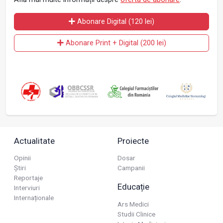
Abonare Digital (120 lei)
Abonare Print + Digital (200 lei)
Actualitate
Proiecte
Opinii
Dosar
Știri
Campanii
Reportaje
Educație
Interviuri
Internaționale
Ars Medici
Studii Clinice