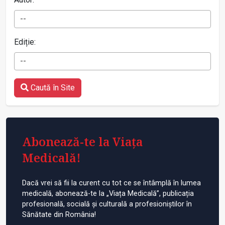
--
Ediție:
--
Caută în Site
Abonează-te la Viața
Medicală!
Dacă vrei să fii la curent cu tot ce se întâmplă în lumea
medicală, abonează-te la „Viața Medicală”, publicația
profesională, socială și culturală a profesioniștilor în
Sănătate din România!