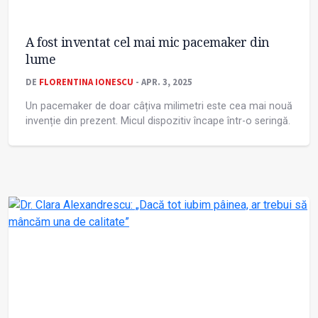
A fost inventat cel mai mic pacemaker din
lume
DE
FLORENTINA IONESCU
- APR. 3, 2025
Un pacemaker de doar câțiva milimetri este cea mai nouă
invenție din prezent. Micul dispozitiv încape într-o seringă.