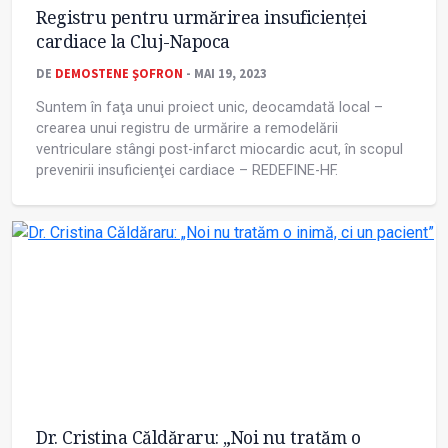
Registru pentru urmărirea insuficienţei
cardiace la Cluj-Napoca
DE
DEMOSTENE ŞOFRON
- MAI 19, 2023
Suntem în faţa unui proiect unic, deocamdată local –
crearea unui registru de urmărire a remodelării
ventriculare stângi post-infarct miocardic acut, în scopul
prevenirii insuficienţei cardiace – REDEFINE-HF.
Dr. Cristina Căldăraru: „Noi nu tratăm o