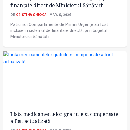
finanțate direct de Ministerul Sănătății
DE
CRISTINA GHIOCA
- MAR. 6, 2026
Patru noi Compartimente de Primiri Urgențe au fost
incluse în sistemul de finanțare directă, prin bugetul
Ministerului Sănătății.
Lista medicamentelor gratuite și compensate
a fost actualizată