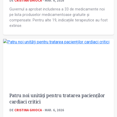
DE
CRISTINA GHIOCA
- MAR. 6, 2026
Guvernul a aprobat includerea a 33 de medicamente noi
pe lista produselor medicamentoase gratuite și
compensate. Pentru alte 19, indicațiile terapeutice au fost
extinse.
Patru noi unități pentru tratarea pacienților
cardiaci critici
DE
CRISTINA GHIOCA
- MAR. 6, 2026