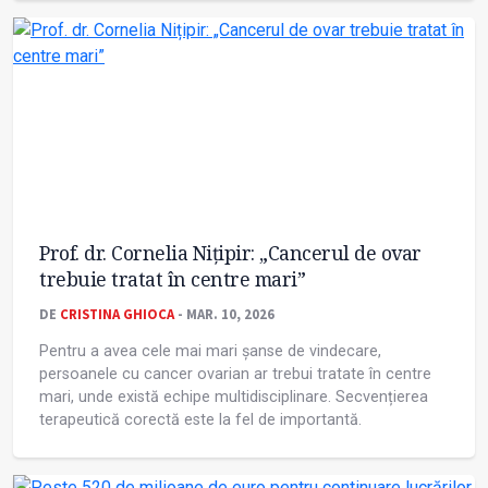
Prof. dr. Cornelia Nițipir: „Cancerul de ovar
trebuie tratat în centre mari”
DE
CRISTINA GHIOCA
- MAR. 10, 2026
Pentru a avea cele mai mari șanse de vindecare,
persoanele cu cancer ovarian ar trebui tratate în centre
mari, unde există echipe multidisciplinare. Secvențierea
terapeutică corectă este la fel de importantă.