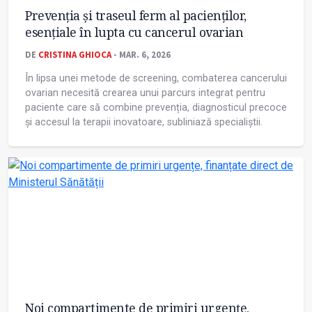
Prevenția și traseul ferm al pacienților,
esențiale în lupta cu cancerul ovarian
DE
CRISTINA GHIOCA
- MAR. 6, 2026
În lipsa unei metode de screening, combaterea cancerului
ovarian necesită crearea unui parcurs integrat pentru
paciente care să combine prevenția, diagnosticul precoce
și accesul la terapii inovatoare, subliniază specialiștii.
Noi compartimente de primiri urgențe,