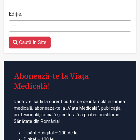
Ediție:
--
Caută în Site
Abonează-te la Viața
Medicală!
Dacă vrei să fii la curent cu tot ce se întâmplă în lumea
medicală, abonează-te la „Viața Medicală”, publicația
profesională, socială și culturală a profesioniștilor în
Sănătate din România!
Tipărit + digital – 200 de lei
Digital – 120 lei