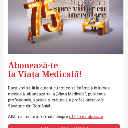
Abonează-te
la Viața Medicală!
Dacă vrei să fii la curent cu tot ce se întâmplă în lumea
medicală, abonează-te la „Viața Medicală”, publicația
profesională, socială și culturală a profesioniștilor în
Sănătate din România!
Află mai multe informații despre
oferta de abonare
.