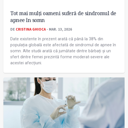
Tot mai mulți oameni suferă de sindromul de
apnee în somn
DE
CRISTINA GHIOCA
- MAR. 13, 2026
Date existente în prezent arată că până la 38% din
populația globală este afectată de sindromul de apnee în
somn. Alte studii arată că jumătate dintre bărbați și un
sfert dintre femei prezintă forme moderat-severe ale
acestei afecțiuni.