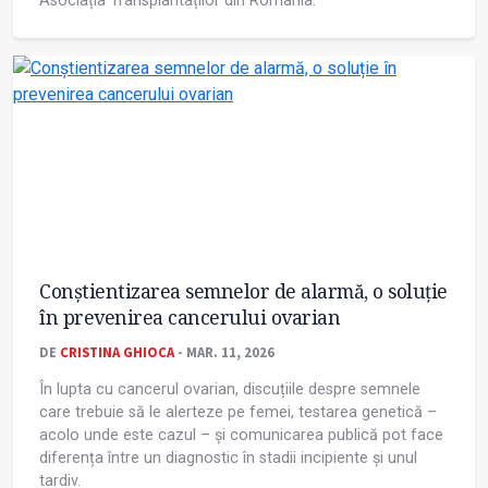
Asociația Transplantaților din România.
Conștientizarea semnelor de alarmă, o soluție
în prevenirea cancerului ovarian
DE
CRISTINA GHIOCA
- MAR. 11, 2026
În lupta cu cancerul ovarian, discuțiile despre semnele
care trebuie să le alerteze pe femei, testarea genetică –
acolo unde este cazul – și comunicarea publică pot face
diferența între un diagnostic în stadii incipiente și unul
tardiv.