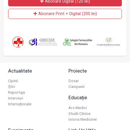
Abonare Digital (120 lei)
Abonare Print + Digital (200 lei)
Actualitate
Proiecte
Opinii
Dosar
Știri
Campanii
Reportaje
Educație
Interviuri
Internaționale
Ars Medici
Studii Clinice
Istoria Medicinei