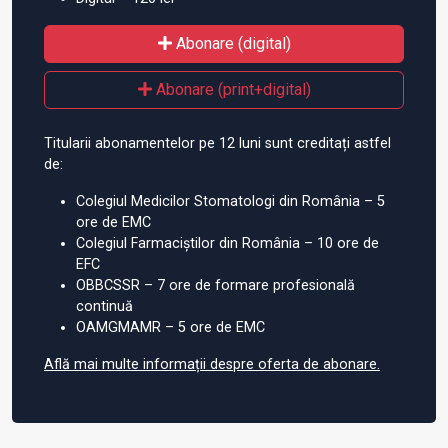
Abonare (digital)
Abonare (print+digital)
Titularii abonamentelor pe 12 luni sunt creditați astfel
de:
Colegiul Medicilor Stomatologi din România – 5
ore de EMC
Colegiul Farmaciștilor din România – 10 ore de
EFC
OBBCSSR – 7 ore de formare profesională
continuă
OAMGMAMR – 5 ore de EMC
Află mai multe informații despre oferta de abonare.