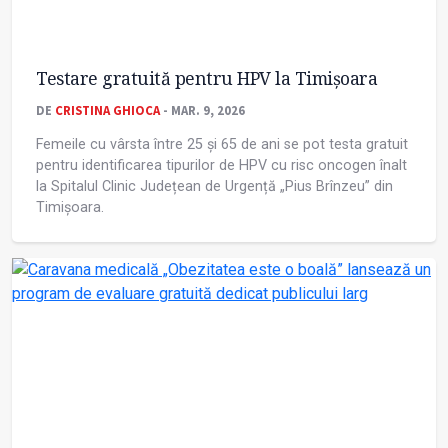
Testare gratuită pentru HPV la Timișoara
DE
CRISTINA GHIOCA
- MAR. 9, 2026
Femeile cu vârsta între 25 și 65 de ani se pot testa gratuit
pentru identificarea tipurilor de HPV cu risc oncogen înalt
la Spitalul Clinic Județean de Urgență „Pius Brînzeu” din
Timișoara.