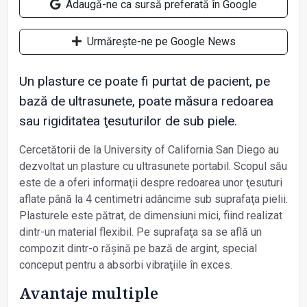
Adaugă-ne ca sursă preferată în Google
Urmărește-ne pe Google News
Un plasture ce poate fi purtat de pacient, pe
bază de ultrasunete, poate măsura redoarea
sau rigiditatea ţesuturilor de sub piele.
Cercetătorii de la University of California San Diego au
dezvoltat un plasture cu ultrasunete portabil. Scopul său
este de a oferi informaţii despre redoarea unor ţesuturi
aflate până la 4 centimetri adâncime sub suprafaţa pielii.
Plasturele este pătrat, de dimensiuni mici, fiind realizat
dintr-un material flexibil. Pe suprafaţa sa se află un
compozit dintr-o rășină pe bază de argint, special
conceput pentru a absorbi vibraţiile în exces.
Avantaje multiple