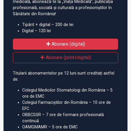
medicală, abonează-te la „Viața Medicală”, publicația
profesională, socială și culturală a profesioniștilor în
Sănătate din România!
Tipărit + digital – 200 de lei
Digital – 120 lei
Abonare (digital)
Abonare (print+digital)
Titularii abonamentelor pe 12 luni sunt creditați astfel
de:
Colegiul Medicilor Stomatologi din România – 5
ore de EMC
Colegiul Farmaciștilor din România – 10 ore de
EFC
OBBCSSR – 7 ore de formare profesională
continuă
OAMGMAMR – 5 ore de EMC