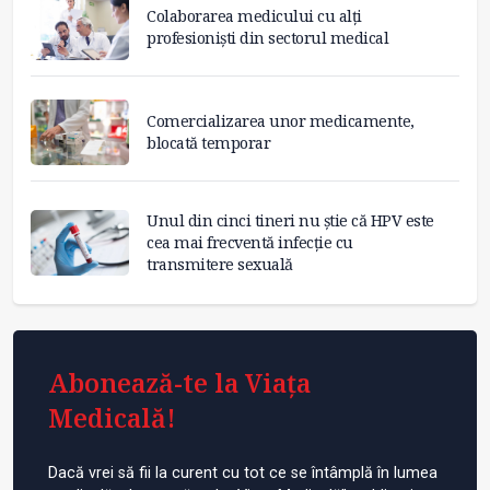
Colaborarea medicului cu alți
profesioniști din sectorul medical
Comercializarea unor medicamente,
blocată temporar
Unul din cinci tineri nu știe că HPV este
cea mai frecventă infecție cu
transmitere sexuală
Abonează-te la Viața
Medicală!
Dacă vrei să fii la curent cu tot ce se întâmplă în lumea