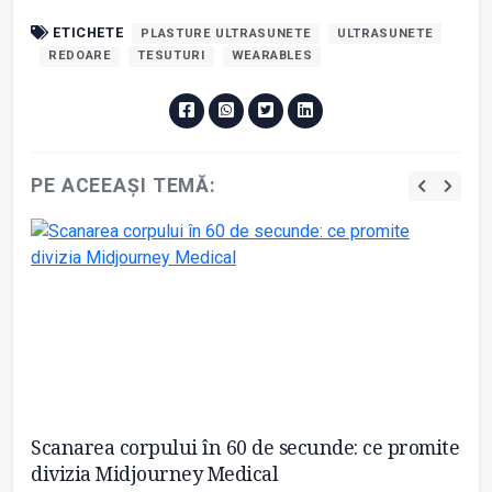
ETICHETE
PLASTURE ULTRASUNETE
ULTRASUNETE
REDOARE
TESUTURI
WEARABLES
PE ACEEAȘI TEMĂ:
Scanarea corpului în 60 de secunde: ce promite
Me
divizia Midjourney Medical
de