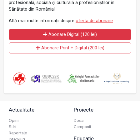
profesională, socială și culturală a profesioniștilor în
Sănătate din România!
Află mai multe informații despre
oferta de abonare
.
Abonare Digital (120 lei)
Abonare Print + Digital (200 lei)
Actualitate
Proiecte
Opinii
Dosar
Știri
Campanii
Reportaje
Educație
Interviuri