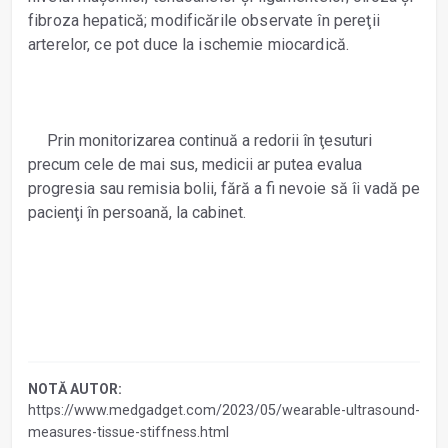
fibroza hepatică; modificările observate în pereţii
arterelor, ce pot duce la ischemie miocardică.
Prin monitorizarea continuă a redorii în ţesuturi
precum cele de mai sus, medicii ar putea evalua
progresia sau remisia bolii, fără a fi nevoie să îi vadă pe
pacienţi în persoană, la cabinet.
NOTĂ AUTOR:
https://www.medgadget.com/2023/05/wearable-ultrasound-
measures-tissue-stiffness.html