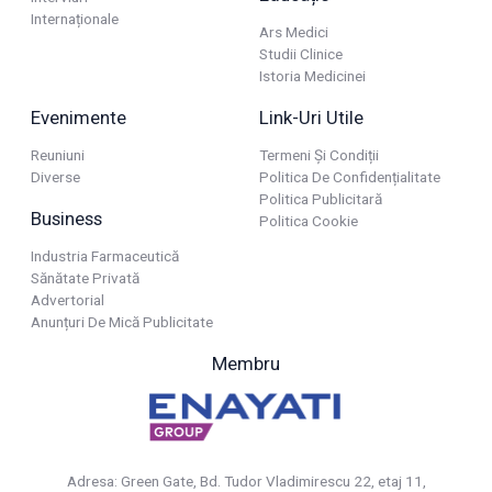
Internaționale
Ars Medici
Studii Clinice
Istoria Medicinei
Evenimente
Link-Uri Utile
Reuniuni
Termeni Și Condiții
Diverse
Politica De Confidențialitate
Politica Publicitară
Business
Politica Cookie
Industria Farmaceutică
Sănătate Privată
Advertorial
Anunțuri De Mică Publicitate
Membru
Adresa: Green Gate, Bd. Tudor Vladimirescu 22, etaj 11,