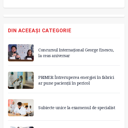
DIN ACEEAȘI CATEGORIE
Concursul Internațional George Enescu,
la ceas aniversar
PRIMER: Întreruperea energiei în fabrici
ar pune pacienții în pericol
Subiecte unice la examenul de specialist