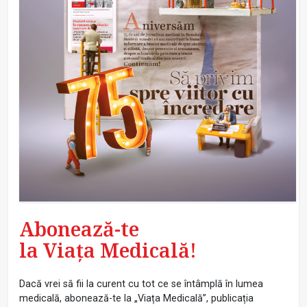
Abonează-te
la Viața Medicală!
Dacă vrei să fii la curent cu tot ce se întâmplă în lumea
medicală, abonează-te la „Viața Medicală”, publicația