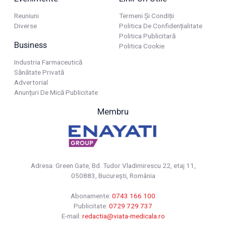
Reuniuni
Termeni Și Condiții
Diverse
Politica De Confidențialitate
Politica Publicitară
Business
Politica Cookie
Industria Farmaceutică
Sănătate Privată
Advertorial
Anunțuri De Mică Publicitate
Membru
Adresa: Green Gate, Bd. Tudor Vladimirescu 22, etaj 11,
050883, Bucureşti, România
Abonamente:
0743 166 100
Publicitate:
0729 729 737
E-mail:
redactia@viata-medicala.ro