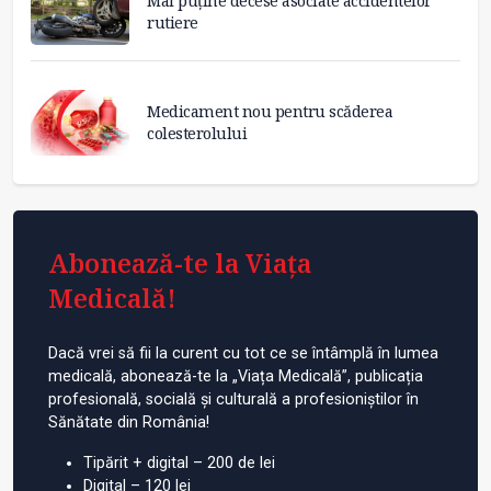
Mai puține decese asociate accidentelor
rutiere
Medicament nou pentru scăderea
colesterolului
Abonează-te la Viața
Medicală!
Dacă vrei să fii la curent cu tot ce se întâmplă în lumea
medicală, abonează-te la „Viața Medicală”, publicația
profesională, socială și culturală a profesioniștilor în
Sănătate din România!
Tipărit + digital – 200 de lei
Digital – 120 lei