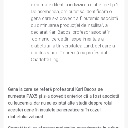
exprimate diferit la indivizii cu diabet de tip 2.
De asemenea, am putut să identificăm o
genă care s-a dovedit a fi puternic asociată
cu diminuarea producției de insulină”, a
declarat Karl Bacos, profesor asociat în
domeniul cercetării experimentale a
diabetului, la Universitatea Lund, cel care a
condus studiul împreună cu profesorul
Charlotte Ling.
Gena la care se referă profesorul Karl Bacos se
numește PAX5 și s-a dovedit anterior că a fost asociată
cu leucemia, dar nu au existat alte studii despre rolul
acestei gene în insulele pancreatice și în cazul
diabetului zaharat.