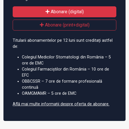
Abonare (digital)
Abonare (print+digital)
Titularii abonamentelor pe 12 luni sunt creditați astfel
de:
Colegiul Medicilor Stomatologi din România – 5
ore de EMC
Colegiul Farmaciștilor din România – 10 ore de
EFC
OBBCSSR – 7 ore de formare profesională
continuă
OAMGMAMR – 5 ore de EMC
Află mai multe informații despre oferta de abonare.