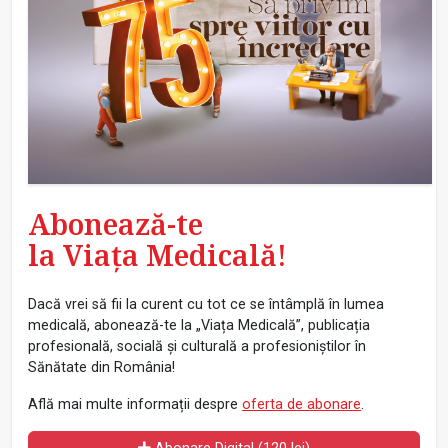
Abonează-te
la Viața Medicală!
Dacă vrei să fii la curent cu tot ce se întâmplă în lumea
medicală, abonează-te la „Viața Medicală”, publicația
profesională, socială și culturală a profesioniștilor în
Sănătate din România!
Află mai multe informații despre
oferta de abonare
.