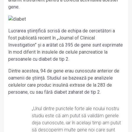
gene.
Lucrarea științifică scrisă de echipa de cercetători a
fost publicată recent în „Journal of Clinical
Investigation” și a arătat că 395 de gene sunt exprimate
în mod diferit în insulele de celule pancreatice la
persoanele cu diabet de tip 2.
Dintre acestea, 94 de gene erau cunoscute anterior de
oamenii de știință. Studiul se bazează pe analizele
celulelor care produc insulină extrase de la 283 de
persoane, cu sau fără diabet zaharat de tip 2.
„Unul dintre punctele forte ale noului nostru
studiu este că am putut să validăm genele
deja cunoscute, iar în același timp am putut
să descoperim multe gene noi care sunt