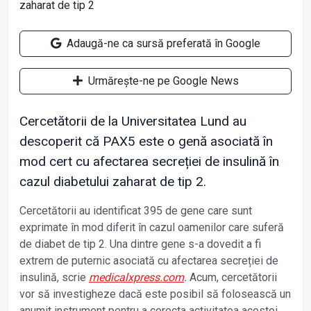
Adaugă-ne ca sursă preferată în Google
Urmărește-ne pe Google News
Cercetătorii de la Universitatea Lund au
descoperit că PAX5 este o genă asociată în
mod cert cu afectarea secreției de insulină în
cazul diabetului zaharat de tip 2.
Cercetătorii au identificat 395 de gene care sunt
exprimate în mod diferit în cazul oamenilor care suferă
de diabet de tip 2. Una dintre gene s-a dovedit a fi
extrem de puternic asociată cu afectarea secreției de
insulină, scrie
medicalxpress.com
.
Acum, cercetătorii
vor să investigheze dacă este posibil să folosească un
anumit instrument pentru a corecta activitatea acestei