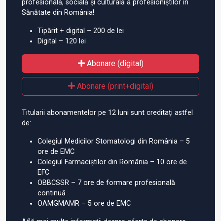
profesională, socială și culturală a profesioniștilor în
Sănătate din România!
Tipărit + digital – 200 de lei
Digital – 120 lei
Abonare (digital)
Abonare (print+digital)
Titularii abonamentelor pe 12 luni sunt creditați astfel
de:
Colegiul Medicilor Stomatologi din România – 5
ore de EMC
Colegiul Farmaciștilor din România – 10 ore de
EFC
OBBCSSR – 7 ore de formare profesională
continuă
OAMGMAMR – 5 ore de EMC