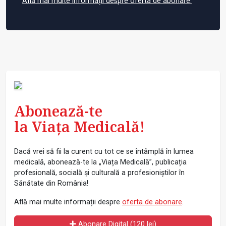
Află mai multe informații despre oferta de abonare.
Abonează-te
la Viața Medicală!
Dacă vrei să fii la curent cu tot ce se întâmplă în lumea
medicală, abonează-te la „Viața Medicală”, publicația
profesională, socială și culturală a profesioniștilor în
Sănătate din România!
Află mai multe informații despre
oferta de abonare
.
Abonare Digital (120 lei)