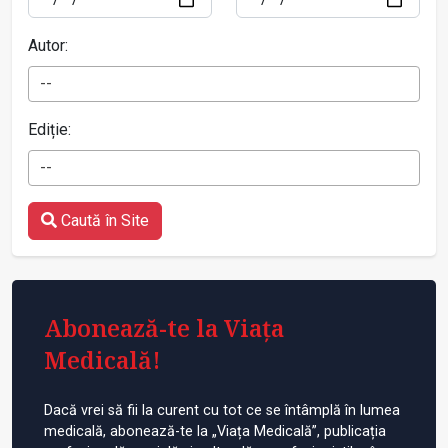
Autor:
--
Ediție:
--
Caută în Site
Abonează-te la Viața
Medicală!
Dacă vrei să fii la curent cu tot ce se întâmplă în lumea
medicală, abonează-te la „Viața Medicală”, publicația