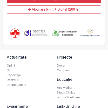
Abonare Print + Digital (200 lei)
Actualitate
Proiecte
Opinii
Dosar
Știri
Campanii
Reportaje
Educație
Interviuri
Internaționale
Ars Medici
Studii Clinice
Istoria Medicinei
Evenimente
Link-Uri Utile