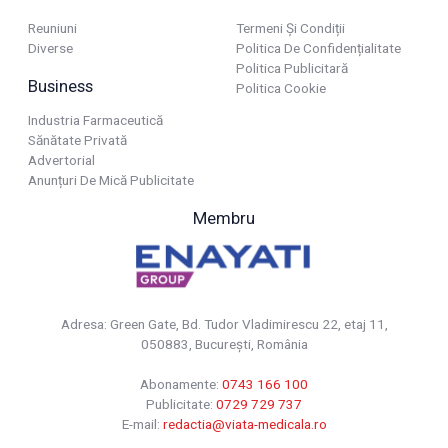
Reuniuni
Termeni Și Condiții
Diverse
Politica De Confidențialitate
Politica Publicitară
Business
Politica Cookie
Industria Farmaceutică
Sănătate Privată
Advertorial
Anunțuri De Mică Publicitate
Membru
Adresa: Green Gate, Bd. Tudor Vladimirescu 22, etaj 11,
050883, Bucureşti, România
Abonamente:
0743 166 100
Publicitate:
0729 729 737
E-mail:
redactia@viata-medicala.ro