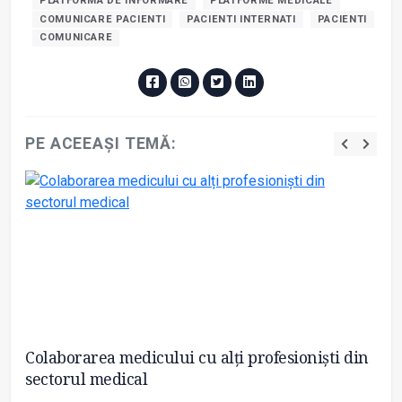
PLATFORMA DE INFORMARE
PLATFORME MEDICALE
COMUNICARE PACIENTI
PACIENTI INTERNATI
PACIENTI
COMUNICARE
PE ACEEAȘI TEMĂ:
Colaborarea medicului cu alți profesioniști din
Pl
sectorul medical
s