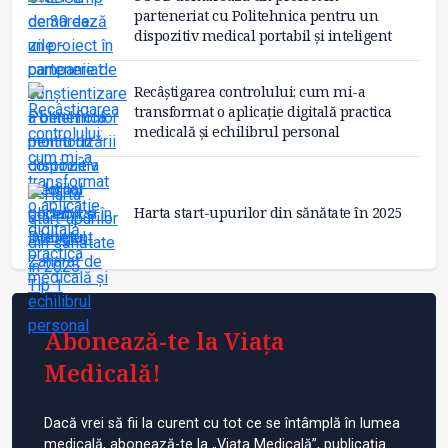
parteneriat cu Politehnica pentru un
dispozitiv medical portabil și inteligent
Recâștigarea controlului: cum mi-a
transformat o aplicație digitală practica
medicală și echilibrul personal
Harta start-upurilor din sănătate în 2025
Abonează-te la Viața
Medicală!
Dacă vrei să fii la curent cu tot ce se întâmplă în lumea
medicală, abonează-te la „Viața Medicală”, publicația