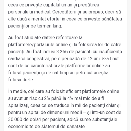
ceea ce privește capitalul uman și pregătirea
personalului medical. Cercetătorii și-au propus, deci, să
afle dacă a meritat efortul în ceea ce privește sănătatea
pacienților pe termen lung.
Au fost studiate datele referitoare la
platformele/portalurile online și la folosirea lor de către
pacienți. Au fost incluși 3.266 de pacienți cu insuficiență
cardiacă congestivă, pe o perioadă de 12 ani. S-a ținut
cont de ce caracteristici ale platformelor online au
folosit pacienții și de cât timp au petrecut aceștia
folosindu-le.
În medie, cei care au folosit eficient platformele online
au avut un risc cu 2% până la 4% mai mic de a fi
spitalizați, ceea ce se traduce în mii de pacienți chiar și
pentru un spital de dimensiuni medii – și într-un cost de
30.000 de dolari per pacient, adică sume substanțiale
economisite de sistemul de sănătate.