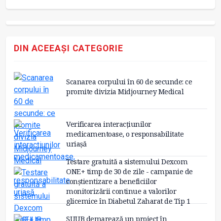
DIN ACEEAȘI CATEGORIE
Scanarea corpului în 60 de secunde: ce
promite divizia Midjourney Medical
Verificarea interacțiunilor
medicamentoase, o responsabilitate
uriașă
Testare gratuită a sistemului Dexcom
ONE+ timp de 30 de zile - campanie de
conștientizare a beneficiilor
monitorizării continue a valorilor
glicemice în Diabetul Zaharat de Tip 1
SUUB demarează un proiect în