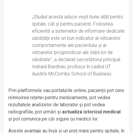
„Studiul acesta aduce vești bune atât pentru
spitale, cât și pentru pacienți. Folosirea
eficientă a sistemelor de informare dedicate
sănătății este un bun indicator al viitoarelor
comportamente ale pacientului și al
viitoarelor prognosticuri ale stării lor de
sănătate”, a declarat cercetătorul principal
Indranil Bardhan, profesor în cadrul UT
Austin's McCombs School of Business.
Prin platformele sau portalurile online, pacienții pot cere
reînnoirea rețetei pentru medicamente, pot vedea
rezultatele analizelor de laborator și pot vedea
radiografiile, pot urmări și
actualiza istoricul medical
și pot comunica pe căi sigure cu medicii lor.
Aceste avantaje au însă și un preț mare pentru spitale, în