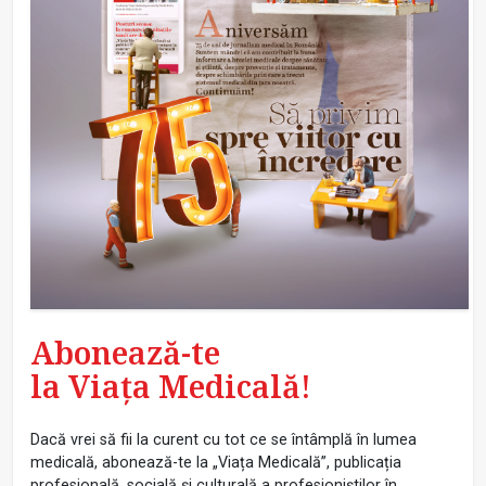
Abonează-te
la Viața Medicală!
Dacă vrei să fii la curent cu tot ce se întâmplă în lumea
medicală, abonează-te la „Viața Medicală”, publicația
profesională, socială și culturală a profesioniștilor în