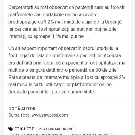
Cercetătorii au mai observat că pacienții care au folosit
platformele sau portalurile online au avut o
predispoziție cu 3,2% mai mică de a ajunge la Urgență,
iar cei care au fost spitalizați au stat mai puține zile
internați, cu aproape 11% mai puține.
Un alt aspect important observat în cadrul studiului a
fost legat de rata de reinternare a pacienților. Aceasta
era definită prin faptul că un pacient a fost spitalizat mai
mult de o singură dată într-o perioadă de 30 de zile.
Rata aceasta de internare multiplă a fost cu aproape 2%
mai mică în cazul utilizatorilor platformelor online
dedicate pacienților, potrivit sursei citate.
NOTĂ AUTOR:
Sursa foto: www.rawpixel.com
ETICHETE
PLATFORMA ONLINE