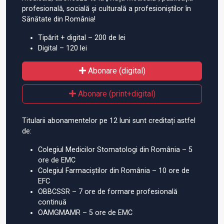
profesională, socială și culturală a profesioniștilor în
Sănătate din România!
Tipărit + digital – 200 de lei
Digital – 120 lei
Abonare (digital)
Abonare (print+digital)
Titularii abonamentelor pe 12 luni sunt creditați astfel
de:
Colegiul Medicilor Stomatologi din România – 5
ore de EMC
Colegiul Farmaciștilor din România – 10 ore de
EFC
OBBCSSR – 7 ore de formare profesională
continuă
OAMGMAMR – 5 ore de EMC