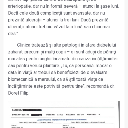
arteriopatie, dar nu în formă severă – atunci la șase luni.
Dacă cele două complicaţii sunt avansate, dar nu
prezintă ulceraţii – atunci la trei luni. Dacă prezintă
ulceraţii, atunci trebuie văzut la o lună sau chiar mai
des.”
Clinica tratează și alte patologii în afara diabetului
zaharat, precum și mulţi copii – ei sunt aduși de părinţi
mai ales pentru unghii încarnate din cauza încălţămintei
sau pentru veruci plantare. „Tu, ca persoană, măcar o
dată în viaţă ar trebui să beneficiezi de o evaluare
biomecanică a mersului, ca să știi toată viaţa ce
încălţăminte este potrivită pentru tine”, recomandă dr.
Dorel Filip.