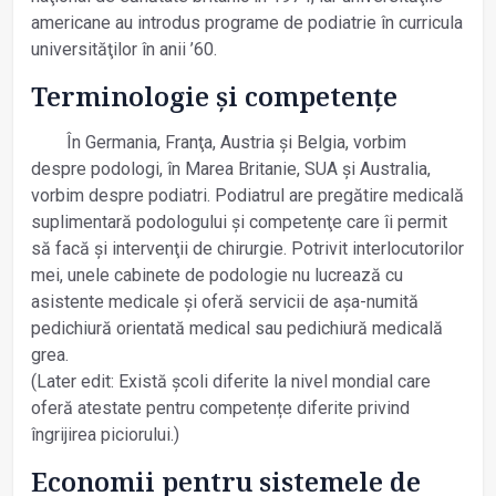
americane au introdus programe de podiatrie în curricula
universităţilor în anii ’60.
Terminologie și competenţe
În Germania, Franţa, Austria și Belgia, vorbim
despre podologi, în Marea Britanie, SUA și Australia,
vorbim despre podiatri. Podiatrul are pregătire medicală
suplimentară podologului și competenţe care îi permit
să facă și intervenţii de chirurgie. Potrivit interlocutorilor
mei, unele cabinete de podologie nu lucrează cu
asistente medicale și oferă servicii de așa-numită
pedichiură orientată medical sau pedichiură medicală
grea.
(Later edit: Există școli diferite la nivel mondial care
oferă atestate pentru competențe diferite privind
îngrijirea piciorului.)
Economii pentru sistemele de