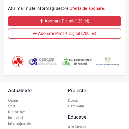
Află mai multe informații despre
oferta de abonare
.
Abonare Digital (120 lei)
Abonare Print + Digital (200 lei)
Actualitate
Proiecte
Opinii
Dosar
Știri
Campanii
Reportaje
Educație
Interviuri
Internaționale
Ars Medici