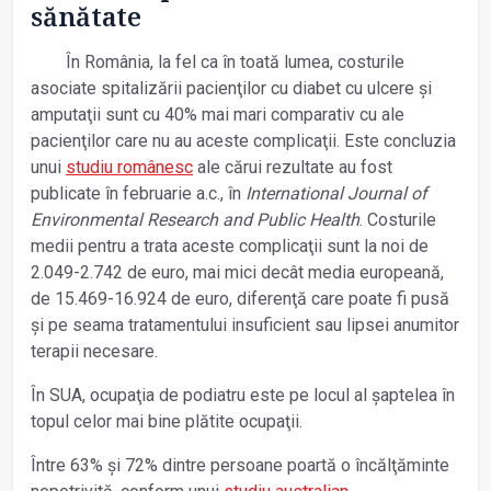
sănătate
În România, la fel ca în toată lumea, costurile
asociate spitalizării pacienţilor cu diabet cu ulcere și
amputaţii sunt cu 40% mai mari comparativ cu ale
pacienţilor care nu au aceste complicaţii. Este concluzia
unui
studiu românesc
ale cărui rezultate au fost
publicate în februarie a.c., în
International Journal of
Environmental Research and Public Health
. Costurile
medii pentru a trata aceste complicaţii sunt la noi de
2.049-2.742 de euro, mai mici decât media europeană,
de 15.469-16.924 de euro, diferenţă care poate fi pusă
și pe seama tratamentului insuficient sau lipsei anumitor
terapii necesare.
În SUA, ocupaţia de podiatru este pe locul al șaptelea în
topul celor mai bine plătite ocupaţii.
Între 63% și 72% dintre persoane poartă o încălţăminte