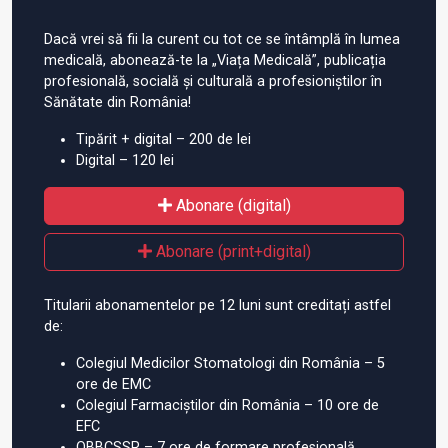
Dacă vrei să fii la curent cu tot ce se întâmplă în lumea
medicală, abonează-te la „Viața Medicală”, publicația
profesională, socială și culturală a profesioniștilor în
Sănătate din România!
Tipărit + digital – 200 de lei
Digital – 120 lei
Abonare (digital)
Abonare (print+digital)
Titularii abonamentelor pe 12 luni sunt creditați astfel
de:
Colegiul Medicilor Stomatologi din România – 5
ore de EMC
Colegiul Farmaciștilor din România – 10 ore de
EFC
OBBCSSR – 7 ore de formare profesională