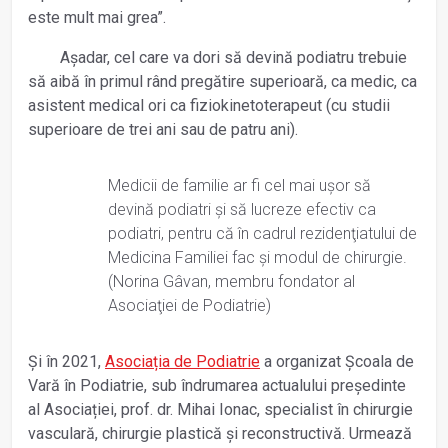
este mult mai grea”.
Așadar, cel care va dori să devină podiatru trebuie
să aibă în primul rând pregătire superioară, ca medic, ca
asistent medical ori ca fiziokinetoterapeut (cu studii
superioare de trei ani sau de patru ani).
Medicii de familie ar fi cel mai ușor să
devină podiatri și să lucreze efectiv ca
podiatri, pentru că în cadrul rezidenţiatului de
Medicina Familiei fac și modul de chirurgie.
(Norina Gâvan, membru fondator al
Asociaţiei de Podiatrie)
Și în 2021,
Asociația de Podiatrie
a organizat Școala de
Vară în Podiatrie, sub îndrumarea actualului președinte
al Asociației, prof. dr. Mihai Ionac, specialist în chirurgie
vasculară, chirurgie plastică și reconstructivă. Urmează