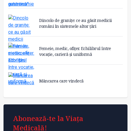
Dincolo de granițe: ce au găsit medicii
români în sistemele altor țări
Femeie, medic, ofițer. Echilibrul între
vocație, carieră și uniformă
Mâncarea care vindecă
Abonează-te la Viața
Medicală!