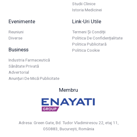
Studii Clinice
Istoria Medicinei
Evenimente
Link-Uri Utile
Reuniuni
Termeni Și Condiții
Diverse
Politica De Confidențialitate
Politica Publicitară
Business
Politica Cookie
Industria Farmaceutică
Sănătate Privată
Advertorial
Anunțuri De Mică Publicitate
Membru
Adresa: Green Gate, Bd. Tudor Vladimirescu 22, etaj 11,
050883, Bucureşti, România