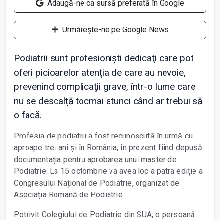
Adaugă-ne ca sursă preferată în Google
Urmărește-ne pe Google News
Podiatrii sunt profesioniști dedicaţi care pot
oferi picioarelor atenţia de care au nevoie,
prevenind complicaţii grave, într-o lume care
nu se descalță tocmai atunci când ar trebui să
o facă.
Profesia de podiatru a fost recunoscută în urmă cu
aproape trei ani și în România, în prezent fiind depusă
documentația pentru aprobarea unui master de
Podiatrie. La 15 octombrie va avea loc a patra ediție a
Congresului Național de Podiatrie, organizat de
Asociația Română de Podiatrie.
Potrivit Colegiului de Podiatrie din SUA, o persoană