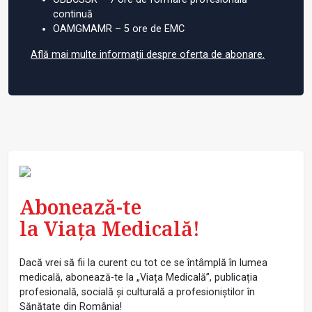
continuă
OAMGMAMR – 5 ore de EMC
Află mai multe informații despre oferta de abonare.
Abonează-te
la Viața Medicală!
Dacă vrei să fii la curent cu tot ce se întâmplă în lumea
medicală, abonează-te la „Viața Medicală”, publicația
profesională, socială și culturală a profesioniștilor în
Sănătate din România!