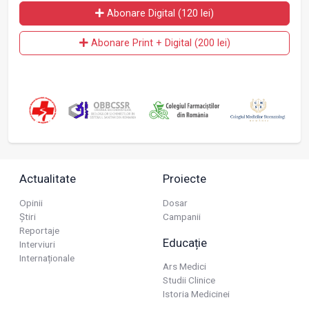
Abonare Digital (120 lei)
Abonare Print + Digital (200 lei)
Actualitate
Proiecte
Opinii
Dosar
Știri
Campanii
Reportaje
Educație
Interviuri
Internaționale
Ars Medici
Studii Clinice
Istoria Medicinei