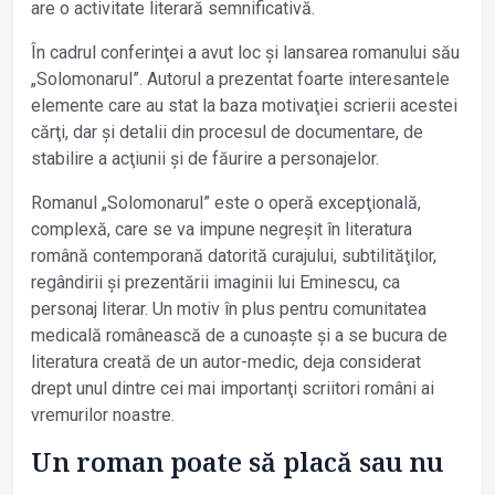
are o activitate literară semnificativă.
În cadrul conferinţei a avut loc și lansarea romanului său
„Solomonarul”. Autorul a prezentat foarte interesantele
elemente care au stat la baza motivaţiei scrierii acestei
cărţi, dar și detalii din procesul de documentare, de
stabilire a acţiunii și de făurire a personajelor.
Romanul „Solomonarul” este o operă excepţională,
complexă, care se va impune negreșit în literatura
română contemporană datorită curajului, subtilităţilor,
regândirii și prezentării imaginii lui Eminescu, ca
personaj literar. Un motiv în plus pentru comunitatea
medicală românească de a cunoaște și a se bucura de
literatura creată de un autor-medic, deja considerat
drept unul dintre cei mai importanţi scriitori români ai
vremurilor noastre.
Un roman poate să placă sau nu