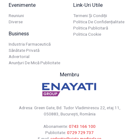
Evenimente
Link-Uri Utile
Reuniuni
Termeni Și Condiții
Diverse
Politica De Confidențialitate
Politica Publicitară
Business
Politica Cookie
Industria Farmaceutică
Sănătate Privată
Advertorial
Anunțuri De Mică Publicitate
Membru
Adresa: Green Gate, Bd. Tudor Vladimirescu 22, etaj 11,
050883, Bucureşti, România
Abonamente:
0743 166 100
Publicitate:
0729 729 737
E-mail:
redactia@viata-medicala.ro