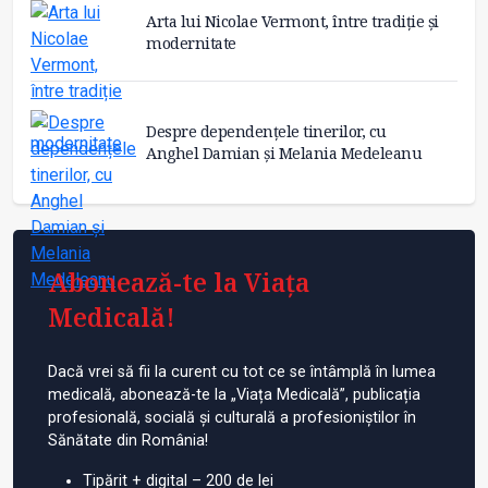
Arta lui Nicolae Vermont, între tradiție și
modernitate
Despre dependențele tinerilor, cu
Anghel Damian și Melania Medeleanu
Abonează-te la Viața
Medicală!
Dacă vrei să fii la curent cu tot ce se întâmplă în lumea
medicală, abonează-te la „Viața Medicală”, publicația
profesională, socială și culturală a profesioniștilor în
Sănătate din România!
Tipărit + digital – 200 de lei