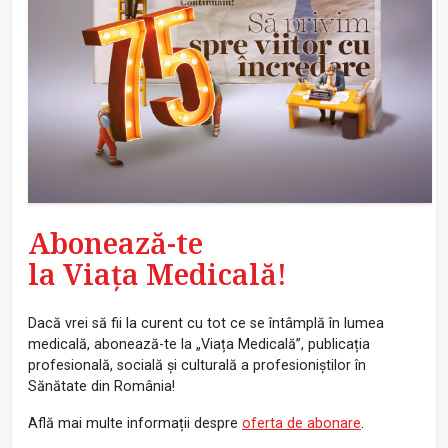
Abonează-te
la Viața Medicală!
Dacă vrei să fii la curent cu tot ce se întâmplă în lumea
medicală, abonează-te la „Viața Medicală”, publicația
profesională, socială și culturală a profesioniștilor în
Sănătate din România!
Află mai multe informații despre
oferta de abonare
.