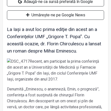
Adaugă-ne ca sursă preferată în Google
Urmărește-ne pe Google News
La Iași a avut loc prima ediţie din acest an a
Conferinţelor UMF „Grigore T. Popa”. Cu
această ocazie, dr. Florin Chirculescu a lansat
un roman despre Mihai Eminescu.
Recent, am participat la prima conferinţă
din acest an a Universităţii de Medicină și Farmacie
„Grigore T. Popa” din Iași, din ciclul Conferinţele UMF
Iași, organizate din anul 2017.
Denumită „Eminescu, o anamneză; Emin, o prognoză”,
conferinţa a fost susţinută de chirurgul Florin
Chirculescu. Am descoperit un om onest și plin de
vervă, un doctor care, pe lângă activitatea profesională,