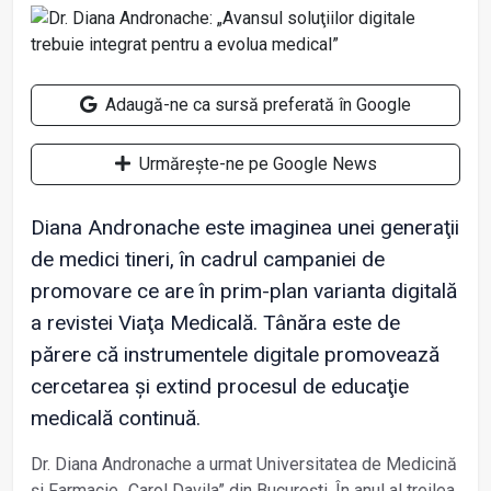
Adaugă-ne ca sursă preferată în Google
Urmărește-ne pe Google News
Diana Andronache este imaginea unei generaţii
de medici tineri, în cadrul campaniei de
promovare ce are în prim-plan varianta digitală
a revistei Viaţa Medicală. Tânăra este de
părere că instrumentele digitale promovează
cercetarea și extind procesul de educaţie
medicală continuă.
Dr. Diana Andronache a urmat Universitatea de Medicină
și Farmacie „Carol Davila” din București. În anul al treilea