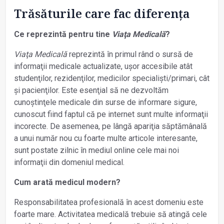
Trăsăturile care fac diferenţa
Ce reprezintă pentru tine
Viaţa Medicală
?
Viaţa Medicală
reprezintă în primul rând o sursă de
informaţii medicale actualizate, ușor accesibile atât
studenţilor, rezidenţilor, medicilor specialiști/primari, cât
și pacienţilor. Este esenţial să ne dezvoltăm
cunoștinţele medicale din surse de informare sigure,
cunoscut fiind faptul că pe internet sunt multe informaţii
incorecte. De asemenea, pe lângă apariţia săptămânală
a unui număr nou cu foarte multe articole interesante,
sunt postate zilnic în mediul online cele mai noi
informaţii din domeniul medical.
Cum arată medicul modern?
Responsabilitatea profesională în acest domeniu este
foarte mare. Activitatea medicală trebuie să atingă cele