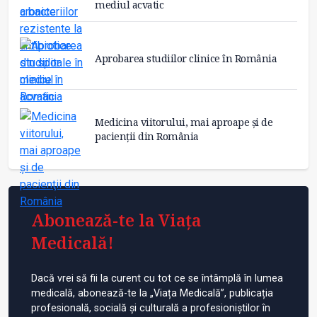
mediul acvatic
Aprobarea studiilor clinice în România
Medicina viitorului, mai aproape și de
pacienţii din România
Abonează-te la Viața
Medicală!
Dacă vrei să fii la curent cu tot ce se întâmplă în lumea
medicală, abonează-te la „Viața Medicală”, publicația
profesională, socială și culturală a profesioniștilor în