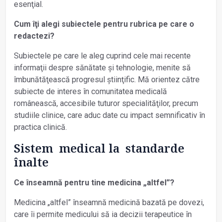
esenţial.
Cum îţi alegi subiectele pentru rubrica pe care o
redactezi?
Subiectele pe care le aleg cuprind cele mai recente
informaţii despre sănătate și tehnologie, menite să
îmbunătăţească progresul știinţific. Mă orientez către
subiecte de interes în comunitatea medicală
românească, accesibile tuturor specialităţilor, precum
studiile clinice, care aduc date cu impact semnificativ în
practica clinică.
Sistem medical la standarde
înalte
Ce înseamnă pentru tine medicina „altfel”?
Medicina „altfel” înseamnă medicină bazată pe dovezi,
care îi permite medicului să ia decizii terapeutice în