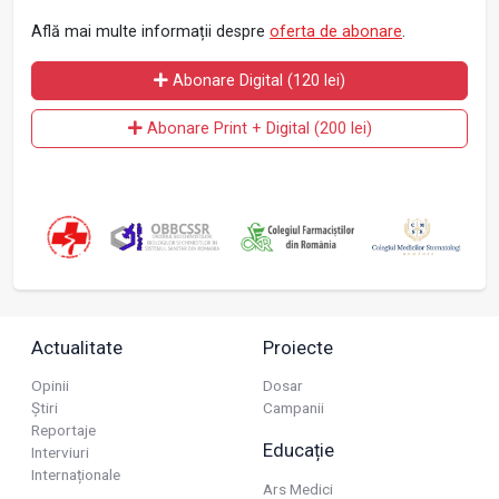
Află mai multe informații despre
oferta de abonare
.
Abonare Digital (120 lei)
Abonare Print + Digital (200 lei)
Actualitate
Proiecte
Opinii
Dosar
Știri
Campanii
Reportaje
Educație
Interviuri
Internaționale
Ars Medici