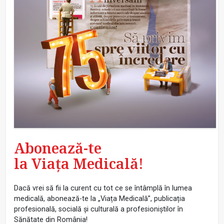
Abonează-te
la Viața Medicală!
Dacă vrei să fii la curent cu tot ce se întâmplă în lumea
medicală, abonează-te la „Viața Medicală”, publicația
profesională, socială și culturală a profesioniștilor în
Sănătate din România!