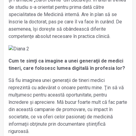
de studiu s-a orientat pentru prima dată către
specialitatea de Medicină internă. Are în plan să se
înscrie la doctorat, pas pe care îl va face în curând. De
asemenea, își dorește să obândească diferite
competenţe absolut necesare în practica clinică.
Cum te simţi ca imagine a unei generaţii de medici
tineri, care folosesc lumea digitală în profesia lor?
Să fiu imaginea unei generaţii de tineri medici
reprezintă cu adevărat o onoare pentru mine. Ţin să vă
mulţumesc pentru această oportunitate, pentru
încredere și apreciere. Mă bucur foarte mult că fac parte
din această campanie de promovare, cu impact în
societate, ce va oferi celor pasionaţi de medicină
informaţii obţinute prin documentare știinţifică
riguroasă.