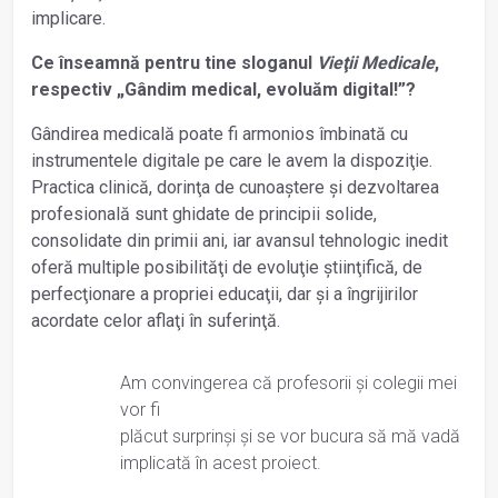
implicare.
Ce înseamnă pentru tine sloganul
Vieţii Medicale
,
respectiv „Gândim medical, evoluăm digital!”?
Gândirea medicală poate fi armonios îmbinată cu
instrumentele digitale pe care le avem la dispoziţie.
Practica clinică, dorinţa de cunoaștere și dezvoltarea
profesională sunt ghidate de principii solide,
consolidate din primii ani, iar avansul tehnologic inedit
oferă multiple posibilităţi de evoluţie știinţifică, de
perfecţionare a propriei educaţii, dar și a îngrijirilor
acordate celor aflaţi în suferinţă.
Am convingerea că profesorii și colegii mei
vor fi
plăcut surprinși și se vor bucura să mă vadă
implicată în acest proiect.