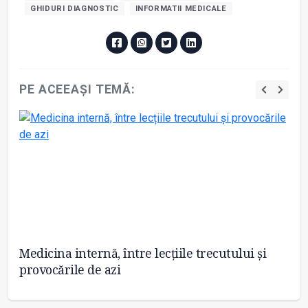
GHIDURI DIAGNOSTIC
INFORMATII MEDICALE
PE ACEEAȘI TEMĂ:
Medicina internă, între lecțiile trecutului și
De
provocările de azi
m