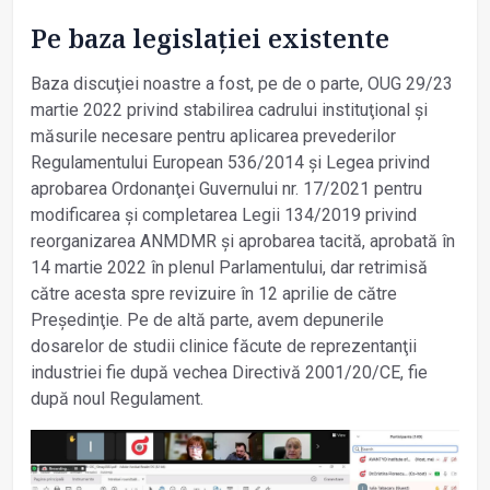
Pe baza legislației existente
Baza discuţiei noastre a fost, pe de o parte, OUG 29/23
martie 2022 privind stabilirea cadrului instituţional şi
măsurile necesare pentru aplicarea prevederilor
Regulamentului European 536/2014 şi Legea privind
aprobarea Ordonanţei Guvernului nr. 17/2021 pentru
modificarea şi completarea Legii 134/2019 privind
reorganizarea ANMDMR şi aprobarea tacită, aprobată în
14 martie 2022 în plenul Parlamentului, dar retrimisă
către acesta spre revizuire în 12 aprilie de către
Preşedinţie. Pe de altă parte, avem depunerile
dosarelor de studii clinice făcute de reprezentanţii
industriei fie după vechea Directivă 2001/20/CE, fie
după noul Regulament.