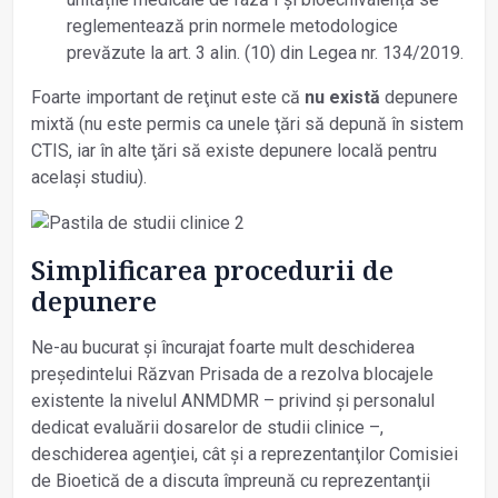
reglementează prin normele metodologice
prevăzute la art. 3 alin. (10) din Legea nr. 134/2019.
Foarte important de reţinut este că
nu există
depunere
mixtă (nu este permis ca unele ţări să depună în sistem
CTIS, iar în alte ţări să existe depunere locală pentru
acelaşi studiu).
Simplificarea procedurii de
depunere
Ne-au bucurat şi încurajat foarte mult deschiderea
preşedintelui Răzvan Prisada de a rezolva blocajele
existente la nivelul ANMDMR – privind și personalul
dedicat evaluării dosarelor de studii clinice –,
deschiderea agenţiei, cât şi a reprezentanţilor Comisiei
de Bioetică de a discuta împreună cu reprezentanţii