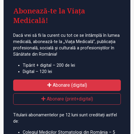
Abonează-te la Viața
Medicală!
Dacă vrei să fii la curent cu tot ce se întâmplă în lumea
medicală, abonează-te la „Viața Medicală”, publicația
profesională, socială și culturală a profesioniștilor în
Sănătate din România!
Tipărit + digital – 200 de lei
Digital – 120 lei
Abonare (digital)
Abonare (print+digital)
Titularii abonamentelor pe 12 luni sunt creditați astfel
de:
Colegiul Medicilor Stomatologi din România – 5