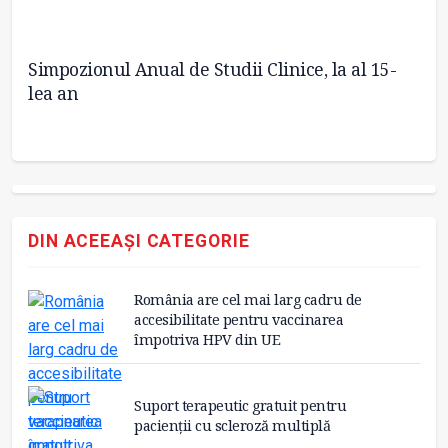
Simpozionul Anual de Studii Clinice, la al 15-
Si
lea an
no
DIN ACEEAȘI CATEGORIE
România are cel mai larg cadru de
accesibilitate pentru vaccinarea
împotriva HPV din UE
Suport terapeutic gratuit pentru
pacienții cu scleroză multiplă