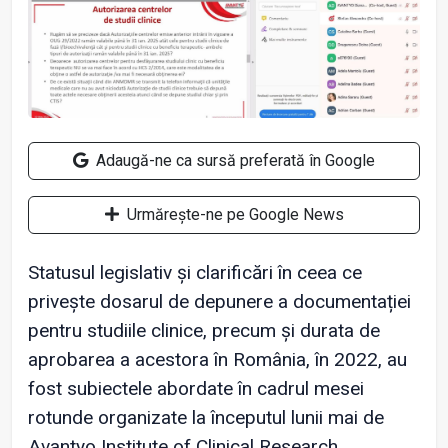
Adaugă-ne ca sursă preferată în Google
Urmărește-ne pe Google News
Statusul legislativ şi clarificări în ceea ce
priveşte dosarul de depunere a documentației
pentru studiile clinice, precum şi durata de
aprobarea a acestora în România, în 2022, au
fost subiectele abordate în cadrul mesei
rotunde organizate la începutul lunii mai de
Avantyo Institute of Clinical Research.