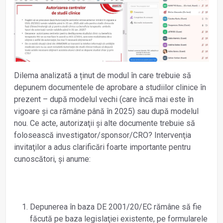
Dilema analizată a ținut de modul în care trebuie să
depunem documentele de aprobare a studiilor clinice în
prezent – după modelul vechi (care încă mai este în
vigoare și ca rămâne până în 2025) sau după modelul
nou. Ce acte, autorizaţii şi alte documente trebuie să
folosească investigator/sponsor/CRO? Intervenţia
invitaţilor a adus clarificări foarte importante pentru
cunoscători, şi anume:
Depunerea în baza DE 2001/20/EC rămâne să fie
făcută pe baza legislaţiei existente, pe formularele