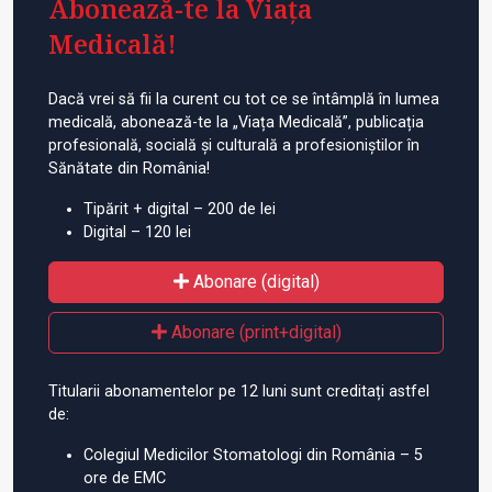
Abonează-te la Viața
Medicală!
Dacă vrei să fii la curent cu tot ce se întâmplă în lumea
medicală, abonează-te la „Viața Medicală”, publicația
profesională, socială și culturală a profesioniștilor în
Sănătate din România!
Tipărit + digital – 200 de lei
Digital – 120 lei
Abonare (digital)
Abonare (print+digital)
Titularii abonamentelor pe 12 luni sunt creditați astfel
de:
Colegiul Medicilor Stomatologi din România – 5
ore de EMC