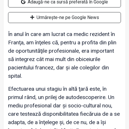
Adaugă-ne ca sursă preferată în Google
Urmărește-ne pe Google News
În anul în care am lucrat ca medic rezident în
Franţa, am înţeles că, pentru a profita din plin
de oportunităţile profesionale, era important
să integrez cât mai mult din obiceiurile
pacientului francez, dar și ale colegilor din
spital.
Efectuarea unui stagiu în altă ţară este, în
primul rând, un prilej de autodescoperire. Un
mediu profesional dar și socio-cultural nou,
care testează disponibilitatea fiecăruia de a se
adapta, de a înţelege și, de ce nu, de a își