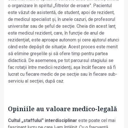
o organizare în spiritul „filtrelor de eroare”. Pacientul
este văzut de asistentă, de student, apoi de rezident,
de medicul specialist și, în unele cazuri, de profesorul
universitar sau de șeful de secţie. Cheia din acest lanţ
este medicul rezident, care, în funcţie de anul de
rezidenţiat, este aproape autonom și cere ajutorul atunci
când este depășit de situaţie. Acest proces este menit
să elimine greșelile și să ofere timp pentru partea
didactică. De asemenea, pe tot parcursul stagiului se
fac rotaţii între medicii rezidenţi, așa încât fiecare să fi
lucrat cu fiecare medic de pe secţie sau în fiecare sub-
serviciu al secţiei, după caz.
Opiniile au valoare medico-legală
Cultul „staffului” interdisciplinar
este poate cel mai
fascinant lucru pe care l-am întâlnit. Cu o frecvenţă