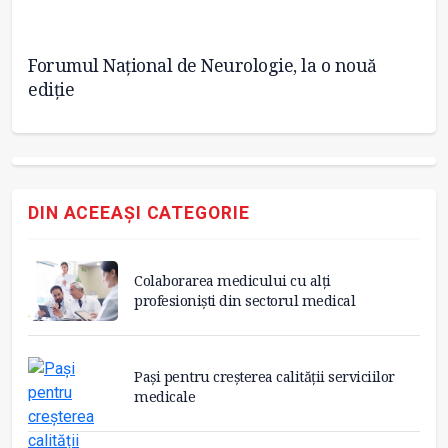
Forumul Național de Neurologie, la o nouă
Ca
ediție
in
DIN ACEEAȘI CATEGORIE
Colaborarea medicului cu alți
profesioniști din sectorul medical
Pași pentru creșterea calității serviciilor
medicale