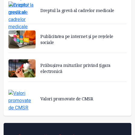
Dreptul la grevă al cadrelor medicale
Publicitatea pe internet și pe rețelele
sociale
Prăbușirea miturilor privind țigara
electronică
Valori promovate de CMSR