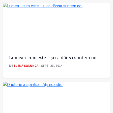
Lumea-i cum este… şi ca dânsa suntem noi
DE
ELENA SOLUNCA
- SEPT. 23, 2014