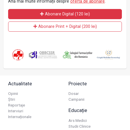
Află mai multe informații despre
oferta de abonare
.
Abonare Digital (120 lei)
Abonare Print + Digital (200 lei)
Actualitate
Proiecte
Opinii
Dosar
Știri
Campanii
Reportaje
Educație
Interviuri
Internaționale
Ars Medici
Studii Clinice