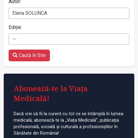
Autor:
Elena SOLUNCA
Ediție:
--
Caută în Site
Abonează-te la Viața
Medicală!
Dacă vrei să fii la curent cu tot ce se întâmplă în lumea
medicală, abonează-te la „Viața Medicală”, publicația
profesională, socială și culturală a profesioniștilor în
Sănătate din România!