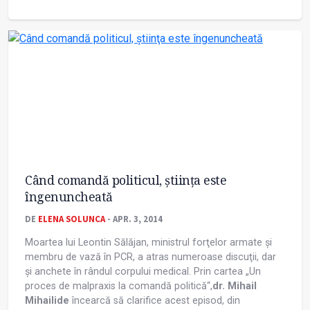
Când comandă politicul, ştiinţa este
îngenuncheată
DE
ELENA SOLUNCA
- APR. 3, 2014
Moartea lui Leontin Sălăjan, ministrul forţelor armate şi
membru de vază în PCR, a atras numeroase discuţii, dar
şi anchete în rândul corpului medical. Prin cartea „Un
proces de malpraxis la comandă politică“,
dr. Mihail
Mihailide
încearcă să clarifice acest episod, din