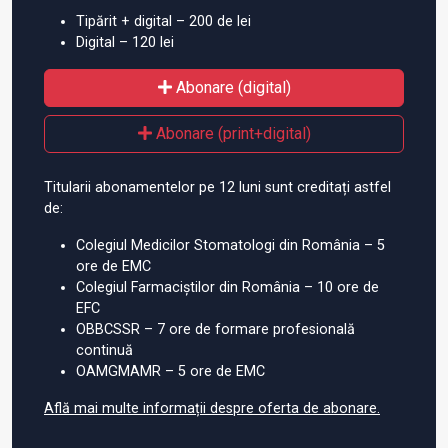
Tipărit + digital – 200 de lei
Digital – 120 lei
Abonare (digital)
Abonare (print+digital)
Titularii abonamentelor pe 12 luni sunt creditați astfel
de:
Colegiul Medicilor Stomatologi din România – 5
ore de EMC
Colegiul Farmaciștilor din România – 10 ore de
EFC
OBBCSSR – 7 ore de formare profesională
continuă
OAMGMAMR – 5 ore de EMC
Află mai multe informații despre oferta de abonare.