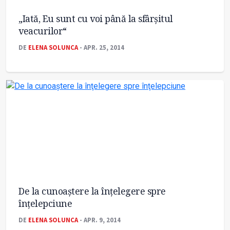
„Iată, Eu sunt cu voi până la sfârşitul
veacurilor“
DE
ELENA SOLUNCA
- APR. 25, 2014
De la cunoaştere la înţelegere spre
înţelepciune
DE
ELENA SOLUNCA
- APR. 9, 2014