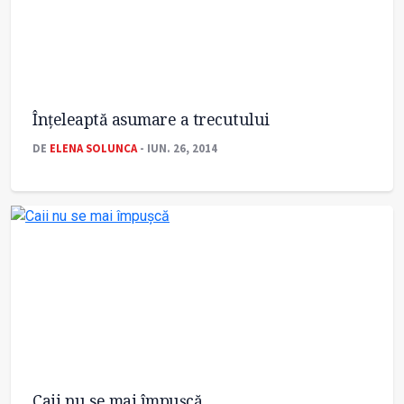
Înţeleaptă asumare a trecutului
DE
ELENA SOLUNCA
- IUN. 26, 2014
Caii nu se mai împuşcă