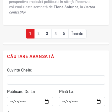
perspectiva implicării politicului în ştiinţă. Recenzia
volumului este semnată de
Elena Solunca
, la
Cartea
confraţilor
.
1
2
3
4
5
Înainte
CĂUTARE AVANSATĂ
Cuvinte Cheie:
Publicare De La:
Până La: