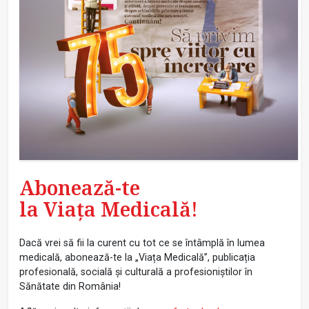
Abonează-te
la Viața Medicală!
Dacă vrei să fii la curent cu tot ce se întâmplă în lumea
medicală, abonează-te la „Viața Medicală”, publicația
profesională, socială și culturală a profesioniștilor în
Sănătate din România!