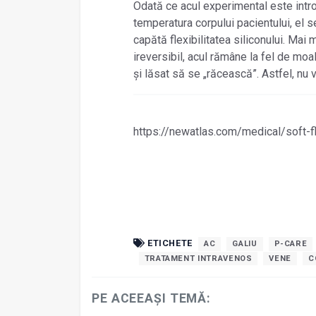
Odată ce acul experimental este intro
temperatura corpului pacientului, el se
capătă flexibilitatea siliconului. Mai 
ireversibil, acul rămâne la fel de moa
și lăsat să se „răcească”. Astfel, nu v
https://newatlas.com/medical/soft-f
ETICHETE
AC
GALIU
P-CARE
TRATAMENT INTRAVENOS
VENE
C
PE ACEEAȘI TEMĂ: