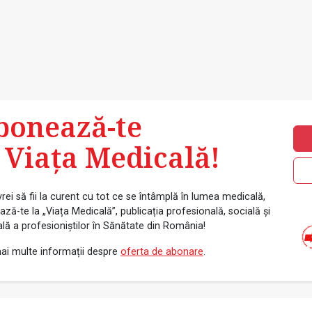
bonează-te
 Viața Medicală!
rei să fii la curent cu tot ce se întâmplă în lumea medicală,
ză-te la „Viața Medicală”, publicația profesională, socială și
ală a profesioniștilor în Sănătate din România!
ai multe informații despre
oferta de abonare
.