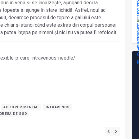
dus în venă și se încălzește, ajungând deci la
 topește și ajunge în stare lichidă. Astfel, noul ac
mult, deoarece procesul de topire a galiului este
le chiar și atunci când este extras din corpul persoanei
a putea înţepa pe nimeni și nici nu va putea fi refolosit.
lexible-p-care-intravenous-needle/
AC EXPERIMENTAL
INTRAVENOS
OREEA DE SUD