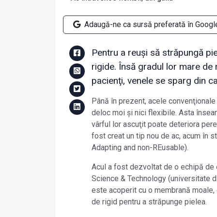
Adaugă-ne ca sursă preferată în Googl
Pentru a reuși să străpungă piel
rigide. Însă gradul lor mare de 
pacienţi, venele se sparg din ca
Până în prezent, acele convenţionale 
deloc moi și nici flexibile. Asta înse
vârful lor ascuţit poate deteriora pere
fost creat un tip nou de ac, acum în
Adapting and non-REusable).
Acul a fost dezvoltat de o echipă de 
Science & Technology (universitate di
este acoperit cu o membrană moale, di
de rigid pentru a străpunge pielea.