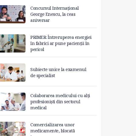
Concursul Internațional
George Enescu, la ceas
aniversar
PRIMER: Întreruperea energiei
în fabrici ar pune pacienții în
pericol
Subiecte unice la examenul
de specialist
Colaborarea medicului cu alți
profesioniști din sectorul
medical
Comercializarea unor
medicamente, blocată