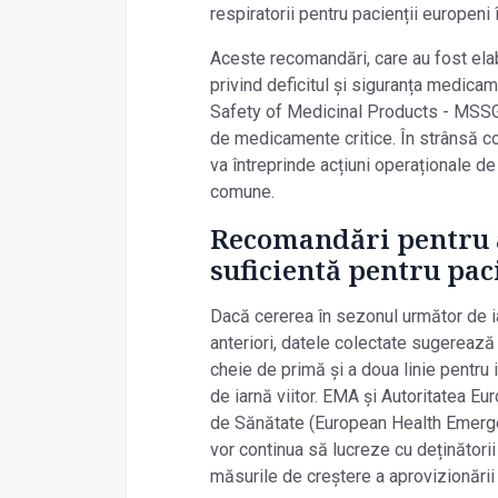
respiratorii pentru pacienții europeni
Aceste recomandări, care au fost ela
privind deficitul și siguranța medic
Safety of Medicinal Products - MSSG
de medicamente critice. În strânsă 
va întreprinde acțiuni operaționale de 
comune.
Recomandări pentru a
suficientă pentru pac
Dacă cererea în sezonul următor de i
anteriori, datele colectate sugerează
cheie de primă și a doua linie pentru 
de iarnă viitor. EMA și Autoritatea E
de Sănătate (European Health Emerg
vor continua să lucreze cu deținătorii
măsurile de creștere a aprovizionării