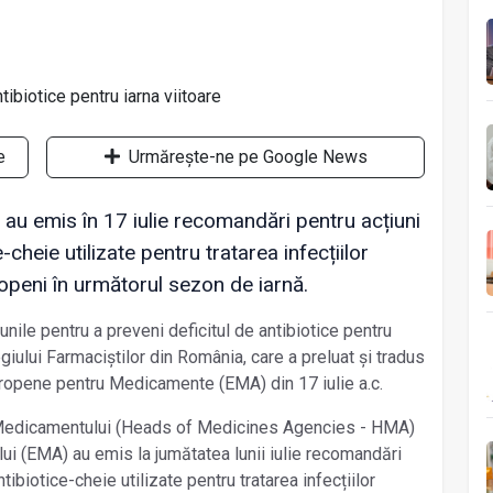
e
Urmărește-ne pe Google News
n au emis în 17 iulie recomandări pentru acțiuni
-cheie utilizate pentru tratarea infecțiilor
uropeni în următorul sezon de iarnă.
unile pentru a preveni deficitul de antibiotice pentru
giului Farmaciștilor din România, care a preluat și tradus
uropene pentru Medicamente (EMA) din 17 iulie a.c.
 Medicamentului (Heads of Medicines Agencies - HMA)
i (EMA) au emis la jumătatea lunii iulie recomandări
tibiotice-cheie utilizate pentru tratarea infecțiilor