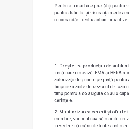
Pentru a fi mai bine pregătiți pentru
pentru deficitul și siguranța medica
recomandări pentru acțiuni proactive
1. Creșterea producției de antibio
iarnă care urmează, EMA și HERA rec
autorizații de punere pe piață pentru 
timpurie înainte de sezonul de toamnă 
timp pentru a se asigura că au o capa
cerințele.
2. Monitorizarea cererii și ofertei
membre, vor continua să monitorizeze
în vedere că măsurile luate sunt menit