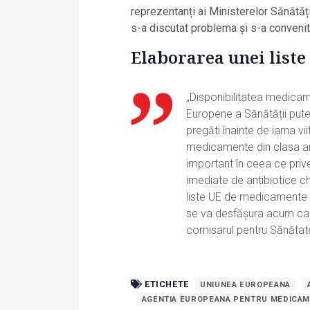
reprezentanți ai Ministerelor Sănătăți
s-a discutat problema și s-a convenit
Elaborarea unei list
„Disponibilitatea medica
Europene a Sănătății pute
pregăti înainte de iarna vi
medicamente din clasa ant
important în ceea ce priv
imediate de antibiotice c
liste UE de medicamente 
se va desfășura acum ca o 
comisarul pentru Sănătate
ETICHETE
UNIUNEA EUROPEANA
AGENTIA EUROPEANA PENTRU MEDICA