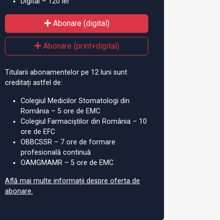
Digital – 120 lei
Abonare (digital)
Abonare (print+digital)
Titularii abonamentelor pe 12 luni sunt
creditați astfel de:
Colegiul Medicilor Stomatologi din
România – 5 ore de EMC
Colegiul Farmaciștilor din România – 10
ore de EFC
OBBCSSR – 7 ore de formare
profesională continuă
OAMGMAMR – 5 ore de EMC
Află mai multe informații despre oferta de
abonare.