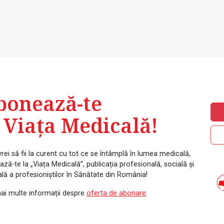
bonează-te
 Viața Medicală!
rei să fii la curent cu tot ce se întâmplă în lumea medicală,
ză-te la „Viața Medicală”, publicația profesională, socială și
ală a profesioniștilor în Sănătate din România!
ai multe informații despre
oferta de abonare
.