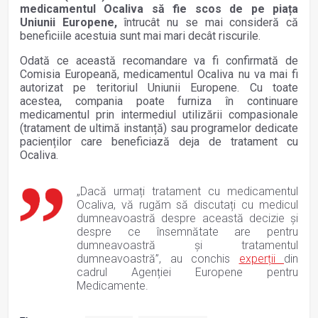
medicamentul Ocaliva să fie scos de pe piața
Uniunii Europene,
întrucât nu se mai consideră că
beneficiile acestuia sunt mai mari decât riscurile.
Odată ce această recomandare va fi confirmată de
Comisia Europeană, medicamentul Ocaliva nu va mai fi
autorizat pe teritoriul Uniunii Europene. Cu toate
acestea, compania poate furniza în continuare
medicamentul prin intermediul utilizării compasionale
(tratament de ultimă instanță) sau programelor dedicate
pacienților care beneficiază deja de tratament cu
Ocaliva.
„Dacă urmați tratament cu medicamentul
Ocaliva, vă rugăm să discutați cu medicul
dumneavoastră despre această decizie și
despre ce însemnătate are pentru
dumneavoastră și tratamentul
dumneavoastră”, au conchis
experții
din
cadrul Agenției Europene pentru
Medicamente.