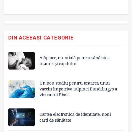
an
DIN ACEEAȘI CATEGORIE
Alăptare, esențială pentru sănătatea
mamei și copilului
Un nou studiu pentru testarea unui
vaccin împotriva tulpinei Bundibugyo a
virusului Ebola
Cartea electronică de identitate, noul
card de sănătate