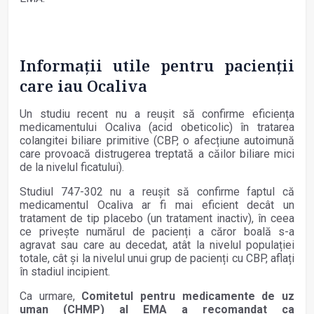
Informații utile pentru pacienții
care iau Ocaliva
Un studiu recent nu a reușit să confirme eficiența
medicamentului Ocaliva (acid obeticolic) în tratarea
colangitei biliare primitive (CBP, o afecțiune autoimună
care provoacă distrugerea treptată a căilor biliare mici
de la nivelul ficatului).
Studiul 747-302 nu a reușit să confirme faptul că
medicamentul Ocaliva ar fi mai eficient decât un
tratament de tip placebo (un tratament inactiv), în ceea
ce privește numărul de pacienți a căror boală s-a
agravat sau care au decedat, atât la nivelul populației
totale, cât și la nivelul unui grup de pacienți cu CBP, aflați
în stadiul incipient.
Ca urmare,
Comitetul pentru medicamente de uz
uman (CHMP) al EMA a recomandat ca