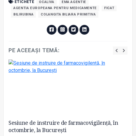
ETICHETE
OCALIVA
EMA AGENTIE
AGENTIA EUROPEANA PENTRU MEDICAMENTE
FICAT
BILIRUBINA
COLANGITA BILIARA PRIMITIVA
PE ACEEAȘI TEMĂ:
Sesiune de instruire de farmacovigilență, în
No
octombrie, la București
he