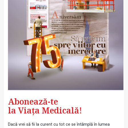
Abonează-te
la Viața Medicală!
Dacă vrei să fii la curent cu tot ce se întâmplă în lumea