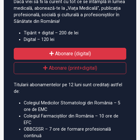
Dacă vrei să fii la curent cu tot ce se întâmplă în lumea
medicală, abonează-te la „Viața Medicală”, publicația
profesională, socială și culturală a profesioniștilor în
Sănătate din România!
Tipărit + digital – 200 de lei
Digital – 120 lei
Abonare (digital)
Abonare (print+digital)
Titularii abonamentelor pe 12 luni sunt creditați astfel
de:
Colegiul Medicilor Stomatologi din România – 5
ore de EMC
Colegiul Farmaciștilor din România – 10 ore de
EFC
OBBCSSR – 7 ore de formare profesională
continuă