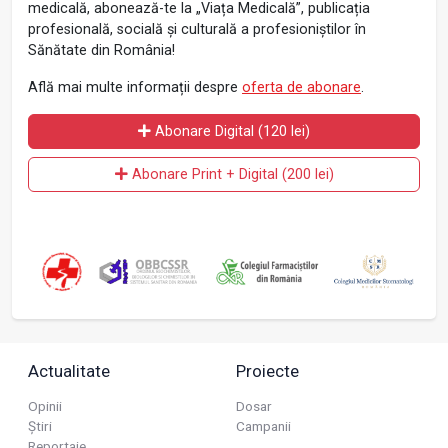
medicală, abonează-te la „Viața Medicală”, publicația
profesională, socială și culturală a profesioniștilor în
Sănătate din România!
Află mai multe informații despre
oferta de abonare
.
Abonare Digital (120 lei)
Abonare Print + Digital (200 lei)
Actualitate
Proiecte
Opinii
Dosar
Știri
Campanii
Reportaje