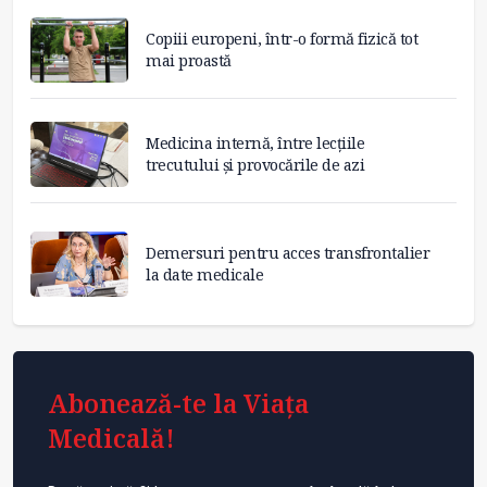
Copiii europeni, într-o formă fizică tot
mai proastă
Medicina internă, între lecțiile
trecutului și provocările de azi
Demersuri pentru acces transfrontalier
la date medicale
Abonează-te la Viața
Medicală!