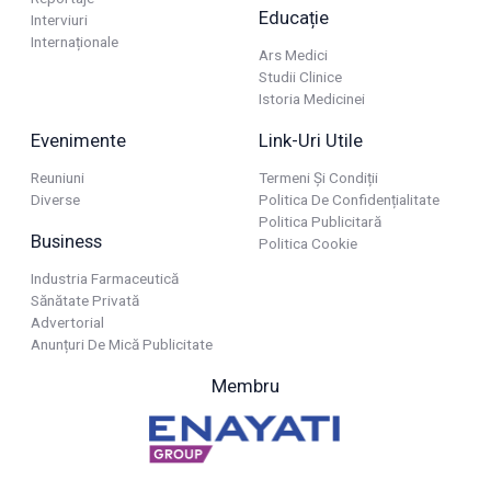
Educație
Interviuri
Internaționale
Ars Medici
Studii Clinice
Istoria Medicinei
Evenimente
Link-Uri Utile
Reuniuni
Termeni Și Condiții
Diverse
Politica De Confidențialitate
Politica Publicitară
Business
Politica Cookie
Industria Farmaceutică
Sănătate Privată
Advertorial
Anunțuri De Mică Publicitate
Membru